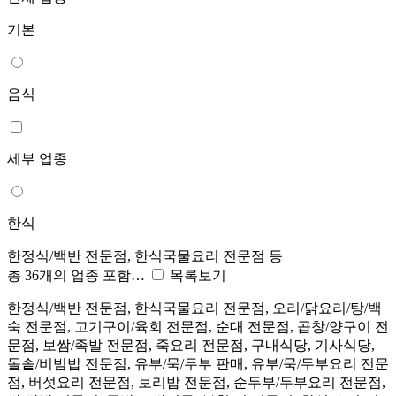
기본
음식
세부 업종
한식
한정식/백반 전문점, 한식국물요리 전문점 등
총 36개의 업종 포함…
목록보기
한정식/백반 전문점, 한식국물요리 전문점, 오리/닭요리/탕/백
숙 전문점, 고기구이/육회 전문점, 순대 전문점, 곱창/양구이 전
문점, 보쌈/족발 전문점, 죽요리 전문점, 구내식당, 기사식당,
돌솥/비빔밥 전문점, 유부/묵/두부 판매, 유부/묵/두부요리 전문
점, 버섯요리 전문점, 보리밥 전문점, 순두부/두부요리 전문점,