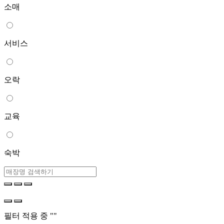
소매
서비스
오락
교육
숙박
필터 적용 중 "
"