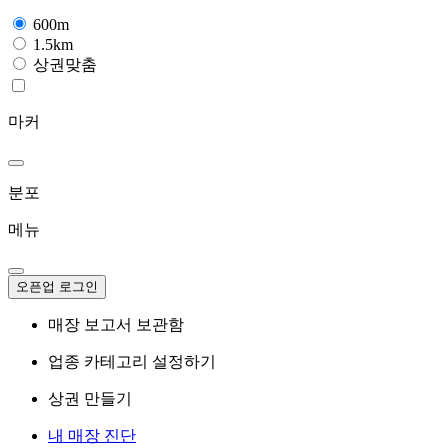
600m
1.5km
상권맞춤
마커
분포
메뉴
오픈업 로그인
매장 보고서 보관함
업종 카테고리 설정하기
상권 만들기
내 매장 진단