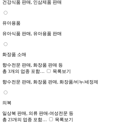
건강식품 판매, 인삼제품 판매
유아용품
유아식품 판매, 유아용품 판매
화장품 소매
향수전문 판매, 화장품 판매 등
총 3개의 업종 포함…
목록보기
향수전문 판매, 화장품 판매, 화장품/비누/세정제
의복
일상복 판매, 의류 판매-여성전문 등
총 23개의 업종 포함…
목록보기