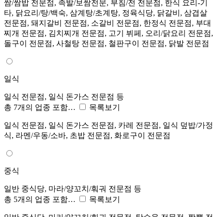
쌈/쌈밥 전문점, 족발/보쌈전문, 부침/전 전문점, 한식 요리-기
타, 닭요리/탕/백숙, 삼계탕/초계탕, 정육식당, 닭갈비, 삼겹살
전문점, 돼지갈비 전문점, 소갈비 전문점, 한정식 전문점, 부대
찌개 전문점, 김치찌개 전문점, 고기 뷔페, 오리/닭요리 전문점,
돌구이 전문점, 사철탕 전문점, 철판구이 전문점, 닭발 전문점
일식
일식 전문점, 일식 돈가스 전문점 등
총 7개의 업종 포함…
목록보기
일식 전문점, 일식 돈가스 전문점, 카레 전문점, 일식 덮밥/가정
식, 라멘/우동/소바, 초밥 전문점, 화로구이 전문점
중식
일반 중식당, 마라/양꼬치/훠궈 전문점 등
총 5개의 업종 포함…
목록보기