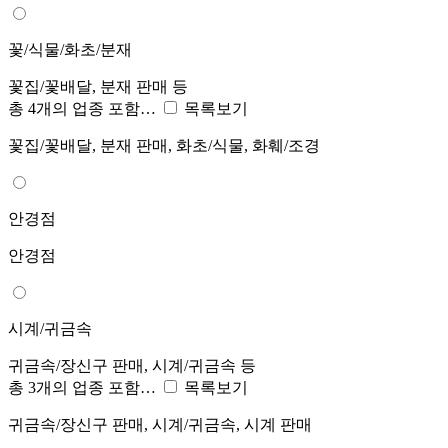
꽃/식물/화초/분재
꽃집/꽃배달, 분재 판매 등
총 4개의 업종 포함…
목록보기
꽃집/꽃배달, 분재 판매, 화초/식물, 화훼/조경
안경점
안경점
시계/귀금속
귀금속/장신구 판매, 시계/귀금속 등
총 3개의 업종 포함…
목록보기
귀금속/장신구 판매, 시계/귀금속, 시계 판매