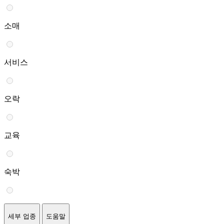
소매
서비스
오락
교육
숙박
세부 업종
도움말