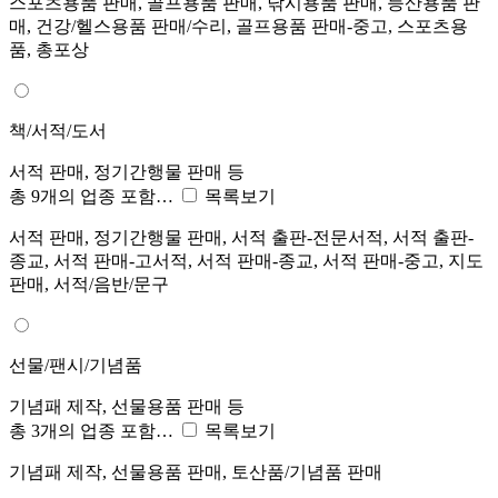
스포츠용품 판매, 골프용품 판매, 낚시용품 판매, 등산용품 판
매, 건강/헬스용품 판매/수리, 골프용품 판매-중고, 스포츠용
품, 총포상
책/서적/도서
서적 판매, 정기간행물 판매 등
총 9개의 업종 포함…
목록보기
서적 판매, 정기간행물 판매, 서적 출판-전문서적, 서적 출판-
종교, 서적 판매-고서적, 서적 판매-종교, 서적 판매-중고, 지도
판매, 서적/음반/문구
선물/팬시/기념품
기념패 제작, 선물용품 판매 등
총 3개의 업종 포함…
목록보기
기념패 제작, 선물용품 판매, 토산품/기념품 판매