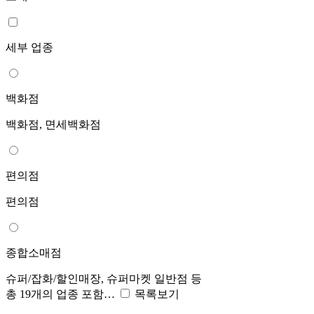
세부 업종
백화점
백화점, 면세백화점
편의점
편의점
종합소매점
슈퍼/잡화/할인매장, 슈퍼마켓 일반점 등
총 19개의 업종 포함…
목록보기