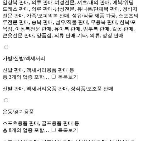
일상복 판매, 의류 판매-여성전문, 셔츠/내의 판매, 예복/위딩
드레스 판매, 의류 판매-남성전문, 유니폼/단체복 판매, 청바지
전문 판매, 가죽/모피의복 판매, 섬유/직물 제품 가공, 스포츠의
류전문 판매, 승복 판매, 섬유/직물 판매, 무용복 판매, 한복/포
목점, 아동복전문 판매, 유아복 판매, 임부복 판매, 갈옷 판매,
큰옷전문 판매, 양품점, 의류 판매-기타, 의류, 정장 판매
가방/신발/액세서리
신발 판매, 액세서리용품 판매 등
총 3개의 업종 포함…
목록보기
신발 판매, 액세서리용품 판매, 장식품/모조품 판매
운동/경기용품
스포츠용품 판매, 골프용품 판매 등
총 8개의 업종 포함…
목록보기