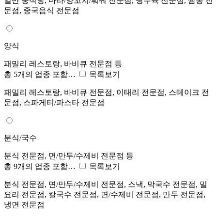
일반 중식당, 마라/양꼬치/훠궈 전문점, 탕수육 전문점, 짬뽕 전
문점, 중국음식 전문점
양식
패밀리 레스토랑, 바비큐 전문점 등
총 5개의 업종 포함…
목록보기
패밀리 레스토랑, 바비큐 전문점, 이태리 전문점, 스테이크 전
문점, 스파게티/파스타 전문점
분식/국수
분식 전문점, 면/만두/수제비 전문점 등
총 9개의 업종 포함…
목록보기
분식 전문점, 면/만두/수제비 전문점, 스낵, 막국수 전문점, 밀
요리 전문점, 칼국수 전문점, 면/수제비 전문점, 만두 전문점,
냉면 전문점