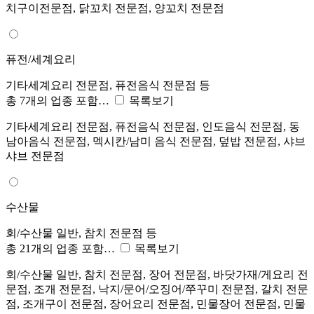
치구이전문점, 닭꼬치 전문점, 양꼬치 전문점
퓨전/세계요리
기타세계요리 전문점, 퓨전음식 전문점 등
총 7개의 업종 포함…
목록보기
기타세계요리 전문점, 퓨전음식 전문점, 인도음식 전문점, 동
남아음식 전문점, 멕시칸/남미 음식 전문점, 덮밥 전문점, 샤브
샤브 전문점
수산물
회/수산물 일반, 참치 전문점 등
총 21개의 업종 포함…
목록보기
회/수산물 일반, 참치 전문점, 장어 전문점, 바닷가재/게요리 전
문점, 조개 전문점, 낙지/문어/오징어/쭈꾸미 전문점, 갈치 전문
점, 조개구이 전문점, 장어요리 전문점, 민물장어 전문점, 민물