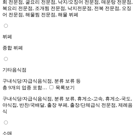
회 전문점, 굴요리 전문점, 낙지/오징어 전문점, 매운탕 전문점,
복요리 전문점, 조개찜 전문점, 낙지전문점, 전복 전문점, 오징
어 전문점, 해물찜 전문점, 해물 뷔페
뷔페
종합 뷔페
기타음식점
구내식당/자급식음식점, 분류 보류 등
총 9개의 업종 포함…
목록보기
구내식당/자급식음식점, 분류 보류, 휴게소-고속, 휴게소-국도,
야식집, 반찬/국배달, 출장 부페, 출장/단체급식 전문점, 제례음
식
소매