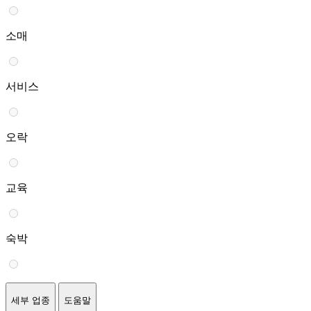
소매
서비스
오락
교육
숙박
세부 업종
도움말