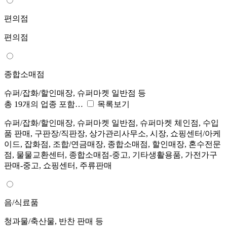
편의점
편의점
종합소매점
슈퍼/잡화/할인매장, 슈퍼마켓 일반점 등
총 19개의 업종 포함…
목록보기
슈퍼/잡화/할인매장, 슈퍼마켓 일반점, 슈퍼마켓 체인점, 수입
품 판매, 구판장/직판장, 상가관리사무소, 시장, 쇼핑센터/아케
이드, 잡화점, 조합/연금매장, 종합소매점, 할인매장, 혼수전문
점, 물물교환센터, 종합소매점-중고, 기타생활용품, 가전가구
판매-중고, 쇼핑센터, 주류판매
음/식료품
청과물/축산물, 반찬 판매 등