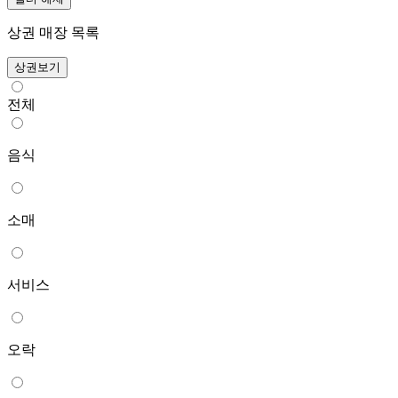
상권 매장 목록
상권보기
전체
음식
소매
서비스
오락