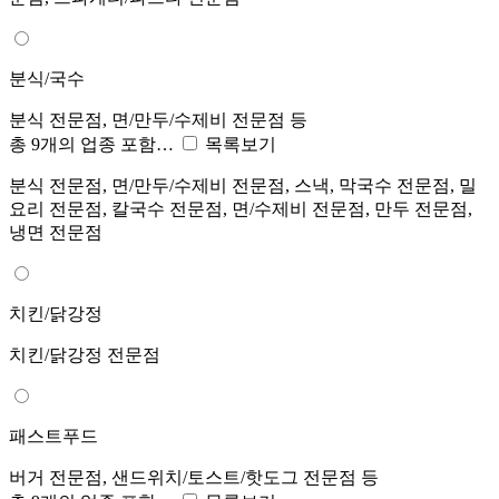
분식/국수
분식 전문점, 면/만두/수제비 전문점 등
총 9개의 업종 포함…
목록보기
분식 전문점, 면/만두/수제비 전문점, 스낵, 막국수 전문점, 밀
요리 전문점, 칼국수 전문점, 면/수제비 전문점, 만두 전문점,
냉면 전문점
치킨/닭강정
치킨/닭강정 전문점
패스트푸드
버거 전문점, 샌드위치/토스트/핫도그 전문점 등