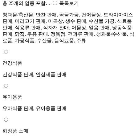
총 25개의 업종 포함…
목록보기
청과물/축산물, 반찬 판매, 곡물가공, 건어물상, 드라이아이스
판매, 머리고기 판매, 미곡상, 생수 판매, 수산물 가공, 식료품
판매, 식용류 판매, 식자재 판매, 어물상, 얼음 판매, 냉동식품
판매, 닭집, 두유 판매, 정육점, 건과류 판매, 청과물/수산물, 식
료품, 가공식품, 수산물, 음식료품, 주류
건강식품
건강식품 판매, 인삼제품 판매
유아용품
유아식품 판매, 유아용품 판매
화장품 소매