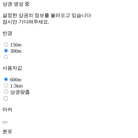
상권 생성 중
설정한 상권의 정보를 불러오고 있습니다
잠시만 기다려주세요.
반경
150m
300m
사용자값
600m
1.5km
상권맞춤
마커
분포