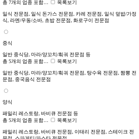
총 7개의 업종 포함…
목록보기
일식 전문점, 일식 돈가스 전문점, 카레 전문점, 일식 덮밥/가정
식, 라멘/우동/소바, 초밥 전문점, 화로구이 전문점
중식
일반 중식당, 마라/양꼬치/훠궈 전문점 등
총 5개의 업종 포함…
목록보기
일반 중식당, 마라/양꼬치/훠궈 전문점, 탕수육 전문점, 짬뽕 전
문점, 중국음식 전문점
양식
패밀리 레스토랑, 바비큐 전문점 등
총 5개의 업종 포함…
목록보기
패밀리 레스토랑, 바비큐 전문점, 이태리 전문점, 스테이크 전
문점, 스파게티/파스타 전문점