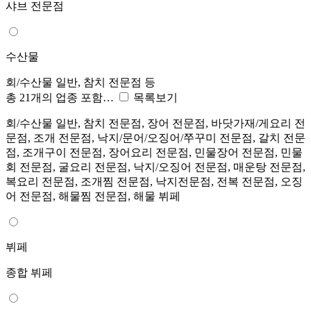
샤브 전문점
수산물
회/수산물 일반, 참치 전문점 등
총 21개의 업종 포함…
목록보기
회/수산물 일반, 참치 전문점, 장어 전문점, 바닷가재/게요리 전
문점, 조개 전문점, 낙지/문어/오징어/쭈꾸미 전문점, 갈치 전문
점, 조개구이 전문점, 장어요리 전문점, 민물장어 전문점, 민물
회 전문점, 굴요리 전문점, 낙지/오징어 전문점, 매운탕 전문점,
복요리 전문점, 조개찜 전문점, 낙지전문점, 전복 전문점, 오징
어 전문점, 해물찜 전문점, 해물 뷔페
뷔페
종합 뷔페