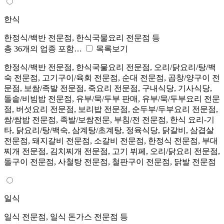
한식
한정식/백반 전문점, 한식국물요리 전문점 등
총 36개의 업종 포함…
목록보기
한정식/백반 전문점, 한식국물요리 전문점, 오리/닭요리/탕/백
숙 전문점, 고기구이/육회 전문점, 순대 전문점, 곱창/양구이 전
문점, 보쌈/족발 전문점, 죽요리 전문점, 구내식당, 기사식당,
돌솥/비빔밥 전문점, 유부/묵/두부 판매, 유부/묵/두부요리 전문
점, 버섯요리 전문점, 보리밥 전문점, 순두부/두부요리 전문점,
쌈/쌈밥 전문점, 족발/보쌈전문, 부침/전 전문점, 한식 요리-기
타, 닭요리/탕/백숙, 삼계탕/초계탕, 정육식당, 닭갈비, 삼겹살
전문점, 돼지갈비 전문점, 소갈비 전문점, 한정식 전문점, 부대
찌개 전문점, 김치찌개 전문점, 고기 뷔페, 오리/닭요리 전문점,
돌구이 전문점, 사철탕 전문점, 철판구이 전문점, 닭발 전문점
일식
일식 전문점, 일식 돈가스 전문점 등