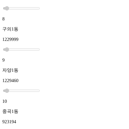
8
구의1동
1229999
9
자양1동
1229460
10
중곡1동
923194