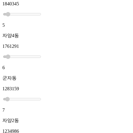
1840345
5
자양4동
1761291
6
군자동
1283159
7
자양2동
1234986