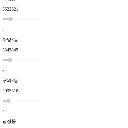
3622621
2
자양3동
3345845
3
구의3동
2095318
4
광장동