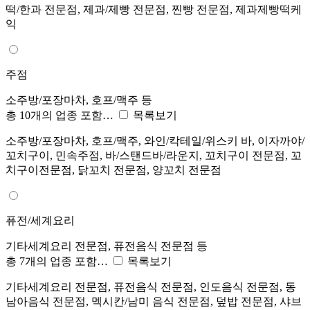
떡/한과 전문점, 제과/제빵 전문점, 찐빵 전문점, 제과제빵떡케
익
주점
소주방/포장마차, 호프/맥주 등
총 10개의 업종 포함…
목록보기
소주방/포장마차, 호프/맥주, 와인/칵테일/위스키 바, 이자까야/
꼬치구이, 민속주점, 바/스탠드바/라운지, 꼬치구이 전문점, 꼬
치구이전문점, 닭꼬치 전문점, 양꼬치 전문점
퓨전/세계요리
기타세계요리 전문점, 퓨전음식 전문점 등
총 7개의 업종 포함…
목록보기
기타세계요리 전문점, 퓨전음식 전문점, 인도음식 전문점, 동
남아음식 전문점, 멕시칸/남미 음식 전문점, 덮밥 전문점, 샤브