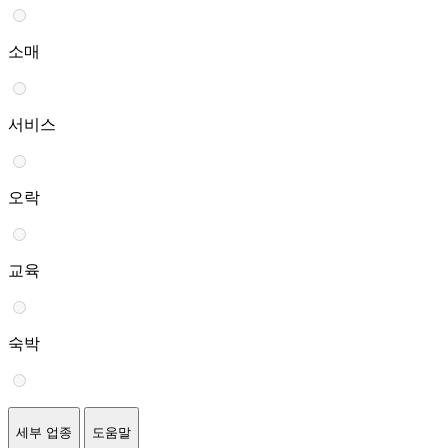
소매
서비스
오락
교육
숙박
세부 업종
도움말