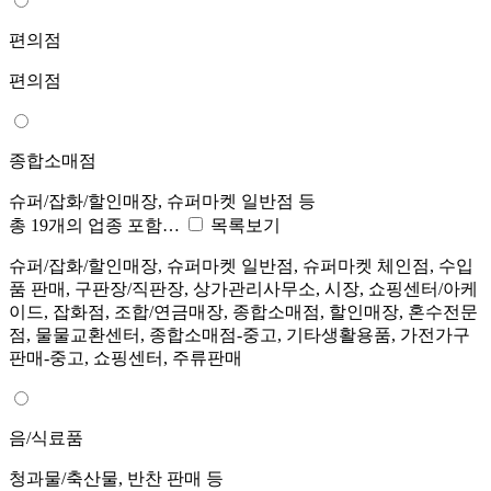
편의점
편의점
종합소매점
슈퍼/잡화/할인매장, 슈퍼마켓 일반점 등
총 19개의 업종 포함…
목록보기
슈퍼/잡화/할인매장, 슈퍼마켓 일반점, 슈퍼마켓 체인점, 수입
품 판매, 구판장/직판장, 상가관리사무소, 시장, 쇼핑센터/아케
이드, 잡화점, 조합/연금매장, 종합소매점, 할인매장, 혼수전문
점, 물물교환센터, 종합소매점-중고, 기타생활용품, 가전가구
판매-중고, 쇼핑센터, 주류판매
음/식료품
청과물/축산물, 반찬 판매 등