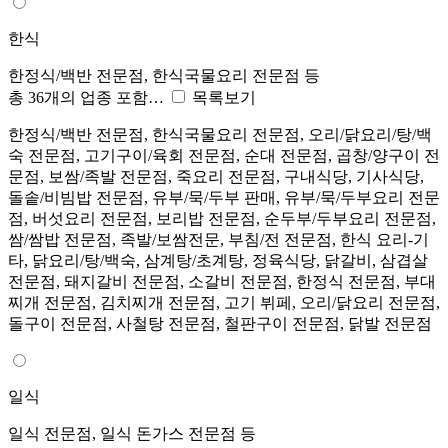
한식
한정식/백반 전문점, 한식국물요리 전문점 등
총 36개의 업종 포함…
목록보기
한정식/백반 전문점, 한식국물요리 전문점, 오리/닭요리/탕/백
숙 전문점, 고기구이/육회 전문점, 순대 전문점, 곱창/양구이 전
문점, 보쌈/족발 전문점, 죽요리 전문점, 구내식당, 기사식당,
돌솥/비빔밥 전문점, 유부/묵/두부 판매, 유부/묵/두부요리 전문
점, 버섯요리 전문점, 보리밥 전문점, 순두부/두부요리 전문점,
쌈/쌈밥 전문점, 족발/보쌈전문, 부침/전 전문점, 한식 요리-기
타, 닭요리/탕/백숙, 삼계탕/초계탕, 정육식당, 닭갈비, 삼겹살
전문점, 돼지갈비 전문점, 소갈비 전문점, 한정식 전문점, 부대
찌개 전문점, 김치찌개 전문점, 고기 뷔페, 오리/닭요리 전문점,
돌구이 전문점, 사철탕 전문점, 철판구이 전문점, 닭발 전문점
일식
일식 전문점, 일식 돈가스 전문점 등