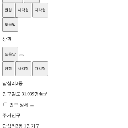
원형
사각형
다각형
도움말
상권
도움말
원형
사각형
다각형
답십리2동
인구밀도 31,039명/km²
인구 상세
주거인구
답십리2동
1인가구