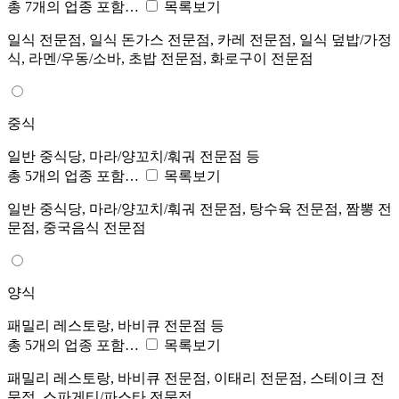
총 7개의 업종 포함…
목록보기
일식 전문점, 일식 돈가스 전문점, 카레 전문점, 일식 덮밥/가정
식, 라멘/우동/소바, 초밥 전문점, 화로구이 전문점
중식
일반 중식당, 마라/양꼬치/훠궈 전문점 등
총 5개의 업종 포함…
목록보기
일반 중식당, 마라/양꼬치/훠궈 전문점, 탕수육 전문점, 짬뽕 전
문점, 중국음식 전문점
양식
패밀리 레스토랑, 바비큐 전문점 등
총 5개의 업종 포함…
목록보기
패밀리 레스토랑, 바비큐 전문점, 이태리 전문점, 스테이크 전
문점, 스파게티/파스타 전문점