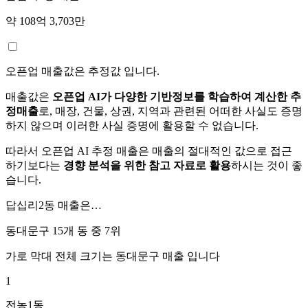
약 108억 3,703만
오픈업 매출값은 추정값 입니다.
매출값은
오픈업 AI가 다양한 기반정보를 학습하여 계산한 추
정매출
로, 매장, 건물, 상권, 지역과 관련된 어떠한 사실도 증명
하지 않으며 이러한 사실 증명에 활용할 수 없습니다.
따라서 오픈업 AI 추정 매출은 매출의 절대적인 값으로 접근
하기보다는
경향 분석을 위한 참고 자료로 활용
하시는 것이 좋
습니다.
답십리2동
매출은…
동대문구 15개 동 중
7위
가로 막대 전체 크기는
동대문구
매출 입니다
1
전농1동