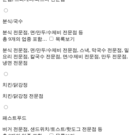
분식/국수
분식 전문점, 면/만두/수제비 전문점 등
총 9개의 업종 포함…
목록보기
분식 전문점, 면/만두/수제비 전문점, 스낵, 막국수 전문점, 밀
요리 전문점, 칼국수 전문점, 면/수제비 전문점, 만두 전문점,
냉면 전문점
치킨/닭강정
치킨/닭강정 전문점
패스트푸드
버거 전문점, 샌드위치/토스트/핫도그 전문점 등