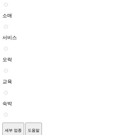
소매
서비스
오락
교육
숙박
세부 업종
도움말