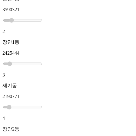
3590321
2
장안1동
2425444
3
제기동
2190771
4
장안2동