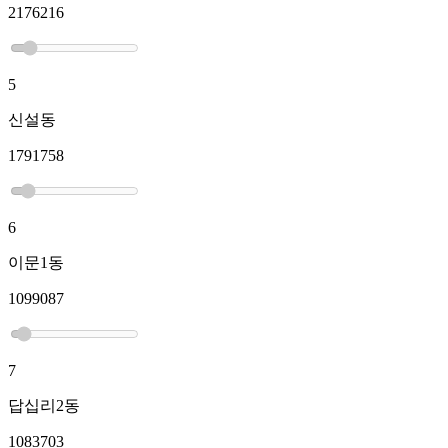
2176216
5
신설동
1791758
6
이문1동
1099087
7
답십리2동
1083703