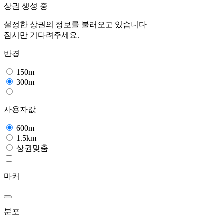
상권 생성 중
설정한 상권의 정보를 불러오고 있습니다
잠시만 기다려주세요.
반경
150m
300m
사용자값
600m
1.5km
상권맞춤
마커
분포