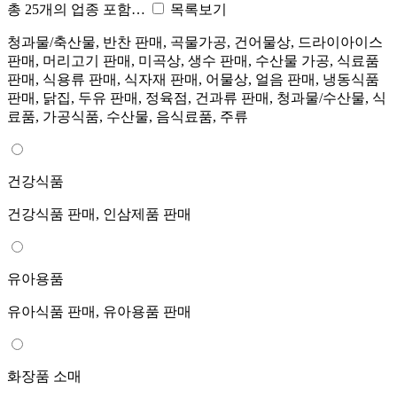
총 25개의 업종 포함…
목록보기
청과물/축산물, 반찬 판매, 곡물가공, 건어물상, 드라이아이스
판매, 머리고기 판매, 미곡상, 생수 판매, 수산물 가공, 식료품
판매, 식용류 판매, 식자재 판매, 어물상, 얼음 판매, 냉동식품
판매, 닭집, 두유 판매, 정육점, 건과류 판매, 청과물/수산물, 식
료품, 가공식품, 수산물, 음식료품, 주류
건강식품
건강식품 판매, 인삼제품 판매
유아용품
유아식품 판매, 유아용품 판매
화장품 소매