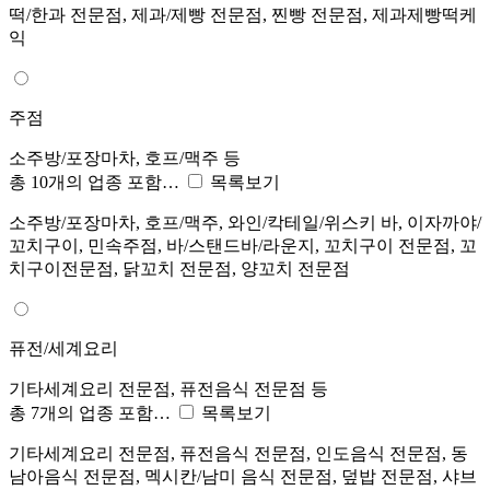
떡/한과 전문점, 제과/제빵 전문점, 찐빵 전문점, 제과제빵떡케
익
주점
소주방/포장마차, 호프/맥주 등
총 10개의 업종 포함…
목록보기
소주방/포장마차, 호프/맥주, 와인/칵테일/위스키 바, 이자까야/
꼬치구이, 민속주점, 바/스탠드바/라운지, 꼬치구이 전문점, 꼬
치구이전문점, 닭꼬치 전문점, 양꼬치 전문점
퓨전/세계요리
기타세계요리 전문점, 퓨전음식 전문점 등
총 7개의 업종 포함…
목록보기
기타세계요리 전문점, 퓨전음식 전문점, 인도음식 전문점, 동
남아음식 전문점, 멕시칸/남미 음식 전문점, 덮밥 전문점, 샤브