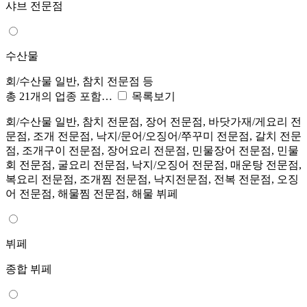
샤브 전문점
수산물
회/수산물 일반, 참치 전문점 등
총 21개의 업종 포함…
목록보기
회/수산물 일반, 참치 전문점, 장어 전문점, 바닷가재/게요리 전
문점, 조개 전문점, 낙지/문어/오징어/쭈꾸미 전문점, 갈치 전문
점, 조개구이 전문점, 장어요리 전문점, 민물장어 전문점, 민물
회 전문점, 굴요리 전문점, 낙지/오징어 전문점, 매운탕 전문점,
복요리 전문점, 조개찜 전문점, 낙지전문점, 전복 전문점, 오징
어 전문점, 해물찜 전문점, 해물 뷔페
뷔페
종합 뷔페