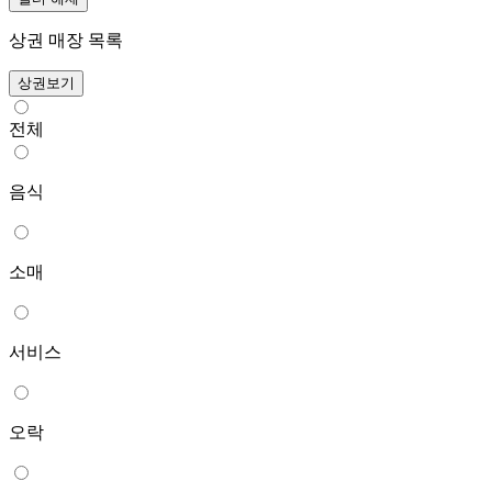
상권 매장 목록
상권보기
전체
음식
소매
서비스
오락