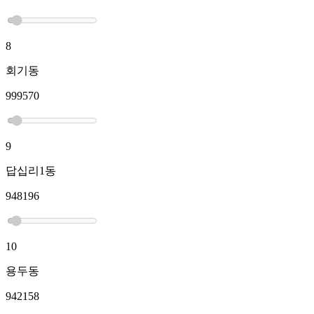
8
회기동
999570
9
답십리1동
948196
10
용두동
942158