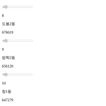
8
도봉2동
676619
9
방학2동
656120
10
창1동
647279