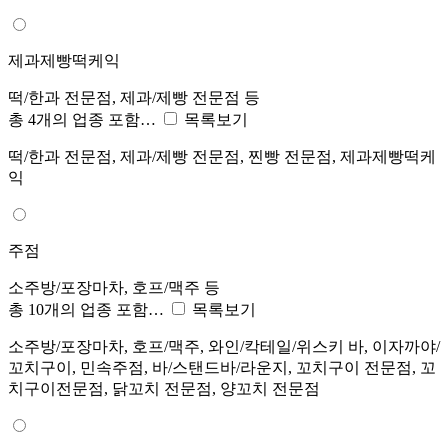
제과제빵떡케익
떡/한과 전문점, 제과/제빵 전문점 등
총 4개의 업종 포함…
목록보기
떡/한과 전문점, 제과/제빵 전문점, 찐빵 전문점, 제과제빵떡케
익
주점
소주방/포장마차, 호프/맥주 등
총 10개의 업종 포함…
목록보기
소주방/포장마차, 호프/맥주, 와인/칵테일/위스키 바, 이자까야/
꼬치구이, 민속주점, 바/스탠드바/라운지, 꼬치구이 전문점, 꼬
치구이전문점, 닭꼬치 전문점, 양꼬치 전문점