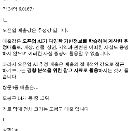
약 34억 6,016만
오픈업 매출값은 추정값 입니다.
매출값은
오픈업 AI가 다양한 기반정보를 학습하여 계산한 추
정매출
로, 매장, 건물, 상권, 지역과 관련된 어떠한 사실도 증명
하지 않으며 이러한 사실 증명에 활용할 수 없습니다.
따라서 오픈업 AI 추정 매출은 매출의 절대적인 값으로 접근
하기보다는
경향 분석을 위한 참고 자료로 활용
하시는 것이 좋
습니다.
쌍문4동
매출은…
도봉구 14개 동 중
13위
가로 막대 전체 크기는
도봉구
매출 입니다
1
방학1동