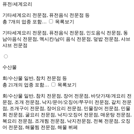
퓨전/세계요리
기타세계요리 전문점, 퓨전음식 전문점 등
총 7개의 업종 포함…
목록보기
기타세계요리 전문점, 퓨전음식 전문점, 인도음식 전문점, 동
남아음식 전문점, 멕시칸/남미 음식 전문점, 덮밥 전문점, 샤브
샤브 전문점
수산물
회/수산물 일반, 참치 전문점 등
총 21개의 업종 포함…
목록보기
회/수산물 일반, 참치 전문점, 장어 전문점, 바닷가재/게요리 전
문점, 조개 전문점, 낙지/문어/오징어/쭈꾸미 전문점, 갈치 전문
점, 조개구이 전문점, 장어요리 전문점, 민물장어 전문점, 민물
회 전문점, 굴요리 전문점, 낙지/오징어 전문점, 매운탕 전문점,
복요리 전문점, 조개찜 전문점, 낙지전문점, 전복 전문점, 오징
어 전문점, 해물찜 전문점, 해물 뷔페