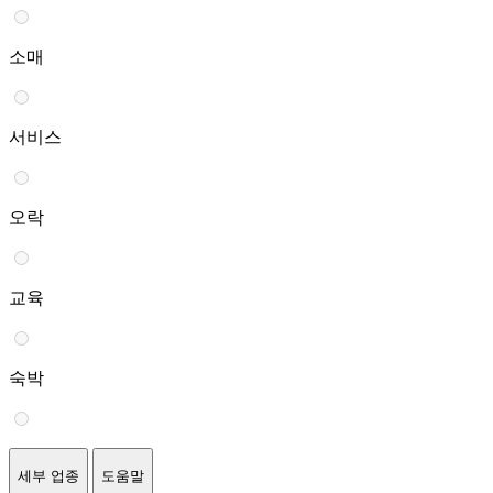
소매
서비스
오락
교육
숙박
세부 업종
도움말