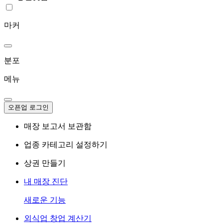
마커
분포
메뉴
오픈업 로그인
매장 보고서 보관함
업종 카테고리 설정하기
상권 만들기
내 매장 진단
새로운 기능
외식업 창업 계산기