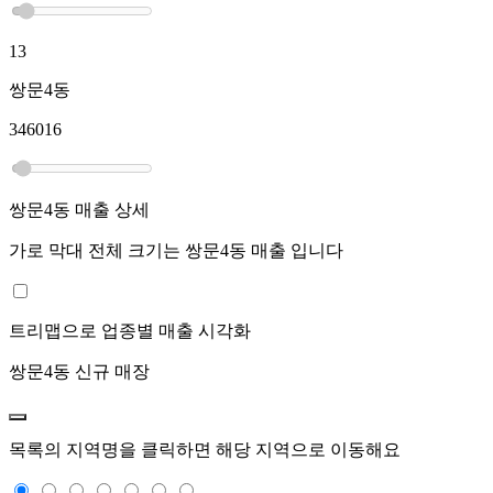
13
쌍문4동
346016
쌍문4동
매출 상세
가로 막대 전체 크기는
쌍문4동
매출 입니다
트리맵으로 업종별 매출 시각화
쌍문4동
신규 매장
목록의 지역명을 클릭하면 해당 지역으로 이동해요