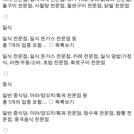
돌구이 전문점, 사철탕 전문점, 철판구이 전문점, 닭발 전문점
일식
일식 전문점, 일식 돈가스 전문점 등
총 7개의 업종 포함…
목록보기
일식 전문점, 일식 돈가스 전문점, 카레 전문점, 일식 덮밥/가정
식, 라멘/우동/소바, 초밥 전문점, 화로구이 전문점
중식
일반 중식당, 마라/양꼬치/훠궈 전문점 등
총 5개의 업종 포함…
목록보기
일반 중식당, 마라/양꼬치/훠궈 전문점, 탕수육 전문점, 짬뽕 전
문점, 중국음식 전문점