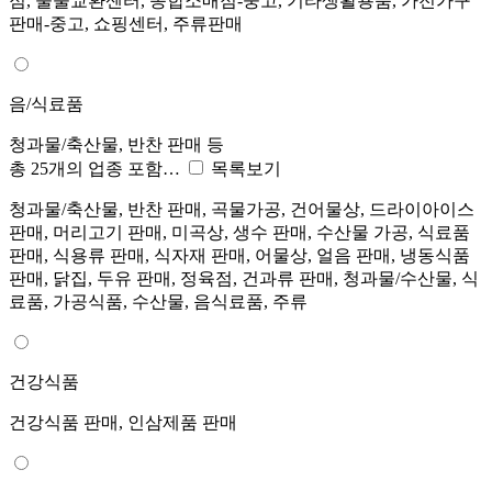
점, 물물교환센터, 종합소매점-중고, 기타생활용품, 가전가구
판매-중고, 쇼핑센터, 주류판매
음/식료품
청과물/축산물, 반찬 판매 등
총 25개의 업종 포함…
목록보기
청과물/축산물, 반찬 판매, 곡물가공, 건어물상, 드라이아이스
판매, 머리고기 판매, 미곡상, 생수 판매, 수산물 가공, 식료품
판매, 식용류 판매, 식자재 판매, 어물상, 얼음 판매, 냉동식품
판매, 닭집, 두유 판매, 정육점, 건과류 판매, 청과물/수산물, 식
료품, 가공식품, 수산물, 음식료품, 주류
건강식품
건강식품 판매, 인삼제품 판매