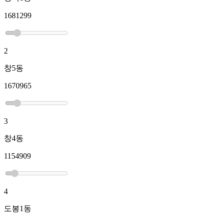
1681299
2
창5동
1670965
3
창4동
1154909
4
도봉1동