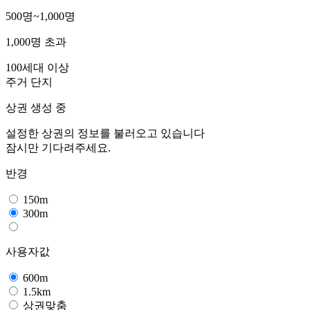
500명~1,000명
1,000명 초과
100세대 이상
주거 단지
상권 생성 중
설정한 상권의 정보를 불러오고 있습니다
잠시만 기다려주세요.
반경
150m
300m
사용자값
600m
1.5km
상권맞춤