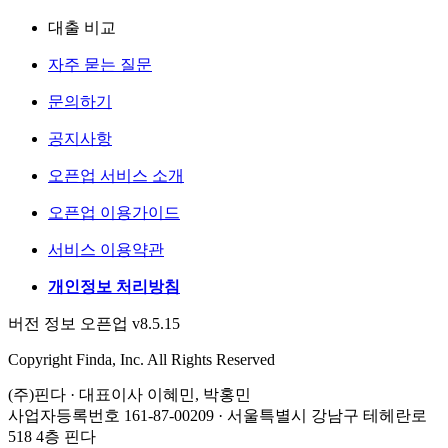
대출 비교
자주 묻는 질문
문의하기
공지사항
오픈업 서비스 소개
오픈업 이용가이드
서비스 이용약관
개인정보 처리방침
버전 정보 오픈업 v8.5.15
Copyright Finda, Inc. All Rights Reserved
(주)핀다 · 대표이사 이혜민, 박홍민
사업자등록번호 161-87-00209 · 서울특별시 강남구 테헤란로
518 4층 핀다