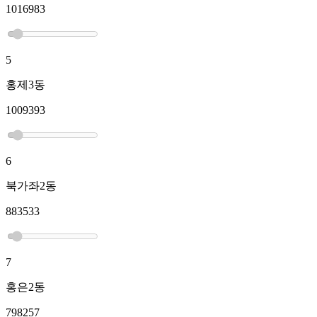
1016983
5
홍제3동
1009393
6
북가좌2동
883533
7
홍은2동
798257