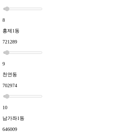
8
홍제1동
721289
9
천연동
702974
10
남가좌1동
646009