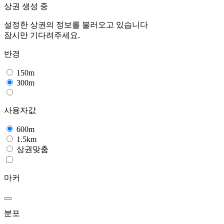
상권 생성 중
설정한 상권의 정보를 불러오고 있습니다
잠시만 기다려주세요.
반경
150m
300m
사용자값
600m
1.5km
상권맞춤
마커
분포