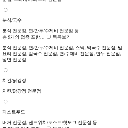
분식/국수
분식 전문점, 면/만두/수제비 전문점 등
총 9개의 업종 포함…
목록보기
분식 전문점, 면/만두/수제비 전문점, 스낵, 막국수 전문점, 밀
요리 전문점, 칼국수 전문점, 면/수제비 전문점, 만두 전문점,
냉면 전문점
치킨/닭강정
치킨/닭강정 전문점
패스트푸드
버거 전문점, 샌드위치/토스트/핫도그 전문점 등