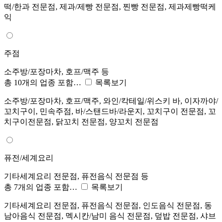
떡/한과 전문점, 제과/제빵 전문점, 찐빵 전문점, 제과제빵떡케
익
주점
소주방/포장마차, 호프/맥주 등
총 10개의 업종 포함…
목록보기
소주방/포장마차, 호프/맥주, 와인/칵테일/위스키 바, 이자까야/
꼬치구이, 민속주점, 바/스탠드바/라운지, 꼬치구이 전문점, 꼬
치구이전문점, 닭꼬치 전문점, 양꼬치 전문점
퓨전/세계요리
기타세계요리 전문점, 퓨전음식 전문점 등
총 7개의 업종 포함…
목록보기
기타세계요리 전문점, 퓨전음식 전문점, 인도음식 전문점, 동
남아음식 전문점, 멕시칸/남미 음식 전문점, 덮밥 전문점, 샤브