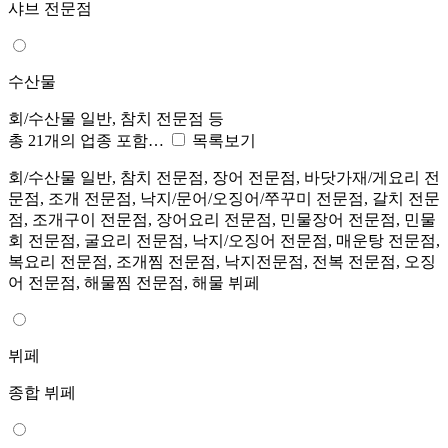
샤브 전문점
수산물
회/수산물 일반, 참치 전문점 등
총 21개의 업종 포함…
목록보기
회/수산물 일반, 참치 전문점, 장어 전문점, 바닷가재/게요리 전
문점, 조개 전문점, 낙지/문어/오징어/쭈꾸미 전문점, 갈치 전문
점, 조개구이 전문점, 장어요리 전문점, 민물장어 전문점, 민물
회 전문점, 굴요리 전문점, 낙지/오징어 전문점, 매운탕 전문점,
복요리 전문점, 조개찜 전문점, 낙지전문점, 전복 전문점, 오징
어 전문점, 해물찜 전문점, 해물 뷔페
뷔페
종합 뷔페