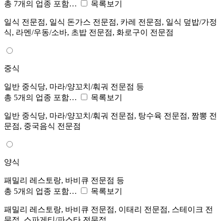
총 7개의 업종 포함…
목록보기
일식 전문점, 일식 돈가스 전문점, 카레 전문점, 일식 덮밥/가정
식, 라멘/우동/소바, 초밥 전문점, 화로구이 전문점
중식
일반 중식당, 마라/양꼬치/훠궈 전문점 등
총 5개의 업종 포함…
목록보기
일반 중식당, 마라/양꼬치/훠궈 전문점, 탕수육 전문점, 짬뽕 전
문점, 중국음식 전문점
양식
패밀리 레스토랑, 바비큐 전문점 등
총 5개의 업종 포함…
목록보기
패밀리 레스토랑, 바비큐 전문점, 이태리 전문점, 스테이크 전
문점, 스파게티/파스타 전문점