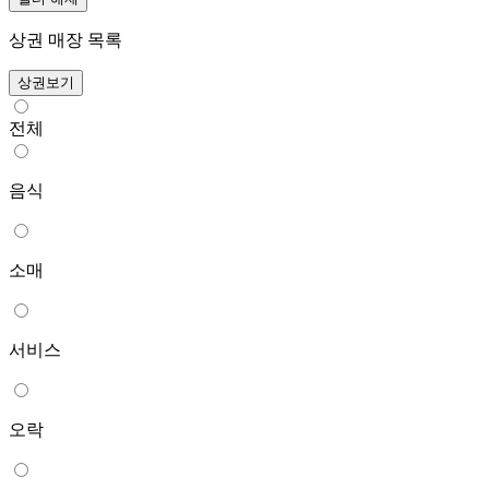
상권 매장 목록
상권보기
전체
음식
소매
서비스
오락