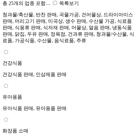
총 25개의 업종 포함…
목록보기
청과물/축산물, 반찬 판매, 곡물가공, 건어물상, 드라이아이스
판매, 머리고기 판매, 미곡상, 생수 판매, 수산물 가공, 식료품
판매, 식용류 판매, 식자재 판매, 어물상, 얼음 판매, 냉동식품
판매, 닭집, 두유 판매, 정육점, 건과류 판매, 청과물/수산물, 식
료품, 가공식품, 수산물, 음식료품, 주류
건강식품
건강식품 판매, 인삼제품 판매
유아용품
유아식품 판매, 유아용품 판매
화장품 소매