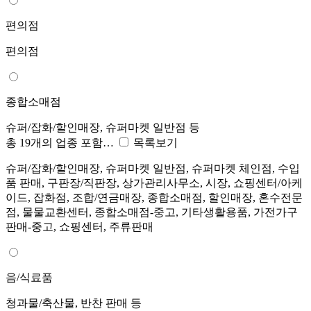
편의점
편의점
종합소매점
슈퍼/잡화/할인매장, 슈퍼마켓 일반점 등
총 19개의 업종 포함…
목록보기
슈퍼/잡화/할인매장, 슈퍼마켓 일반점, 슈퍼마켓 체인점, 수입
품 판매, 구판장/직판장, 상가관리사무소, 시장, 쇼핑센터/아케
이드, 잡화점, 조합/연금매장, 종합소매점, 할인매장, 혼수전문
점, 물물교환센터, 종합소매점-중고, 기타생활용품, 가전가구
판매-중고, 쇼핑센터, 주류판매
음/식료품
청과물/축산물, 반찬 판매 등