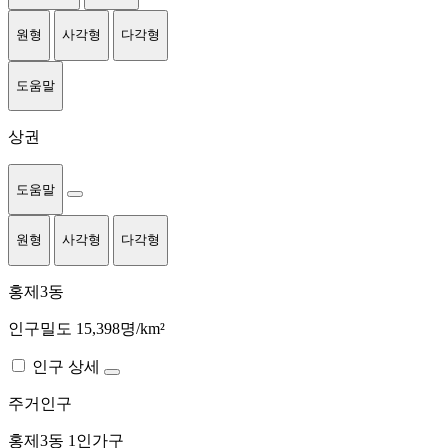
원형
사각형
다각형
도움말
상권
도움말
원형
사각형
다각형
홍제3동
인구밀도 15,398명/km²
인구 상세
주거인구
홍제3동
1인가구