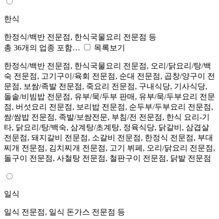
한식
한정식/백반 전문점, 한식국물요리 전문점 등
총 36개의 업종 포함…
목록보기
한정식/백반 전문점, 한식국물요리 전문점, 오리/닭요리/탕/백
숙 전문점, 고기구이/육회 전문점, 순대 전문점, 곱창/양구이 전
문점, 보쌈/족발 전문점, 죽요리 전문점, 구내식당, 기사식당,
돌솥/비빔밥 전문점, 유부/묵/두부 판매, 유부/묵/두부요리 전문
점, 버섯요리 전문점, 보리밥 전문점, 순두부/두부요리 전문점,
쌈/쌈밥 전문점, 족발/보쌈전문, 부침/전 전문점, 한식 요리-기
타, 닭요리/탕/백숙, 삼계탕/초계탕, 정육식당, 닭갈비, 삼겹살
전문점, 돼지갈비 전문점, 소갈비 전문점, 한정식 전문점, 부대
찌개 전문점, 김치찌개 전문점, 고기 뷔페, 오리/닭요리 전문점,
돌구이 전문점, 사철탕 전문점, 철판구이 전문점, 닭발 전문점
일식
일식 전문점, 일식 돈가스 전문점 등