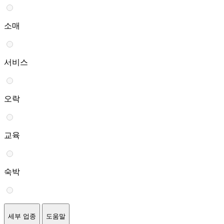
소매
서비스
오락
교육
숙박
세부 업종
도움말