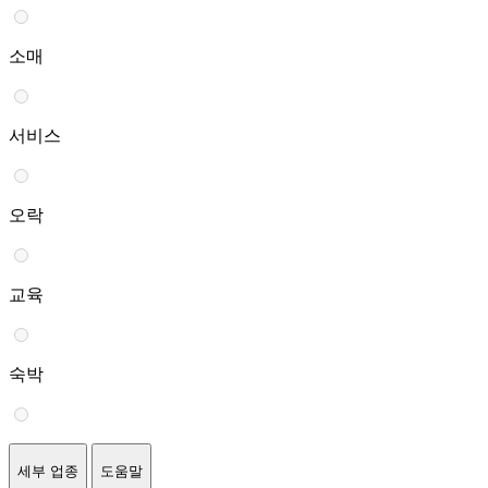
소매
서비스
오락
교육
숙박
세부 업종
도움말