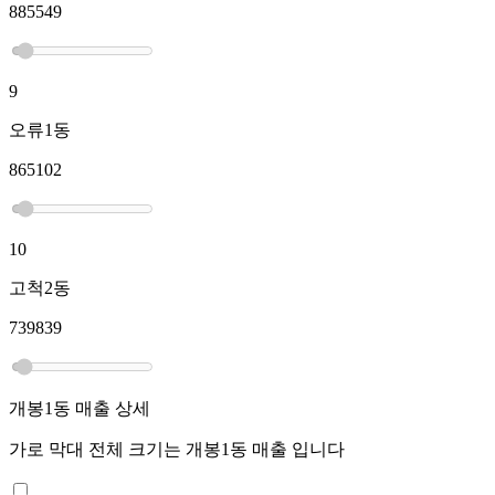
885549
9
오류1동
865102
10
고척2동
739839
개봉1동
매출 상세
가로 막대 전체 크기는
개봉1동
매출 입니다