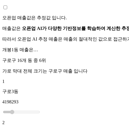
오픈업 매출값은 추정값 입니다.
매출값은
오픈업 AI가 다양한 기반정보를 학습하여 계산한 추
따라서 오픈업 AI 추정 매출은 매출의 절대적인 값으로 접근
개봉1동
매출은…
구로구 16개 동 중
6위
가로 막대 전체 크기는
구로구
매출 입니다
1
구로3동
4198293
2