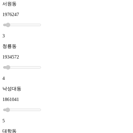
서원동
1976247
3
청룡동
1934572
4
낙성대동
1861041
5
대학동