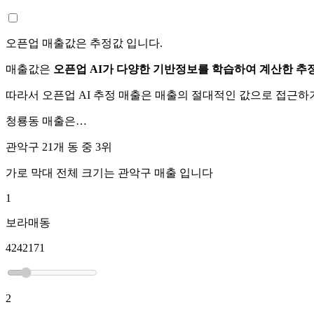
오픈업 매출값은 추정값 입니다.
매출값은
오픈업 AI가 다양한 기반정보를 학습하여 계산한 추
따라서 오픈업 AI 추정 매출은 매출의 절대적인 값으로 접근
청룡동
매출은…
관악구 21개 동 중
3위
가로 막대 전체 크기는
관악구
매출 입니다
1
보라매동
4242171
2