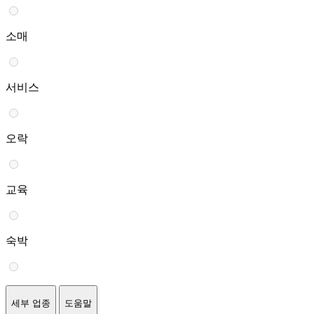
소매
서비스
오락
교육
숙박
세부 업종
도움말