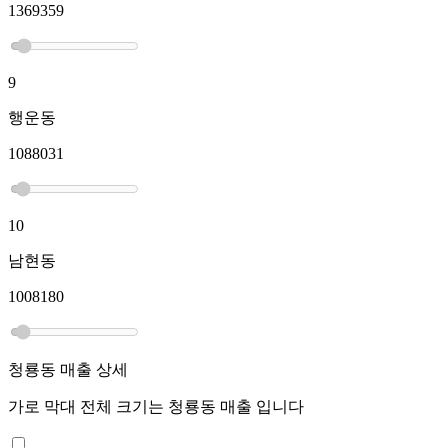
1369359
9
행운동
1088031
10
남현동
1008180
청룡동
매출 상세
가로 막대 전체 크기는
청룡동
매출 입니다