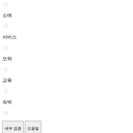
소매
서비스
오락
교육
숙박
세부 업종
도움말