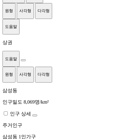
원형
사각형
다각형
도움말
상권
도움말
원형
사각형
다각형
삼성동
인구밀도 8,069명/km²
인구 상세
주거인구
삼성동
1인가구