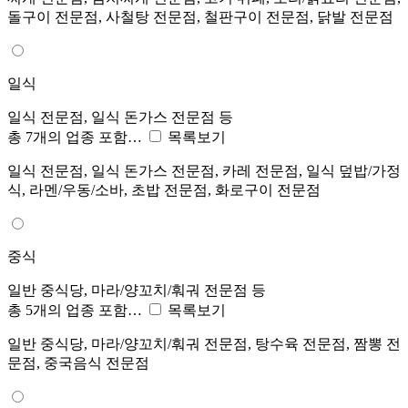
돌구이 전문점, 사철탕 전문점, 철판구이 전문점, 닭발 전문점
일식
일식 전문점, 일식 돈가스 전문점 등
총 7개의 업종 포함…
목록보기
일식 전문점, 일식 돈가스 전문점, 카레 전문점, 일식 덮밥/가정
식, 라멘/우동/소바, 초밥 전문점, 화로구이 전문점
중식
일반 중식당, 마라/양꼬치/훠궈 전문점 등
총 5개의 업종 포함…
목록보기
일반 중식당, 마라/양꼬치/훠궈 전문점, 탕수육 전문점, 짬뽕 전
문점, 중국음식 전문점