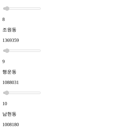
8
조원동
1369359
9
행운동
1088031
10
남현동
1008180