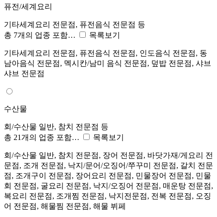
퓨전/세계요리
기타세계요리 전문점, 퓨전음식 전문점 등
총 7개의 업종 포함…
목록보기
기타세계요리 전문점, 퓨전음식 전문점, 인도음식 전문점, 동
남아음식 전문점, 멕시칸/남미 음식 전문점, 덮밥 전문점, 샤브
샤브 전문점
수산물
회/수산물 일반, 참치 전문점 등
총 21개의 업종 포함…
목록보기
회/수산물 일반, 참치 전문점, 장어 전문점, 바닷가재/게요리 전
문점, 조개 전문점, 낙지/문어/오징어/쭈꾸미 전문점, 갈치 전문
점, 조개구이 전문점, 장어요리 전문점, 민물장어 전문점, 민물
회 전문점, 굴요리 전문점, 낙지/오징어 전문점, 매운탕 전문점,
복요리 전문점, 조개찜 전문점, 낙지전문점, 전복 전문점, 오징
어 전문점, 해물찜 전문점, 해물 뷔페