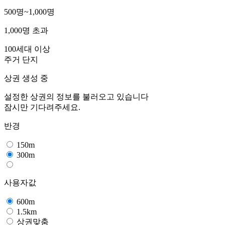
500명~1,000명
1,000명 초과
100세대 이상
주거 단지
상권 생성 중
설정한 상권의 정보를 불러오고 있습니다
잠시만 기다려주세요.
반경
150m
300m
사용자값
600m
1.5km
상권맞춤