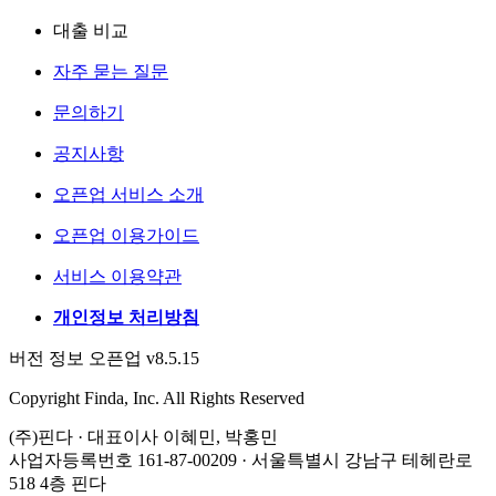
대출 비교
자주 묻는 질문
문의하기
공지사항
오픈업 서비스 소개
오픈업 이용가이드
서비스 이용약관
개인정보 처리방침
버전 정보 오픈업 v8.5.15
Copyright Finda, Inc. All Rights Reserved
(주)핀다 · 대표이사 이혜민, 박홍민
사업자등록번호 161-87-00209 · 서울특별시 강남구 테헤란로
518 4층 핀다