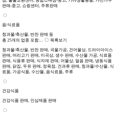
점, 물물교환센터, 종합소매점-중고, 기타생활용품, 가전가구
판매-중고, 쇼핑센터, 주류판매
음/식료품
청과물/축산물, 반찬 판매 등
총 25개의 업종 포함…
목록보기
청과물/축산물, 반찬 판매, 곡물가공, 건어물상, 드라이아이스
판매, 머리고기 판매, 미곡상, 생수 판매, 수산물 가공, 식료품
판매, 식용류 판매, 식자재 판매, 어물상, 얼음 판매, 냉동식품
판매, 닭집, 두유 판매, 정육점, 건과류 판매, 청과물/수산물, 식
료품, 가공식품, 수산물, 음식료품, 주류
건강식품
건강식품 판매, 인삼제품 판매