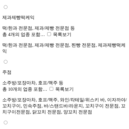
제과제빵떡케익
떡/한과 전문점, 제과/제빵 전문점 등
총 4개의 업종 포함…
목록보기
떡/한과 전문점, 제과/제빵 전문점, 찐빵 전문점, 제과제빵떡케
익
주점
소주방/포장마차, 호프/맥주 등
총 10개의 업종 포함…
목록보기
소주방/포장마차, 호프/맥주, 와인/칵테일/위스키 바, 이자까야/
꼬치구이, 민속주점, 바/스탠드바/라운지, 꼬치구이 전문점, 꼬
치구이전문점, 닭꼬치 전문점, 양꼬치 전문점