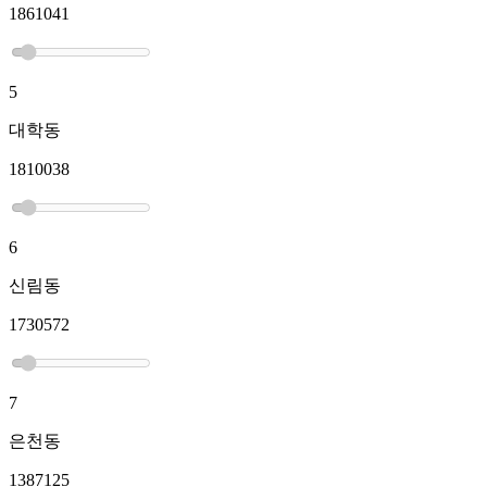
1861041
5
대학동
1810038
6
신림동
1730572
7
은천동
1387125