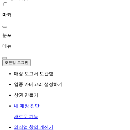
마커
분포
메뉴
오픈업 로그인
매장 보고서 보관함
업종 카테고리 설정하기
상권 만들기
내 매장 진단
새로운 기능
외식업 창업 계산기