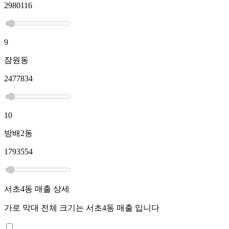
2980116
9
잠원동
2477834
10
방배2동
1793554
서초4동
매출 상세
가로 막대 전체 크기는
서초4동
매출 입니다