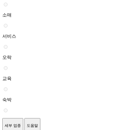
소매
서비스
오락
교육
숙박
세부 업종
도움말