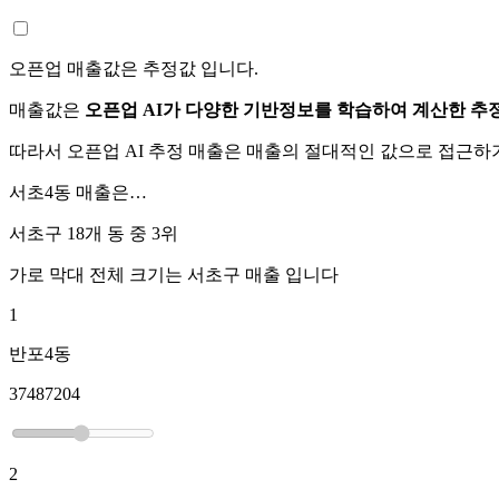
오픈업 매출값은 추정값 입니다.
매출값은
오픈업 AI가 다양한 기반정보를 학습하여 계산한 추
따라서 오픈업 AI 추정 매출은 매출의 절대적인 값으로 접근
서초4동
매출은…
서초구 18개 동 중
3위
가로 막대 전체 크기는
서초구
매출 입니다
1
반포4동
37487204
2