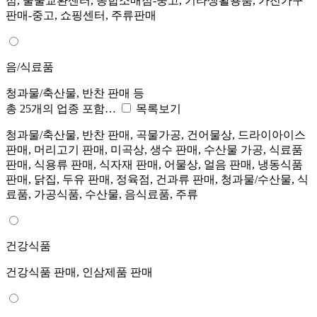
점, 물물교환센터, 종합소매점-중고, 기타생활용품, 가전가구
판매-중고, 쇼핑센터, 주류판매
음/식료품
청과물/축산물, 반찬 판매 등
총 25개의 업종 포함…
목록보기
청과물/축산물, 반찬 판매, 곡물가공, 건어물상, 드라이아이스
판매, 머리고기 판매, 미곡상, 생수 판매, 수산물 가공, 식료품
판매, 식용류 판매, 식자재 판매, 어물상, 얼음 판매, 냉동식품
판매, 닭집, 두유 판매, 정육점, 건과류 판매, 청과물/수산물, 식
료품, 가공식품, 수산물, 음식료품, 주류
건강식품
건강식품 판매, 인삼제품 판매