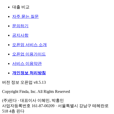
대출 비교
자주 묻는 질문
문의하기
공지사항
오픈업 서비스 소개
오픈업 이용가이드
서비스 이용약관
개인정보 처리방침
버전 정보 오픈업 v8.5.13
Copyright Finda, Inc. All Rights Reserved
(주)핀다 · 대표이사 이혜민, 박홍민
사업자등록번호 161-87-00209 · 서울특별시 강남구 테헤란로
518 4층 핀다