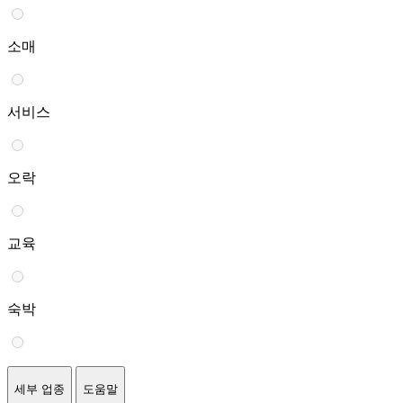
소매
서비스
오락
교육
숙박
세부 업종
도움말