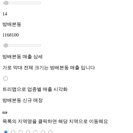
14
방배본동
1168100
방배본동
매출 상세
가로 막대 전체 크기는
방배본동
매출 입니다
트리맵으로 업종별 매출 시각화
방배본동
신규 매장
목록의 지역명을 클릭하면 해당 지역으로 이동해요