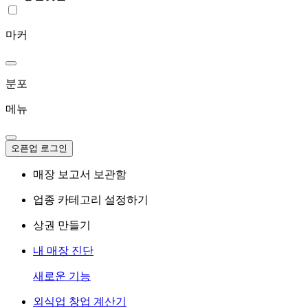
마커
분포
메뉴
오픈업 로그인
매장 보고서 보관함
업종 카테고리 설정하기
상권 만들기
내 매장 진단
새로운 기능
외식업 창업 계산기