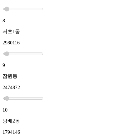
8
서초1동
2980116
9
잠원동
2474872
10
방배2동
1794146