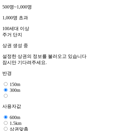
500명~1,000명
1,000명 초과
100세대 이상
주거 단지
상권 생성 중
설정한 상권의 정보를 불러오고 있습니다
잠시만 기다려주세요.
반경
150m
300m
사용자값
600m
1.5km
상권맞춤