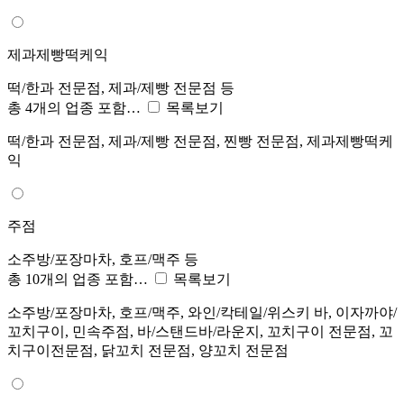
제과제빵떡케익
떡/한과 전문점, 제과/제빵 전문점 등
총 4개의 업종 포함…
목록보기
떡/한과 전문점, 제과/제빵 전문점, 찐빵 전문점, 제과제빵떡케
익
주점
소주방/포장마차, 호프/맥주 등
총 10개의 업종 포함…
목록보기
소주방/포장마차, 호프/맥주, 와인/칵테일/위스키 바, 이자까야/
꼬치구이, 민속주점, 바/스탠드바/라운지, 꼬치구이 전문점, 꼬
치구이전문점, 닭꼬치 전문점, 양꼬치 전문점