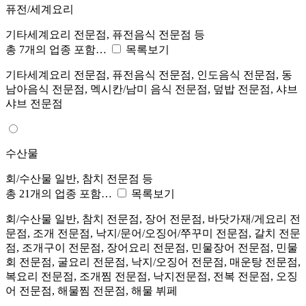
퓨전/세계요리
기타세계요리 전문점, 퓨전음식 전문점 등
총 7개의 업종 포함…
목록보기
기타세계요리 전문점, 퓨전음식 전문점, 인도음식 전문점, 동
남아음식 전문점, 멕시칸/남미 음식 전문점, 덮밥 전문점, 샤브
샤브 전문점
수산물
회/수산물 일반, 참치 전문점 등
총 21개의 업종 포함…
목록보기
회/수산물 일반, 참치 전문점, 장어 전문점, 바닷가재/게요리 전
문점, 조개 전문점, 낙지/문어/오징어/쭈꾸미 전문점, 갈치 전문
점, 조개구이 전문점, 장어요리 전문점, 민물장어 전문점, 민물
회 전문점, 굴요리 전문점, 낙지/오징어 전문점, 매운탕 전문점,
복요리 전문점, 조개찜 전문점, 낙지전문점, 전복 전문점, 오징
어 전문점, 해물찜 전문점, 해물 뷔페