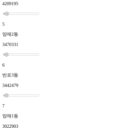
4209195
5
양재2동
3470331
6
반포3동
3442479
7
양재1동
3022903