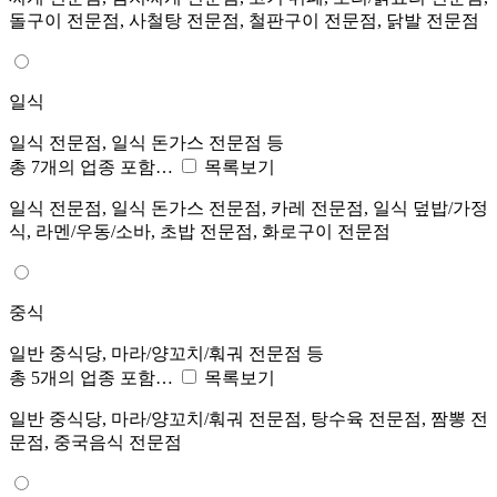
돌구이 전문점, 사철탕 전문점, 철판구이 전문점, 닭발 전문점
일식
일식 전문점, 일식 돈가스 전문점 등
총 7개의 업종 포함…
목록보기
일식 전문점, 일식 돈가스 전문점, 카레 전문점, 일식 덮밥/가정
식, 라멘/우동/소바, 초밥 전문점, 화로구이 전문점
중식
일반 중식당, 마라/양꼬치/훠궈 전문점 등
총 5개의 업종 포함…
목록보기
일반 중식당, 마라/양꼬치/훠궈 전문점, 탕수육 전문점, 짬뽕 전
문점, 중국음식 전문점