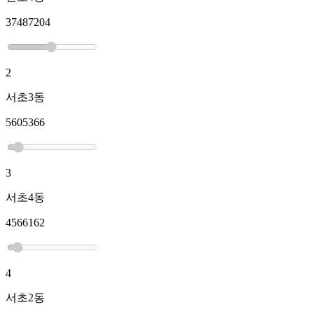
37487204
2
서초3동
5605366
3
서초4동
4566162
4
서초2동