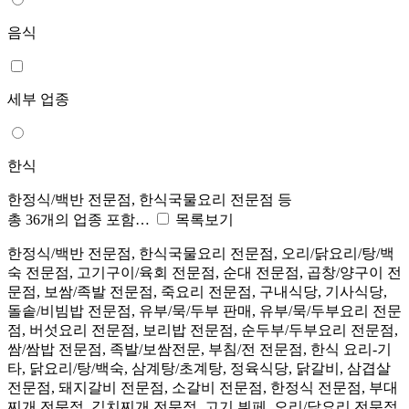
음식
세부 업종
한식
한정식/백반 전문점, 한식국물요리 전문점 등
총 36개의 업종 포함…
목록보기
한정식/백반 전문점, 한식국물요리 전문점, 오리/닭요리/탕/백
숙 전문점, 고기구이/육회 전문점, 순대 전문점, 곱창/양구이 전
문점, 보쌈/족발 전문점, 죽요리 전문점, 구내식당, 기사식당,
돌솥/비빔밥 전문점, 유부/묵/두부 판매, 유부/묵/두부요리 전문
점, 버섯요리 전문점, 보리밥 전문점, 순두부/두부요리 전문점,
쌈/쌈밥 전문점, 족발/보쌈전문, 부침/전 전문점, 한식 요리-기
타, 닭요리/탕/백숙, 삼계탕/초계탕, 정육식당, 닭갈비, 삼겹살
전문점, 돼지갈비 전문점, 소갈비 전문점, 한정식 전문점, 부대
찌개 전문점, 김치찌개 전문점, 고기 뷔페, 오리/닭요리 전문점,