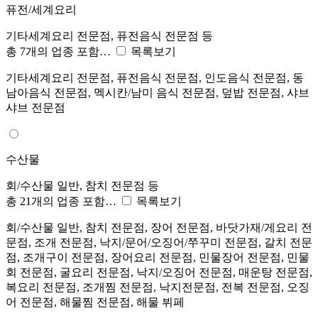
퓨전/세계요리
기타세계요리 전문점, 퓨전음식 전문점 등
총 7개의 업종 포함…
목록보기
기타세계요리 전문점, 퓨전음식 전문점, 인도음식 전문점, 동
남아음식 전문점, 멕시칸/남미 음식 전문점, 덮밥 전문점, 샤브
샤브 전문점
수산물
회/수산물 일반, 참치 전문점 등
총 21개의 업종 포함…
목록보기
회/수산물 일반, 참치 전문점, 장어 전문점, 바닷가재/게요리 전
문점, 조개 전문점, 낙지/문어/오징어/쭈꾸미 전문점, 갈치 전문
점, 조개구이 전문점, 장어요리 전문점, 민물장어 전문점, 민물
회 전문점, 굴요리 전문점, 낙지/오징어 전문점, 매운탕 전문점,
복요리 전문점, 조개찜 전문점, 낙지전문점, 전복 전문점, 오징
어 전문점, 해물찜 전문점, 해물 뷔페