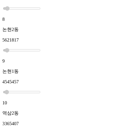
8
논현2동
5621817
9
논현1동
4545457
10
역삼2동
3365407