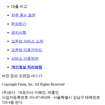
대출 비교
자주 묻는 질문
문의하기
공지사항
오픈업 서비스 소개
오픈업 이용가이드
서비스 이용약관
개인정보 처리방침
버전 정보 오픈업 v8.5.15
Copyright Finda, Inc. All Rights Reserved
(주)핀다 · 대표이사 이혜민, 박홍민
사업자등록번호 161-87-00209 · 서울특별시 강남구 테헤란로
518 4층 핀다