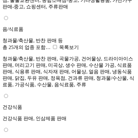
점, 물물교환센터, 종합소매점-중고, 기타생활용품, 가전가구
판매-중고, 쇼핑센터, 주류판매
음/식료품
청과물/축산물, 반찬 판매 등
총 25개의 업종 포함…
목록보기
청과물/축산물, 반찬 판매, 곡물가공, 건어물상, 드라이아이스
판매, 머리고기 판매, 미곡상, 생수 판매, 수산물 가공, 식료품
판매, 식용류 판매, 식자재 판매, 어물상, 얼음 판매, 냉동식품
판매, 닭집, 두유 판매, 정육점, 건과류 판매, 청과물/수산물, 식
료품, 가공식품, 수산물, 음식료품, 주류
건강식품
건강식품 판매, 인삼제품 판매