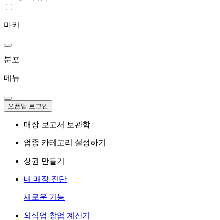
마커
분포
메뉴
오픈업 로그인
매장 보고서 보관함
업종 카테고리 설정하기
상권 만들기
내 매장 진단
새로운 기능
외식업 창업 계산기