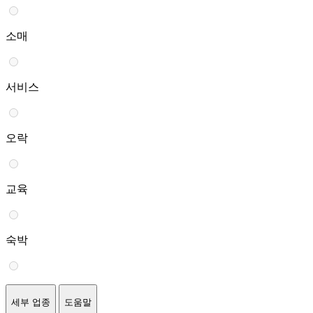
소매
서비스
오락
교육
숙박
세부 업종
도움말