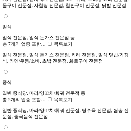
돌구이 전문점, 사철탕 전문점, 철판구이 전문점, 닭발 전문점
일식
일식 전문점, 일식 돈가스 전문점 등
총 7개의 업종 포함…
목록보기
일식 전문점, 일식 돈가스 전문점, 카레 전문점, 일식 덮밥/가정
식, 라멘/우동/소바, 초밥 전문점, 화로구이 전문점
중식
일반 중식당, 마라/양꼬치/훠궈 전문점 등
총 5개의 업종 포함…
목록보기
일반 중식당, 마라/양꼬치/훠궈 전문점, 탕수육 전문점, 짬뽕 전
문점, 중국음식 전문점