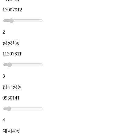
17007912
2
삼성1동
11307611
3
압구정동
9930141
4
대치4동