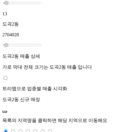
13
도곡2동
2704028
도곡2동
매출 상세
가로 막대 전체 크기는
도곡2동
매출 입니다
트리맵으로 업종별 매출 시각화
도곡2동
신규 매장
목록의 지역명을 클릭하면 해당 지역으로 이동해요