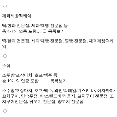
제과제빵떡케익
떡/한과 전문점, 제과/제빵 전문점 등
총 4개의 업종 포함…
목록보기
떡/한과 전문점, 제과/제빵 전문점, 찐빵 전문점, 제과제빵떡케
익
주점
소주방/포장마차, 호프/맥주 등
총 10개의 업종 포함…
목록보기
소주방/포장마차, 호프/맥주, 와인/칵테일/위스키 바, 이자까야/
꼬치구이, 민속주점, 바/스탠드바/라운지, 꼬치구이 전문점, 꼬
치구이전문점, 닭꼬치 전문점, 양꼬치 전문점