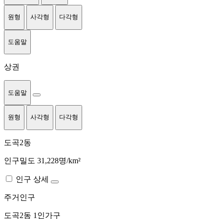
원형
사각형
다각형
도움말
상권
도움말
원형
사각형
다각형
도곡2동
인구밀도 31,228명/km²
인구 상세
주거인구
도곡2동
1인가구