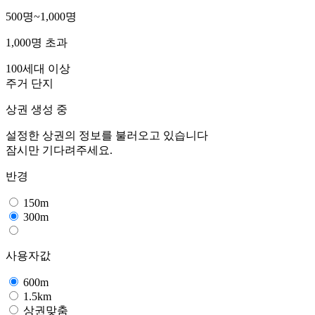
500명~1,000명
1,000명 초과
100세대 이상
주거 단지
상권 생성 중
설정한 상권의 정보를 불러오고 있습니다
잠시만 기다려주세요.
반경
150m
300m
사용자값
600m
1.5km
상권맞춤