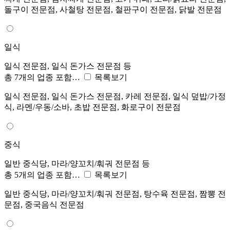
돌구이 전문점, 사철탕 전문점, 철판구이 전문점, 닭발 전문점
일식
일식 전문점, 일식 돈가스 전문점 등
총 7개의 업종 포함…
목록보기
일식 전문점, 일식 돈가스 전문점, 카레 전문점, 일식 덮밥/가정
식, 라멘/우동/소바, 초밥 전문점, 화로구이 전문점
중식
일반 중식당, 마라/양꼬치/훠궈 전문점 등
총 5개의 업종 포함…
목록보기
일반 중식당, 마라/양꼬치/훠궈 전문점, 탕수육 전문점, 짬뽕 전
문점, 중국음식 전문점