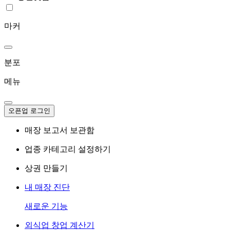
마커
분포
메뉴
오픈업 로그인
매장 보고서 보관함
업종 카테고리 설정하기
상권 만들기
내 매장 진단
새로운 기능
외식업 창업 계산기