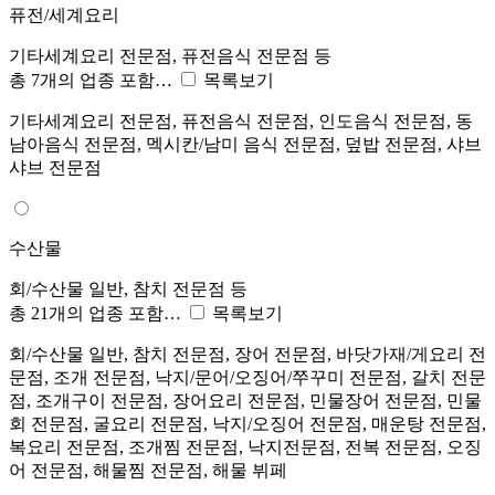
퓨전/세계요리
기타세계요리 전문점, 퓨전음식 전문점 등
총 7개의 업종 포함…
목록보기
기타세계요리 전문점, 퓨전음식 전문점, 인도음식 전문점, 동
남아음식 전문점, 멕시칸/남미 음식 전문점, 덮밥 전문점, 샤브
샤브 전문점
수산물
회/수산물 일반, 참치 전문점 등
총 21개의 업종 포함…
목록보기
회/수산물 일반, 참치 전문점, 장어 전문점, 바닷가재/게요리 전
문점, 조개 전문점, 낙지/문어/오징어/쭈꾸미 전문점, 갈치 전문
점, 조개구이 전문점, 장어요리 전문점, 민물장어 전문점, 민물
회 전문점, 굴요리 전문점, 낙지/오징어 전문점, 매운탕 전문점,
복요리 전문점, 조개찜 전문점, 낙지전문점, 전복 전문점, 오징
어 전문점, 해물찜 전문점, 해물 뷔페