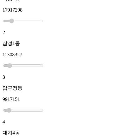
17017298
2
삼성1동
11308327
3
압구정동
9917151
4
대치4동