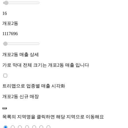
16
개포2동
1117696
개포2동
매출 상세
가로 막대 전체 크기는
개포2동
매출 입니다
트리맵으로 업종별 매출 시각화
개포2동
신규 매장
목록의 지역명을 클릭하면 해당 지역으로 이동해요