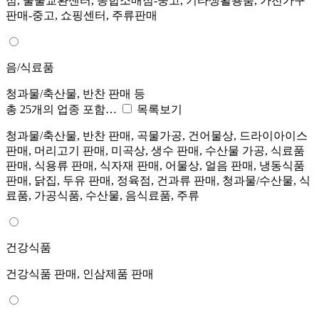
점, 물물교환센터, 종합소매점-중고, 기타생활용품, 가전가구
판매-중고, 쇼핑센터, 주류판매
음/식료품
청과물/축산물, 반찬 판매 등
총 25개의 업종 포함…
목록보기
청과물/축산물, 반찬 판매, 곡물가공, 건어물상, 드라이아이스
판매, 머리고기 판매, 미곡상, 생수 판매, 수산물 가공, 식료품
판매, 식용류 판매, 식자재 판매, 어물상, 얼음 판매, 냉동식품
판매, 닭집, 두유 판매, 정육점, 건과류 판매, 청과물/수산물, 식
료품, 가공식품, 수산물, 음식료품, 주류
건강식품
건강식품 판매, 인삼제품 판매