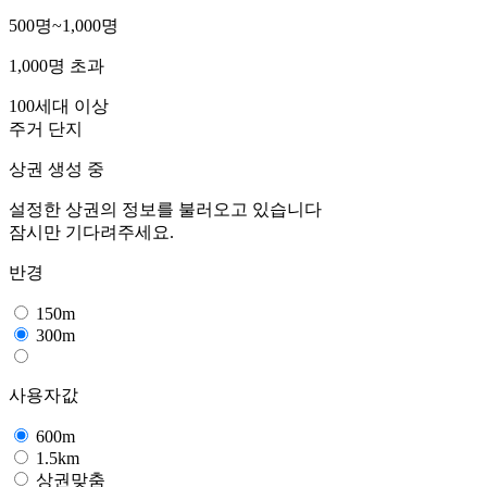
500명~1,000명
1,000명 초과
100세대 이상
주거 단지
상권 생성 중
설정한 상권의 정보를 불러오고 있습니다
잠시만 기다려주세요.
반경
150m
300m
사용자값
600m
1.5km
상권맞춤