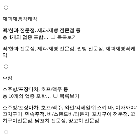
제과제빵떡케익
떡/한과 전문점, 제과/제빵 전문점 등
총 4개의 업종 포함…
목록보기
떡/한과 전문점, 제과/제빵 전문점, 찐빵 전문점, 제과제빵떡케
익
주점
소주방/포장마차, 호프/맥주 등
총 10개의 업종 포함…
목록보기
소주방/포장마차, 호프/맥주, 와인/칵테일/위스키 바, 이자까야/
꼬치구이, 민속주점, 바/스탠드바/라운지, 꼬치구이 전문점, 꼬
치구이전문점, 닭꼬치 전문점, 양꼬치 전문점