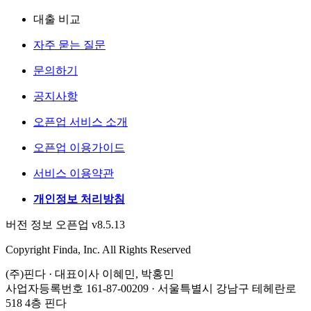
대출 비교
자주 묻는 질문
문의하기
공지사항
오픈업 서비스 소개
오픈업 이용가이드
서비스 이용약관
개인정보 처리방침
버전 정보 오픈업 v8.5.13
Copyright Finda, Inc. All Rights Reserved
(주)핀다 · 대표이사 이혜민, 박홍민
사업자등록번호 161-87-00209 · 서울특별시 강남구 테헤란로
518 4층 핀다