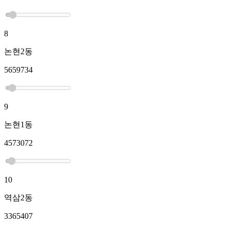
8
논현2동
5659734
9
논현1동
4573072
10
역삼2동
3365407