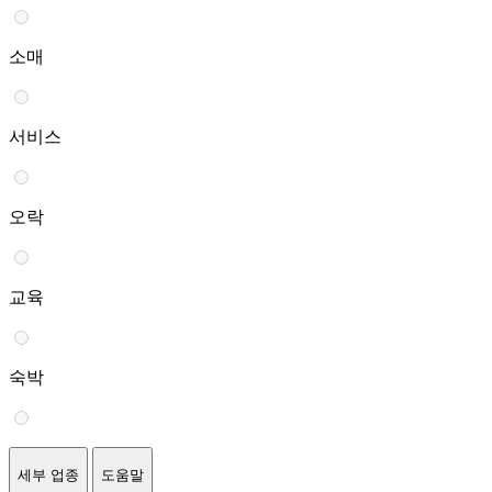
소매
서비스
오락
교육
숙박
세부 업종
도움말