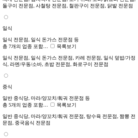
돌구이 전문점, 사철탕 전문점, 철판구이 전문점, 닭발 전문점
일식
일식 전문점, 일식 돈가스 전문점 등
총 7개의 업종 포함…
목록보기
일식 전문점, 일식 돈가스 전문점, 카레 전문점, 일식 덮밥/가정
식, 라멘/우동/소바, 초밥 전문점, 화로구이 전문점
중식
일반 중식당, 마라/양꼬치/훠궈 전문점 등
총 5개의 업종 포함…
목록보기
일반 중식당, 마라/양꼬치/훠궈 전문점, 탕수육 전문점, 짬뽕 전
문점, 중국음식 전문점