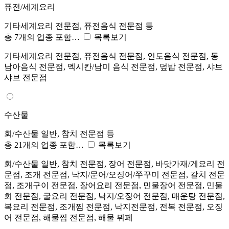
퓨전/세계요리
기타세계요리 전문점, 퓨전음식 전문점 등
총 7개의 업종 포함…
목록보기
기타세계요리 전문점, 퓨전음식 전문점, 인도음식 전문점, 동
남아음식 전문점, 멕시칸/남미 음식 전문점, 덮밥 전문점, 샤브
샤브 전문점
수산물
회/수산물 일반, 참치 전문점 등
총 21개의 업종 포함…
목록보기
회/수산물 일반, 참치 전문점, 장어 전문점, 바닷가재/게요리 전
문점, 조개 전문점, 낙지/문어/오징어/쭈꾸미 전문점, 갈치 전문
점, 조개구이 전문점, 장어요리 전문점, 민물장어 전문점, 민물
회 전문점, 굴요리 전문점, 낙지/오징어 전문점, 매운탕 전문점,
복요리 전문점, 조개찜 전문점, 낙지전문점, 전복 전문점, 오징
어 전문점, 해물찜 전문점, 해물 뷔페