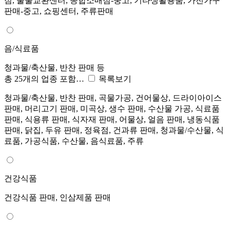
점, 물물교환센터, 종합소매점-중고, 기타생활용품, 가전가구
판매-중고, 쇼핑센터, 주류판매
음/식료품
청과물/축산물, 반찬 판매 등
총 25개의 업종 포함…
목록보기
청과물/축산물, 반찬 판매, 곡물가공, 건어물상, 드라이아이스
판매, 머리고기 판매, 미곡상, 생수 판매, 수산물 가공, 식료품
판매, 식용류 판매, 식자재 판매, 어물상, 얼음 판매, 냉동식품
판매, 닭집, 두유 판매, 정육점, 건과류 판매, 청과물/수산물, 식
료품, 가공식품, 수산물, 음식료품, 주류
건강식품
건강식품 판매, 인삼제품 판매