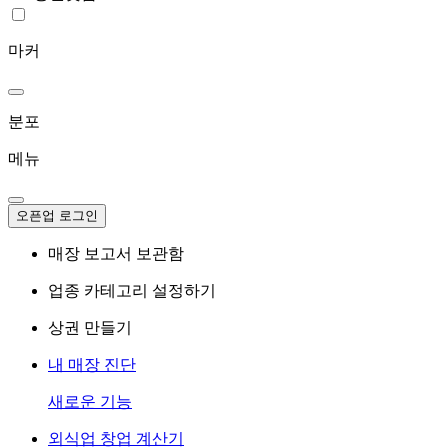
마커
분포
메뉴
오픈업 로그인
매장 보고서 보관함
업종 카테고리 설정하기
상권 만들기
내 매장 진단
새로운 기능
외식업 창업 계산기