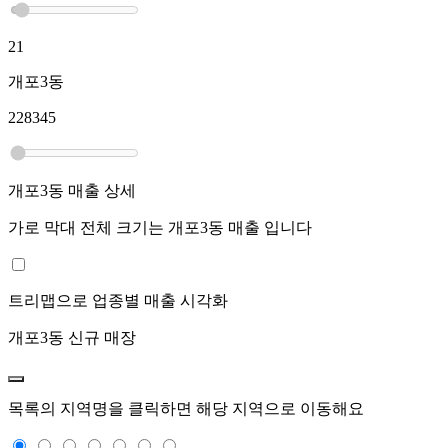
21
개포3동
228345
개포3동
매출 상세
가로 막대 전체 크기는
개포3동
매출 입니다
트리맵으로 업종별 매출 시각화
개포3동
신규 매장
목록의 지역명을 클릭하면 해당 지역으로 이동해요