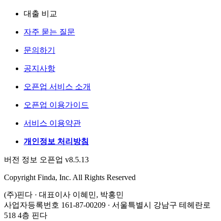
대출 비교
자주 묻는 질문
문의하기
공지사항
오픈업 서비스 소개
오픈업 이용가이드
서비스 이용약관
개인정보 처리방침
버전 정보 오픈업 v8.5.13
Copyright Finda, Inc. All Rights Reserved
(주)핀다 · 대표이사 이혜민, 박홍민
사업자등록번호 161-87-00209 · 서울특별시 강남구 테헤란로
518 4층 핀다