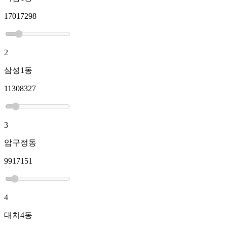
17017298
2
삼성1동
11308327
3
압구정동
9917151
4
대치4동