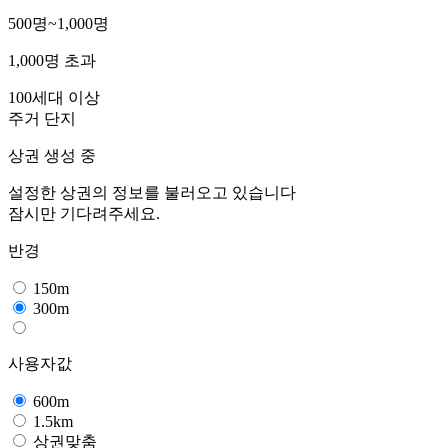
500명~1,000명
1,000명 초과
100세대 이상
주거 단지
상권 생성 중
설정한 상권의 정보를 불러오고 있습니다
잠시만 기다려주세요.
반경
150m
300m
사용자값
600m
1.5km
상권맞춤