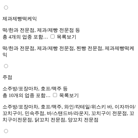
제과제빵떡케익
떡/한과 전문점, 제과/제빵 전문점 등
총 4개의 업종 포함…
목록보기
떡/한과 전문점, 제과/제빵 전문점, 찐빵 전문점, 제과제빵떡케
익
주점
소주방/포장마차, 호프/맥주 등
총 10개의 업종 포함…
목록보기
소주방/포장마차, 호프/맥주, 와인/칵테일/위스키 바, 이자까야/
꼬치구이, 민속주점, 바/스탠드바/라운지, 꼬치구이 전문점, 꼬
치구이전문점, 닭꼬치 전문점, 양꼬치 전문점