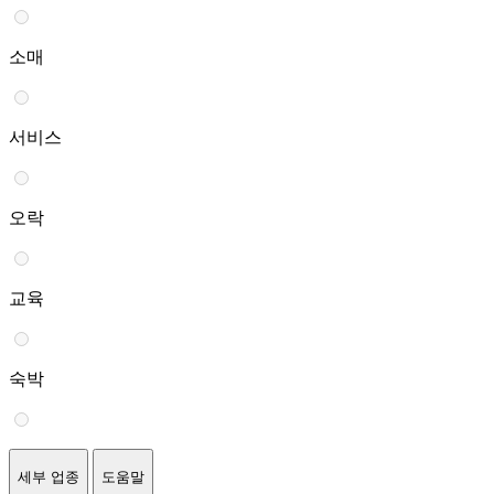
소매
서비스
오락
교육
숙박
세부 업종
도움말