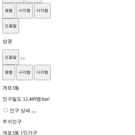
원형
사각형
다각형
도움말
상권
도움말
원형
사각형
다각형
개포3동
인구밀도 12,489명/km²
인구 상세
주거인구
개포3동
1인가구