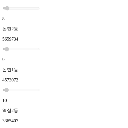
8
논현2동
5659734
9
논현1동
4573072
10
역삼2동
3365407