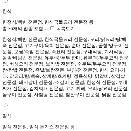
한식
한정식/백반 전문점, 한식국물요리 전문점 등
총 36개의 업종 포함…
목록보기
한정식/백반 전문점, 한식국물요리 전문점, 오리/닭요리/탕/백
숙 전문점, 고기구이/육회 전문점, 순대 전문점, 곱창/양구이 전
문점, 보쌈/족발 전문점, 죽요리 전문점, 구내식당, 기사식당,
돌솥/비빔밥 전문점, 유부/묵/두부 판매, 유부/묵/두부요리 전문
점, 버섯요리 전문점, 보리밥 전문점, 순두부/두부요리 전문점,
쌈/쌈밥 전문점, 족발/보쌈전문, 부침/전 전문점, 한식 요리-기
타, 닭요리/탕/백숙, 삼계탕/초계탕, 정육식당, 닭갈비, 삼겹살
전문점, 돼지갈비 전문점, 소갈비 전문점, 한정식 전문점, 부대
찌개 전문점, 김치찌개 전문점, 고기 뷔페, 오리/닭요리 전문점,
돌구이 전문점, 사철탕 전문점, 철판구이 전문점, 닭발 전문점
일식
일식 전문점, 일식 돈가스 전문점 등