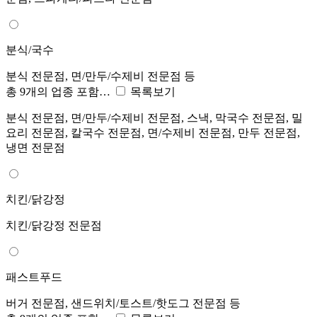
분식/국수
분식 전문점, 면/만두/수제비 전문점 등
총 9개의 업종 포함…
목록보기
분식 전문점, 면/만두/수제비 전문점, 스낵, 막국수 전문점, 밀
요리 전문점, 칼국수 전문점, 면/수제비 전문점, 만두 전문점,
냉면 전문점
치킨/닭강정
치킨/닭강정 전문점
패스트푸드
버거 전문점, 샌드위치/토스트/핫도그 전문점 등