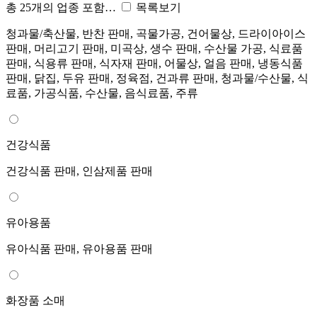
총 25개의 업종 포함…
목록보기
청과물/축산물, 반찬 판매, 곡물가공, 건어물상, 드라이아이스
판매, 머리고기 판매, 미곡상, 생수 판매, 수산물 가공, 식료품
판매, 식용류 판매, 식자재 판매, 어물상, 얼음 판매, 냉동식품
판매, 닭집, 두유 판매, 정육점, 건과류 판매, 청과물/수산물, 식
료품, 가공식품, 수산물, 음식료품, 주류
건강식품
건강식품 판매, 인삼제품 판매
유아용품
유아식품 판매, 유아용품 판매
화장품 소매