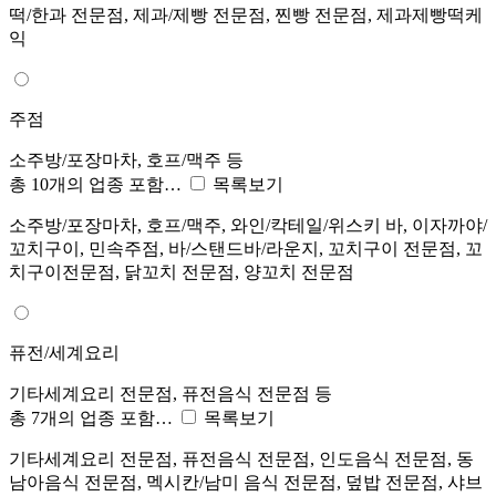
떡/한과 전문점, 제과/제빵 전문점, 찐빵 전문점, 제과제빵떡케
익
주점
소주방/포장마차, 호프/맥주 등
총 10개의 업종 포함…
목록보기
소주방/포장마차, 호프/맥주, 와인/칵테일/위스키 바, 이자까야/
꼬치구이, 민속주점, 바/스탠드바/라운지, 꼬치구이 전문점, 꼬
치구이전문점, 닭꼬치 전문점, 양꼬치 전문점
퓨전/세계요리
기타세계요리 전문점, 퓨전음식 전문점 등
총 7개의 업종 포함…
목록보기
기타세계요리 전문점, 퓨전음식 전문점, 인도음식 전문점, 동
남아음식 전문점, 멕시칸/남미 음식 전문점, 덮밥 전문점, 샤브