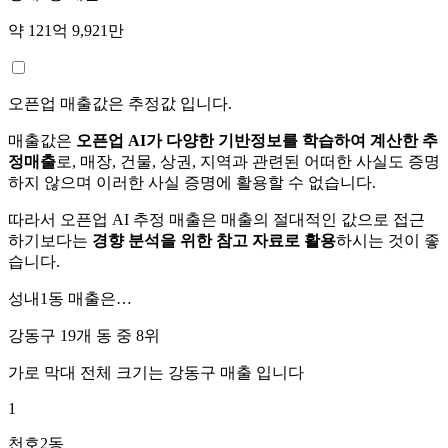
약 121억 9,921만
오픈업 매출값은 추정값 입니다.
매출값은
오픈업 AI가 다양한 기반정보를 학습하여 계산한 추
정매출
로, 매장, 건물, 상권, 지역과 관련된 어떠한 사실도 증명
하지 않으며 이러한 사실 증명에 활용할 수 없습니다.
따라서 오픈업 AI 추정 매출은 매출의 절대적인 값으로 접근
하기보다는
경향 분석을 위한 참고 자료로 활용
하시는 것이 좋
습니다.
성내1동
매출은…
강동구 19개 동 중
8위
가로 막대 전체 크기는
강동구
매출 입니다
1
천호2동