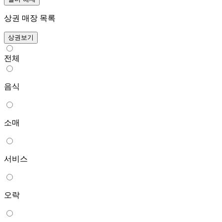
상권 매장 목록
상권보기
전체
음식
소매
서비스
오락