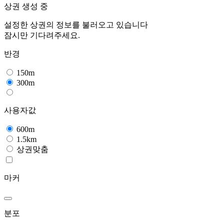
상권 생성 중
설정한 상권의 정보를 불러오고 있습니다
잠시만 기다려주세요.
반경
150m
300m
사용자값
600m
1.5km
상권맞춤
마커
분포