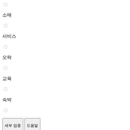
소매
서비스
오락
교육
숙박
세부 업종
도움말