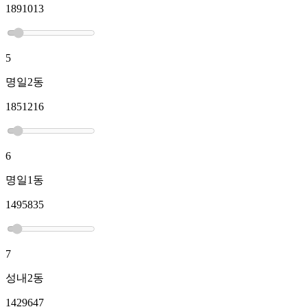
1891013
5
명일2동
1851216
6
명일1동
1495835
7
성내2동
1429647