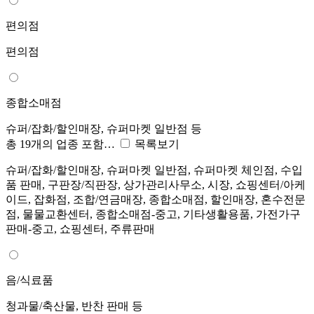
편의점
편의점
종합소매점
슈퍼/잡화/할인매장, 슈퍼마켓 일반점 등
총 19개의 업종 포함…
목록보기
슈퍼/잡화/할인매장, 슈퍼마켓 일반점, 슈퍼마켓 체인점, 수입
품 판매, 구판장/직판장, 상가관리사무소, 시장, 쇼핑센터/아케
이드, 잡화점, 조합/연금매장, 종합소매점, 할인매장, 혼수전문
점, 물물교환센터, 종합소매점-중고, 기타생활용품, 가전가구
판매-중고, 쇼핑센터, 주류판매
음/식료품
청과물/축산물, 반찬 판매 등