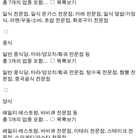
총 7개의 업종 포함…
목록보기
일식 전문점, 일식 돈가스 전문점, 카레 전문점, 일식 덮밥/가정
식, 라멘/우동/소바, 초밥 전문점, 화로구이 전문점
중식
일반 중식당, 마라/양꼬치/훠궈 전문점 등
총 5개의 업종 포함…
목록보기
일반 중식당, 마라/양꼬치/훠궈 전문점, 탕수육 전문점, 짬뽕 전
문점, 중국음식 전문점
양식
패밀리 레스토랑, 바비큐 전문점 등
총 5개의 업종 포함…
목록보기
패밀리 레스토랑, 바비큐 전문점, 이태리 전문점, 스테이크 전
문점, 스파게티/파스타 전문점