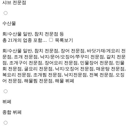
샤브 전문점
수산물
회/수산물 일반, 참치 전문점 등
총 21개의 업종 포함…
목록보기
회/수산물 일반, 참치 전문점, 장어 전문점, 바닷가재/게요리 전
문점, 조개 전문점, 낙지/문어/오징어/쭈꾸미 전문점, 갈치 전문
점, 조개구이 전문점, 장어요리 전문점, 민물장어 전문점, 민물
회 전문점, 굴요리 전문점, 낙지/오징어 전문점, 매운탕 전문점,
복요리 전문점, 조개찜 전문점, 낙지전문점, 전복 전문점, 오징
어 전문점, 해물찜 전문점, 해물 뷔페
뷔페
종합 뷔페