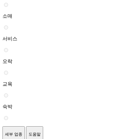
소매
서비스
오락
교육
숙박
세부 업종
도움말