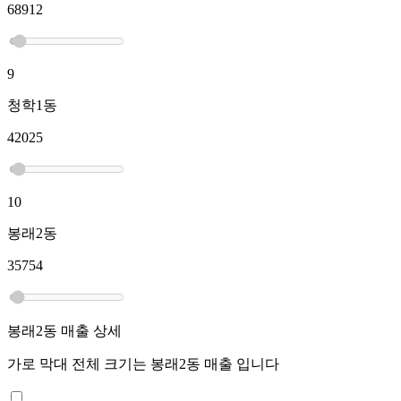
68912
9
청학1동
42025
10
봉래2동
35754
봉래2동
매출 상세
가로 막대 전체 크기는
봉래2동
매출 입니다