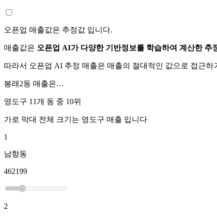
오픈업 매출값은 추정값 입니다.
매출값은
오픈업 AI가 다양한 기반정보를 학습하여 계산한 추
따라서 오픈업 AI 추정 매출은 매출의 절대적인 값으로 접근
봉래2동
매출은…
영도구 11개 동 중
10위
가로 막대 전체 크기는
영도구
매출 입니다
1
남항동
462199
2