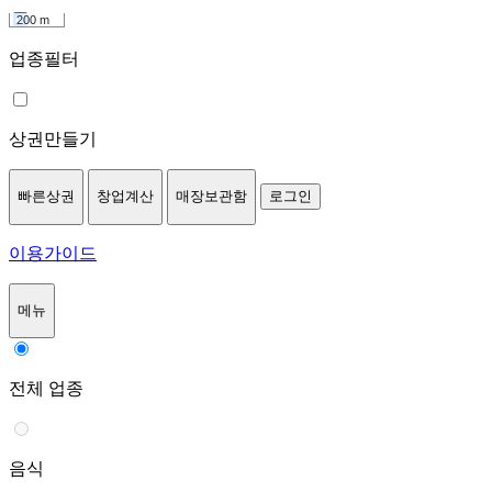
200 m
업종필터
상권만들기
빠른상권
창업계산
매장보관함
로그인
이용가이드
메뉴
전체 업종
음식