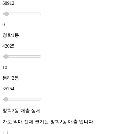
68912
9
청학1동
42025
10
봉래2동
35754
청학2동
매출 상세
가로 막대 전체 크기는
청학2동
매출 입니다