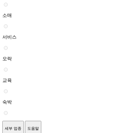
소매
서비스
오락
교육
숙박
세부 업종
도움말