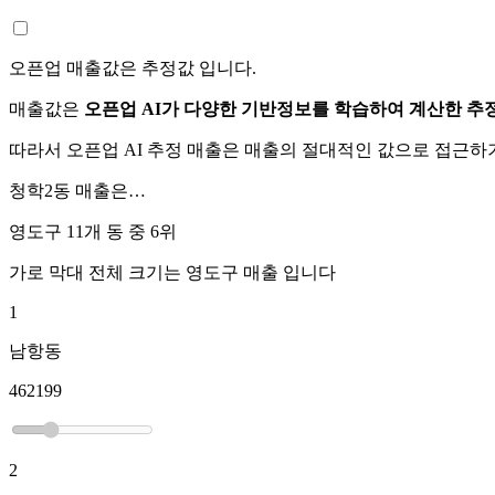
오픈업 매출값은 추정값 입니다.
매출값은
오픈업 AI가 다양한 기반정보를 학습하여 계산한 추
따라서 오픈업 AI 추정 매출은 매출의 절대적인 값으로 접근
청학2동
매출은…
영도구 11개 동 중
6위
가로 막대 전체 크기는
영도구
매출 입니다
1
남항동
462199
2