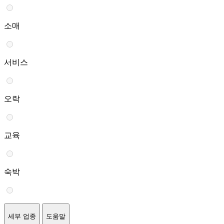
소매
서비스
오락
교육
숙박
세부 업종
도움말