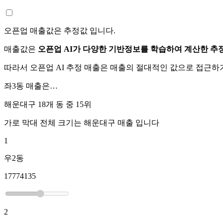
오픈업 매출값은 추정값 입니다.
매출값은
오픈업 AI가 다양한 기반정보를 학습하여 계산한 추
따라서 오픈업 AI 추정 매출은 매출의 절대적인 값으로 접근
좌3동
매출은…
해운대구 18개 동 중
15위
가로 막대 전체 크기는
해운대구
매출 입니다
1
우2동
17774135
2