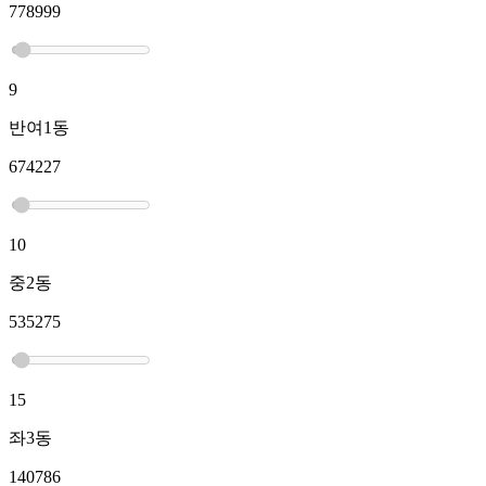
778999
9
반여1동
674227
10
중2동
535275
15
좌3동
140786