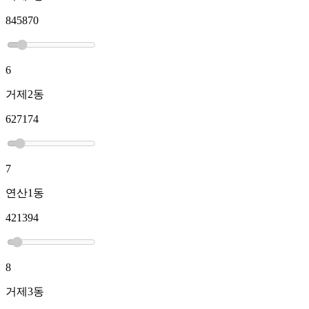
845870
6
거제2동
627174
7
연산1동
421394
8
거제3동