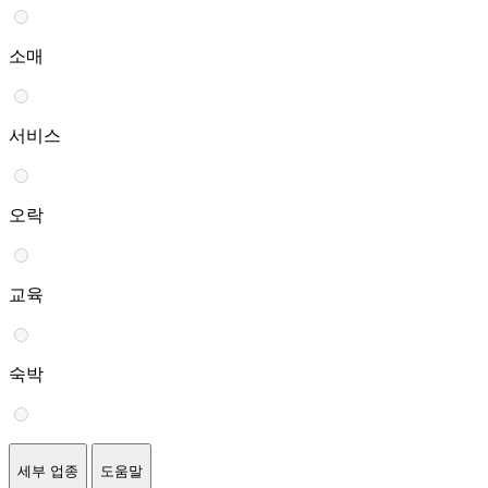
소매
서비스
오락
교육
숙박
세부 업종
도움말