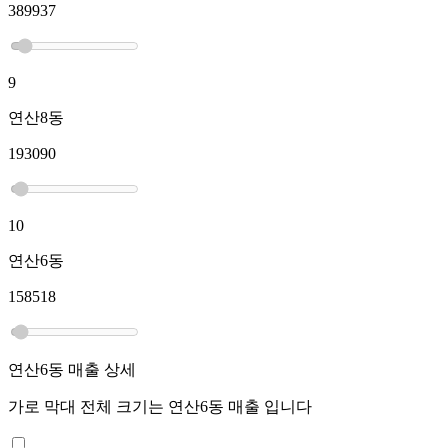
389937
9
연산8동
193090
10
연산6동
158518
연산6동
매출 상세
가로 막대 전체 크기는
연산6동
매출 입니다