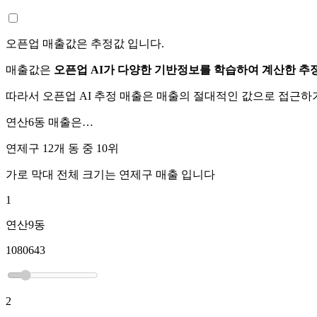
오픈업 매출값은 추정값 입니다.
매출값은
오픈업 AI가 다양한 기반정보를 학습하여 계산한 추
따라서 오픈업 AI 추정 매출은 매출의 절대적인 값으로 접근
연산6동
매출은…
연제구 12개 동 중
10위
가로 막대 전체 크기는
연제구
매출 입니다
1
연산9동
1080643
2