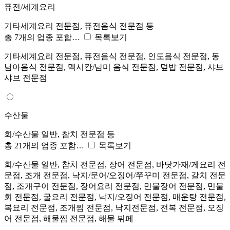
퓨전/세계요리
기타세계요리 전문점, 퓨전음식 전문점 등
총 7개의 업종 포함…
목록보기
기타세계요리 전문점, 퓨전음식 전문점, 인도음식 전문점, 동
남아음식 전문점, 멕시칸/남미 음식 전문점, 덮밥 전문점, 샤브
샤브 전문점
수산물
회/수산물 일반, 참치 전문점 등
총 21개의 업종 포함…
목록보기
회/수산물 일반, 참치 전문점, 장어 전문점, 바닷가재/게요리 전
문점, 조개 전문점, 낙지/문어/오징어/쭈꾸미 전문점, 갈치 전문
점, 조개구이 전문점, 장어요리 전문점, 민물장어 전문점, 민물
회 전문점, 굴요리 전문점, 낙지/오징어 전문점, 매운탕 전문점,
복요리 전문점, 조개찜 전문점, 낙지전문점, 전복 전문점, 오징
어 전문점, 해물찜 전문점, 해물 뷔페