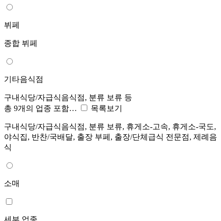
뷔페
종합 뷔페
기타음식점
구내식당/자급식음식점, 분류 보류 등
총 9개의 업종 포함…
목록보기
구내식당/자급식음식점, 분류 보류, 휴게소-고속, 휴게소-국도,
야식집, 반찬/국배달, 출장 부페, 출장/단체급식 전문점, 제례음
식
소매
세부 업종