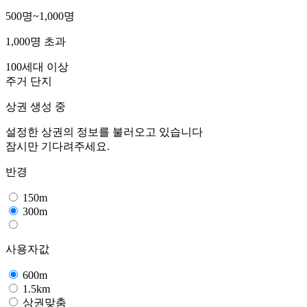
500명~1,000명
1,000명 초과
100세대 이상
주거 단지
상권 생성 중
설정한 상권의 정보를 불러오고 있습니다
잠시만 기다려주세요.
반경
150m
300m
사용자값
600m
1.5km
상권맞춤