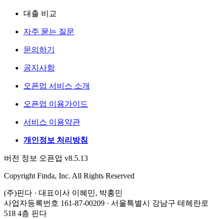
대출 비교
자주 묻는 질문
문의하기
공지사항
오픈업 서비스 소개
오픈업 이용가이드
서비스 이용약관
개인정보 처리방침
버전 정보 오픈업 v8.5.13
Copyright Finda, Inc. All Rights Reserved
(주)핀다 · 대표이사 이혜민, 박홍민
사업자등록번호 161-87-00209 · 서울특별시 강남구 테헤란로
518 4층 핀다