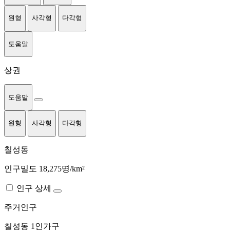
원형
사각형
다각형
도움말
상권
도움말
원형
사각형
다각형
칠성동
인구밀도 18,275명/km²
인구 상세
주거인구
칠성동
1인가구