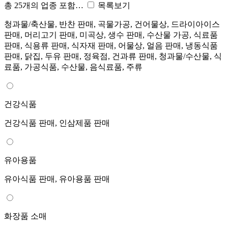
총 25개의 업종 포함…
목록보기
청과물/축산물, 반찬 판매, 곡물가공, 건어물상, 드라이아이스
판매, 머리고기 판매, 미곡상, 생수 판매, 수산물 가공, 식료품
판매, 식용류 판매, 식자재 판매, 어물상, 얼음 판매, 냉동식품
판매, 닭집, 두유 판매, 정육점, 건과류 판매, 청과물/수산물, 식
료품, 가공식품, 수산물, 음식료품, 주류
건강식품
건강식품 판매, 인삼제품 판매
유아용품
유아식품 판매, 유아용품 판매
화장품 소매