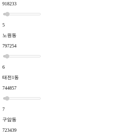
918233
5
노원동
797254
6
태전1동
744857
7
구암동
723439