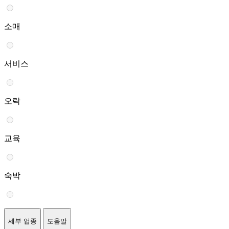
소매
서비스
오락
교육
숙박
세부 업종
도움말