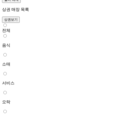
상권 매장 목록
상권보기
전체
음식
소매
서비스
오락