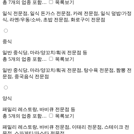
총 7개의 업종 포함…
목록보기
일식 전문점, 일식 돈가스 전문점, 카레 전문점, 일식 덮밥/가정
식, 라멘/우동/소바, 초밥 전문점, 화로구이 전문점
중식
일반 중식당, 마라/양꼬치/훠궈 전문점 등
총 5개의 업종 포함…
목록보기
일반 중식당, 마라/양꼬치/훠궈 전문점, 탕수육 전문점, 짬뽕 전
문점, 중국음식 전문점
양식
패밀리 레스토랑, 바비큐 전문점 등
총 5개의 업종 포함…
목록보기
패밀리 레스토랑, 바비큐 전문점, 이태리 전문점, 스테이크 전
문점, 스파게티/파스타 전문점