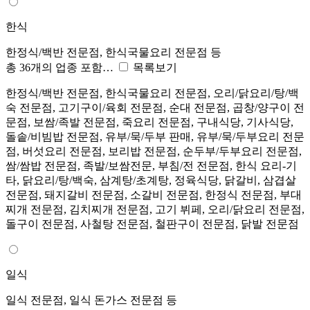
한식
한정식/백반 전문점, 한식국물요리 전문점 등
총 36개의 업종 포함…
목록보기
한정식/백반 전문점, 한식국물요리 전문점, 오리/닭요리/탕/백
숙 전문점, 고기구이/육회 전문점, 순대 전문점, 곱창/양구이 전
문점, 보쌈/족발 전문점, 죽요리 전문점, 구내식당, 기사식당,
돌솥/비빔밥 전문점, 유부/묵/두부 판매, 유부/묵/두부요리 전문
점, 버섯요리 전문점, 보리밥 전문점, 순두부/두부요리 전문점,
쌈/쌈밥 전문점, 족발/보쌈전문, 부침/전 전문점, 한식 요리-기
타, 닭요리/탕/백숙, 삼계탕/초계탕, 정육식당, 닭갈비, 삼겹살
전문점, 돼지갈비 전문점, 소갈비 전문점, 한정식 전문점, 부대
찌개 전문점, 김치찌개 전문점, 고기 뷔페, 오리/닭요리 전문점,
돌구이 전문점, 사철탕 전문점, 철판구이 전문점, 닭발 전문점
일식
일식 전문점, 일식 돈가스 전문점 등