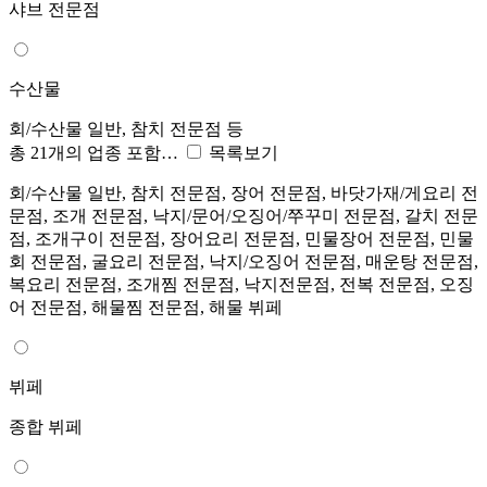
샤브 전문점
수산물
회/수산물 일반, 참치 전문점 등
총 21개의 업종 포함…
목록보기
회/수산물 일반, 참치 전문점, 장어 전문점, 바닷가재/게요리 전
문점, 조개 전문점, 낙지/문어/오징어/쭈꾸미 전문점, 갈치 전문
점, 조개구이 전문점, 장어요리 전문점, 민물장어 전문점, 민물
회 전문점, 굴요리 전문점, 낙지/오징어 전문점, 매운탕 전문점,
복요리 전문점, 조개찜 전문점, 낙지전문점, 전복 전문점, 오징
어 전문점, 해물찜 전문점, 해물 뷔페
뷔페
종합 뷔페