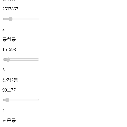
2597867
2
동천동
1515931
3
산격2동
991177
4
관문동