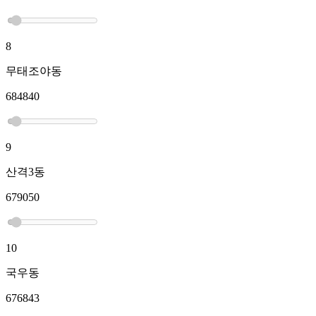
8
무태조야동
684840
9
산격3동
679050
10
국우동
676843