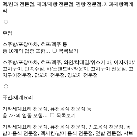
떡/한과 전문점, 제과/제빵 전문점, 찐빵 전문점, 제과제빵떡케
익
주점
소주방/포장마차, 호프/맥주 등
총 10개의 업종 포함…
목록보기
소주방/포장마차, 호프/맥주, 와인/칵테일/위스키 바, 이자까야/
꼬치구이, 민속주점, 바/스탠드바/라운지, 꼬치구이 전문점, 꼬
치구이전문점, 닭꼬치 전문점, 양꼬치 전문점
퓨전/세계요리
기타세계요리 전문점, 퓨전음식 전문점 등
총 7개의 업종 포함…
목록보기
기타세계요리 전문점, 퓨전음식 전문점, 인도음식 전문점, 동
남아음식 전문점, 멕시칸/남미 음식 전문점, 덮밥 전문점, 샤브