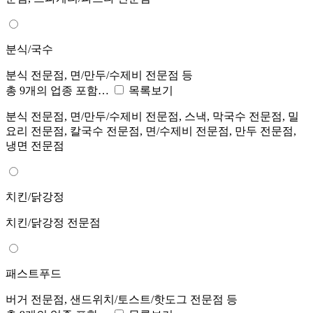
분식/국수
분식 전문점, 면/만두/수제비 전문점 등
총 9개의 업종 포함…
목록보기
분식 전문점, 면/만두/수제비 전문점, 스낵, 막국수 전문점, 밀
요리 전문점, 칼국수 전문점, 면/수제비 전문점, 만두 전문점,
냉면 전문점
치킨/닭강정
치킨/닭강정 전문점
패스트푸드
버거 전문점, 샌드위치/토스트/핫도그 전문점 등