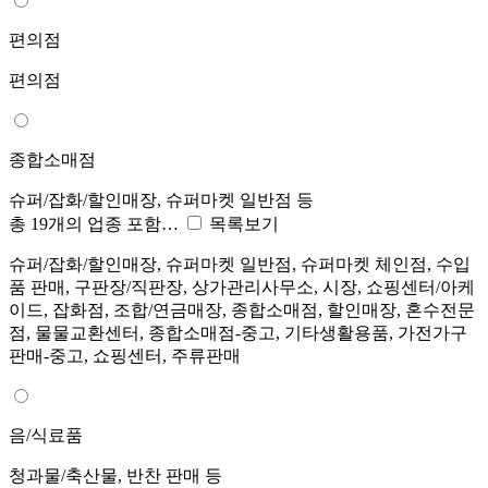
편의점
편의점
종합소매점
슈퍼/잡화/할인매장, 슈퍼마켓 일반점 등
총 19개의 업종 포함…
목록보기
슈퍼/잡화/할인매장, 슈퍼마켓 일반점, 슈퍼마켓 체인점, 수입
품 판매, 구판장/직판장, 상가관리사무소, 시장, 쇼핑센터/아케
이드, 잡화점, 조합/연금매장, 종합소매점, 할인매장, 혼수전문
점, 물물교환센터, 종합소매점-중고, 기타생활용품, 가전가구
판매-중고, 쇼핑센터, 주류판매
음/식료품
청과물/축산물, 반찬 판매 등