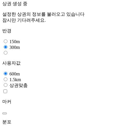
상권 생성 중
설정한 상권의 정보를 불러오고 있습니다
잠시만 기다려주세요.
반경
150m
300m
사용자값
600m
1.5km
상권맞춤
마커
분포