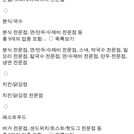
분식/국수
분식 전문점, 면/만두/수제비 전문점 등
총 9개의 업종 포함…
목록보기
분식 전문점, 면/만두/수제비 전문점, 스낵, 막국수 전문점, 밀
요리 전문점, 칼국수 전문점, 면/수제비 전문점, 만두 전문점,
냉면 전문점
치킨/닭강정
치킨/닭강정 전문점
패스트푸드
버거 전문점, 샌드위치/토스트/핫도그 전문점 등