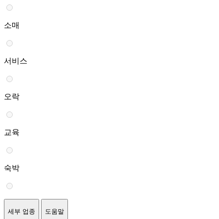
소매
서비스
오락
교육
숙박
세부 업종
도움말