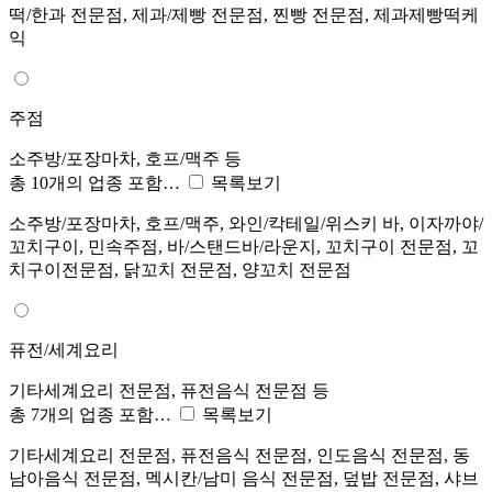
떡/한과 전문점, 제과/제빵 전문점, 찐빵 전문점, 제과제빵떡케
익
주점
소주방/포장마차, 호프/맥주 등
총 10개의 업종 포함…
목록보기
소주방/포장마차, 호프/맥주, 와인/칵테일/위스키 바, 이자까야/
꼬치구이, 민속주점, 바/스탠드바/라운지, 꼬치구이 전문점, 꼬
치구이전문점, 닭꼬치 전문점, 양꼬치 전문점
퓨전/세계요리
기타세계요리 전문점, 퓨전음식 전문점 등
총 7개의 업종 포함…
목록보기
기타세계요리 전문점, 퓨전음식 전문점, 인도음식 전문점, 동
남아음식 전문점, 멕시칸/남미 음식 전문점, 덮밥 전문점, 샤브