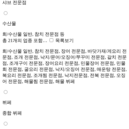
샤브 전문점
수산물
회/수산물 일반, 참치 전문점 등
총 21개의 업종 포함…
목록보기
회/수산물 일반, 참치 전문점, 장어 전문점, 바닷가재/게요리 전
문점, 조개 전문점, 낙지/문어/오징어/쭈꾸미 전문점, 갈치 전문
점, 조개구이 전문점, 장어요리 전문점, 민물장어 전문점, 민물
회 전문점, 굴요리 전문점, 낙지/오징어 전문점, 매운탕 전문점,
복요리 전문점, 조개찜 전문점, 낙지전문점, 전복 전문점, 오징
어 전문점, 해물찜 전문점, 해물 뷔페
뷔페
종합 뷔페