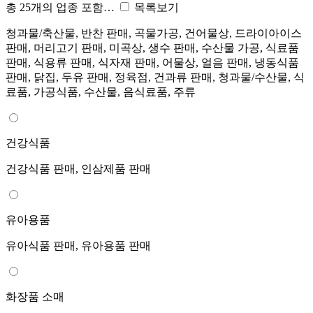
총 25개의 업종 포함…
목록보기
청과물/축산물, 반찬 판매, 곡물가공, 건어물상, 드라이아이스
판매, 머리고기 판매, 미곡상, 생수 판매, 수산물 가공, 식료품
판매, 식용류 판매, 식자재 판매, 어물상, 얼음 판매, 냉동식품
판매, 닭집, 두유 판매, 정육점, 건과류 판매, 청과물/수산물, 식
료품, 가공식품, 수산물, 음식료품, 주류
건강식품
건강식품 판매, 인삼제품 판매
유아용품
유아식품 판매, 유아용품 판매
화장품 소매