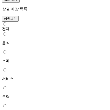
상권 매장 목록
상권보기
전체
음식
소매
서비스
오락