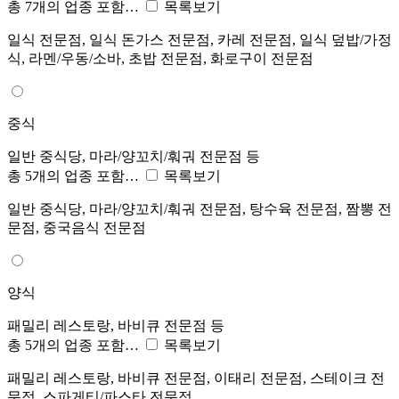
총 7개의 업종 포함…
목록보기
일식 전문점, 일식 돈가스 전문점, 카레 전문점, 일식 덮밥/가정
식, 라멘/우동/소바, 초밥 전문점, 화로구이 전문점
중식
일반 중식당, 마라/양꼬치/훠궈 전문점 등
총 5개의 업종 포함…
목록보기
일반 중식당, 마라/양꼬치/훠궈 전문점, 탕수육 전문점, 짬뽕 전
문점, 중국음식 전문점
양식
패밀리 레스토랑, 바비큐 전문점 등
총 5개의 업종 포함…
목록보기
패밀리 레스토랑, 바비큐 전문점, 이태리 전문점, 스테이크 전
문점, 스파게티/파스타 전문점