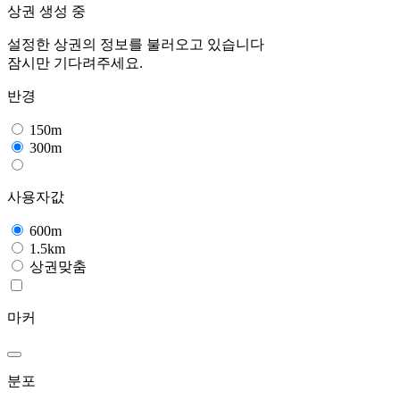
상권 생성 중
설정한 상권의 정보를 불러오고 있습니다
잠시만 기다려주세요.
반경
150m
300m
사용자값
600m
1.5km
상권맞춤
마커
분포