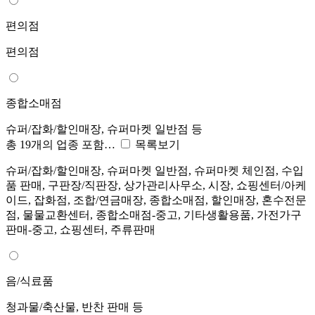
편의점
편의점
종합소매점
슈퍼/잡화/할인매장, 슈퍼마켓 일반점 등
총 19개의 업종 포함…
목록보기
슈퍼/잡화/할인매장, 슈퍼마켓 일반점, 슈퍼마켓 체인점, 수입
품 판매, 구판장/직판장, 상가관리사무소, 시장, 쇼핑센터/아케
이드, 잡화점, 조합/연금매장, 종합소매점, 할인매장, 혼수전문
점, 물물교환센터, 종합소매점-중고, 기타생활용품, 가전가구
판매-중고, 쇼핑센터, 주류판매
음/식료품
청과물/축산물, 반찬 판매 등