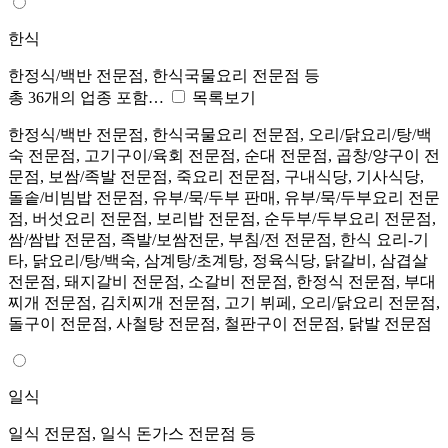
한식
한정식/백반 전문점, 한식국물요리 전문점 등
총 36개의 업종 포함…
목록보기
한정식/백반 전문점, 한식국물요리 전문점, 오리/닭요리/탕/백
숙 전문점, 고기구이/육회 전문점, 순대 전문점, 곱창/양구이 전
문점, 보쌈/족발 전문점, 죽요리 전문점, 구내식당, 기사식당,
돌솥/비빔밥 전문점, 유부/묵/두부 판매, 유부/묵/두부요리 전문
점, 버섯요리 전문점, 보리밥 전문점, 순두부/두부요리 전문점,
쌈/쌈밥 전문점, 족발/보쌈전문, 부침/전 전문점, 한식 요리-기
타, 닭요리/탕/백숙, 삼계탕/초계탕, 정육식당, 닭갈비, 삼겹살
전문점, 돼지갈비 전문점, 소갈비 전문점, 한정식 전문점, 부대
찌개 전문점, 김치찌개 전문점, 고기 뷔페, 오리/닭요리 전문점,
돌구이 전문점, 사철탕 전문점, 철판구이 전문점, 닭발 전문점
일식
일식 전문점, 일식 돈가스 전문점 등