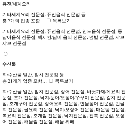
퓨전/세계요리
기타세계요리 전문점, 퓨전음식 전문점 등
총 7개의 업종 포함…
목록보기
기타세계요리 전문점, 퓨전음식 전문점, 인도음식 전문점, 동
남아음식 전문점, 멕시칸/남미 음식 전문점, 덮밥 전문점, 샤브
샤브 전문점
수산물
회/수산물 일반, 참치 전문점 등
총 21개의 업종 포함…
목록보기
회/수산물 일반, 참치 전문점, 장어 전문점, 바닷가재/게요리 전
문점, 조개 전문점, 낙지/문어/오징어/쭈꾸미 전문점, 갈치 전문
점, 조개구이 전문점, 장어요리 전문점, 민물장어 전문점, 민물
회 전문점, 굴요리 전문점, 낙지/오징어 전문점, 매운탕 전문점,
복요리 전문점, 조개찜 전문점, 낙지전문점, 전복 전문점, 오징
어 전문점, 해물찜 전문점, 해물 뷔페