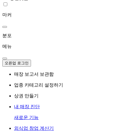
마커
분포
메뉴
오픈업 로그인
매장 보고서 보관함
업종 카테고리 설정하기
상권 만들기
내 매장 진단
새로운 기능
외식업 창업 계산기