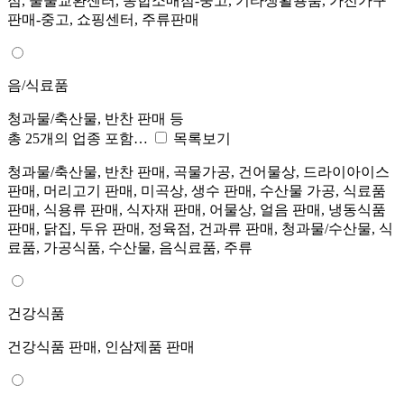
점, 물물교환센터, 종합소매점-중고, 기타생활용품, 가전가구
판매-중고, 쇼핑센터, 주류판매
음/식료품
청과물/축산물, 반찬 판매 등
총 25개의 업종 포함…
목록보기
청과물/축산물, 반찬 판매, 곡물가공, 건어물상, 드라이아이스
판매, 머리고기 판매, 미곡상, 생수 판매, 수산물 가공, 식료품
판매, 식용류 판매, 식자재 판매, 어물상, 얼음 판매, 냉동식품
판매, 닭집, 두유 판매, 정육점, 건과류 판매, 청과물/수산물, 식
료품, 가공식품, 수산물, 음식료품, 주류
건강식품
건강식품 판매, 인삼제품 판매