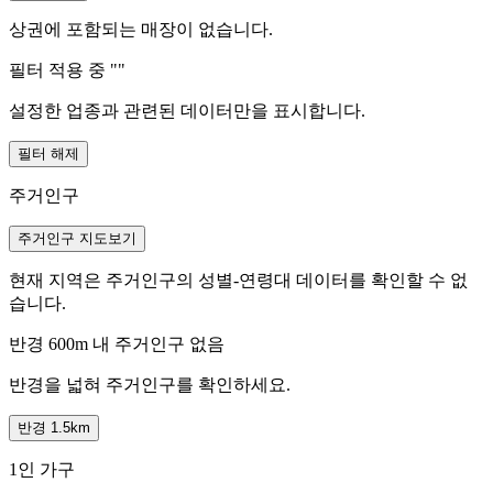
상권에 포함되는 매장이 없습니다.
필터 적용 중 "
"
설정한 업종과 관련된 데이터만을 표시합니다.
필터 해제
주거인구
주거인구 지도보기
현재 지역은 주거인구의 성별-연령대 데이터를 확인할 수 없
습니다.
반경 600m 내 주거인구 없음
반경을 넓혀 주거인구를 확인하세요.
반경 1.5km
1인 가구