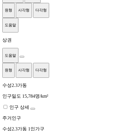
원형
사각형
다각형
도움말
상권
도움말
원형
사각형
다각형
수성2.3가동
인구밀도 15,784명/km²
인구 상세
주거인구
수성2.3가동
1인가구