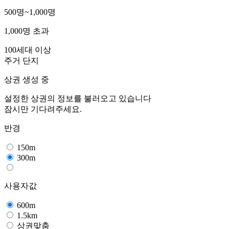
500명~1,000명
1,000명 초과
100세대 이상
주거 단지
상권 생성 중
설정한 상권의 정보를 불러오고 있습니다
잠시만 기다려주세요.
반경
150m
300m
사용자값
600m
1.5km
상권맞춤