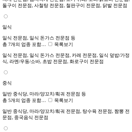
돌구이 전문점, 사철탕 전문점, 철판구이 전문점, 닭발 전문점
일식
일식 전문점, 일식 돈가스 전문점 등
총 7개의 업종 포함…
목록보기
일식 전문점, 일식 돈가스 전문점, 카레 전문점, 일식 덮밥/가정
식, 라멘/우동/소바, 초밥 전문점, 화로구이 전문점
중식
일반 중식당, 마라/양꼬치/훠궈 전문점 등
총 5개의 업종 포함…
목록보기
일반 중식당, 마라/양꼬치/훠궈 전문점, 탕수육 전문점, 짬뽕 전
문점, 중국음식 전문점