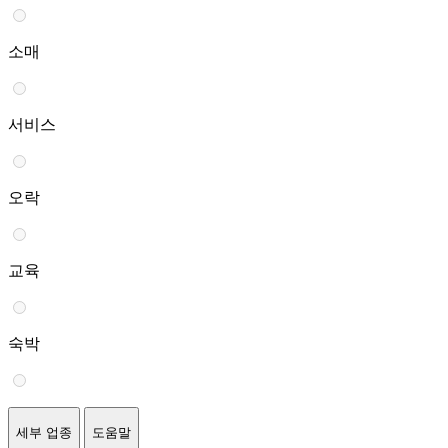
소매
서비스
오락
교육
숙박
세부 업종
도움말