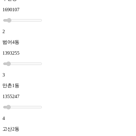
1690107
2
범어4동
1393255
3
만촌1동
1355247
4
고산2동