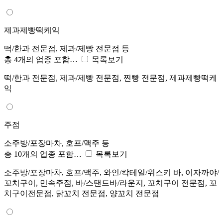
제과제빵떡케익
떡/한과 전문점, 제과/제빵 전문점 등
총 4개의 업종 포함…
목록보기
떡/한과 전문점, 제과/제빵 전문점, 찐빵 전문점, 제과제빵떡케
익
주점
소주방/포장마차, 호프/맥주 등
총 10개의 업종 포함…
목록보기
소주방/포장마차, 호프/맥주, 와인/칵테일/위스키 바, 이자까야/
꼬치구이, 민속주점, 바/스탠드바/라운지, 꼬치구이 전문점, 꼬
치구이전문점, 닭꼬치 전문점, 양꼬치 전문점