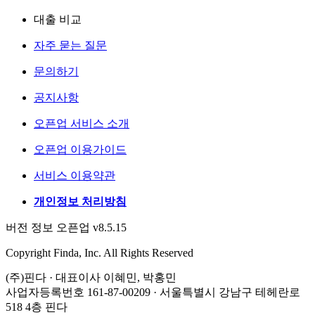
대출 비교
자주 묻는 질문
문의하기
공지사항
오픈업 서비스 소개
오픈업 이용가이드
서비스 이용약관
개인정보 처리방침
버전 정보 오픈업 v8.5.15
Copyright Finda, Inc. All Rights Reserved
(주)핀다 · 대표이사 이혜민, 박홍민
사업자등록번호 161-87-00209 · 서울특별시 강남구 테헤란로
518 4층 핀다