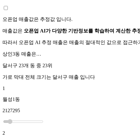
오픈업 매출값은 추정값 입니다.
매출값은
오픈업 AI가 다양한 기반정보를 학습하여 계산한 추
따라서 오픈업 AI 추정 매출은 매출의 절대적인 값으로 접근
상인3동
매출은…
달서구 23개 동 중
23위
가로 막대 전체 크기는
달서구
매출 입니다
1
월성1동
2127295
2