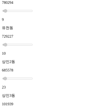
780294
9
유천동
729227
10
상인2동
685578
23
상인3동
101939