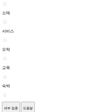
소매
서비스
오락
교육
숙박
세부 업종
도움말