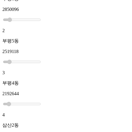
2850096
2
부평5동
2519118
3
부평4동
2192644
4
삼산2동