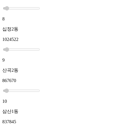
8
십정2동
1024522
9
산곡2동
867670
10
삼산1동
837845