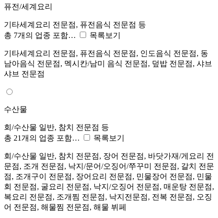
퓨전/세계요리
기타세계요리 전문점, 퓨전음식 전문점 등
총 7개의 업종 포함…
목록보기
기타세계요리 전문점, 퓨전음식 전문점, 인도음식 전문점, 동
남아음식 전문점, 멕시칸/남미 음식 전문점, 덮밥 전문점, 샤브
샤브 전문점
수산물
회/수산물 일반, 참치 전문점 등
총 21개의 업종 포함…
목록보기
회/수산물 일반, 참치 전문점, 장어 전문점, 바닷가재/게요리 전
문점, 조개 전문점, 낙지/문어/오징어/쭈꾸미 전문점, 갈치 전문
점, 조개구이 전문점, 장어요리 전문점, 민물장어 전문점, 민물
회 전문점, 굴요리 전문점, 낙지/오징어 전문점, 매운탕 전문점,
복요리 전문점, 조개찜 전문점, 낙지전문점, 전복 전문점, 오징
어 전문점, 해물찜 전문점, 해물 뷔페