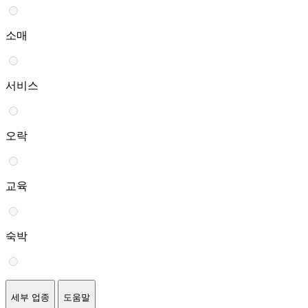
소매
서비스
오락
교육
숙박
세부 업종
도움말