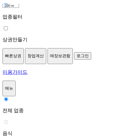
200 m
업종필터
상권만들기
빠른상권
창업계산
매장보관함
로그인
이용가이드
메뉴
전체 업종
음식