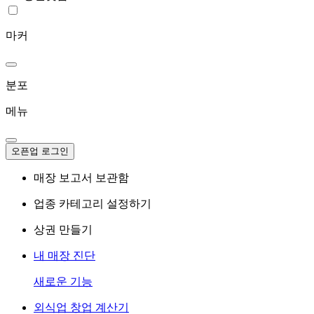
마커
분포
메뉴
오픈업 로그인
매장 보고서 보관함
업종 카테고리 설정하기
상권 만들기
내 매장 진단
새로운 기능
외식업 창업 계산기