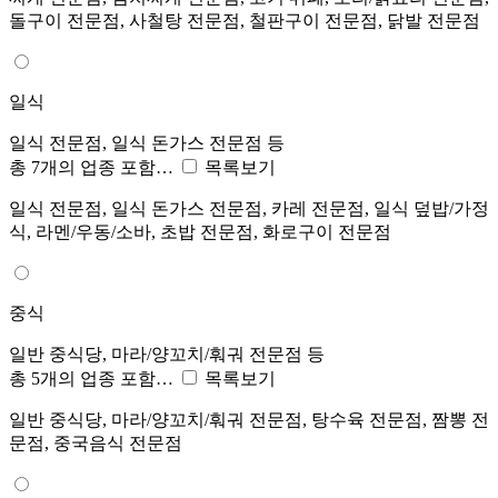
돌구이 전문점, 사철탕 전문점, 철판구이 전문점, 닭발 전문점
일식
일식 전문점, 일식 돈가스 전문점 등
총 7개의 업종 포함…
목록보기
일식 전문점, 일식 돈가스 전문점, 카레 전문점, 일식 덮밥/가정
식, 라멘/우동/소바, 초밥 전문점, 화로구이 전문점
중식
일반 중식당, 마라/양꼬치/훠궈 전문점 등
총 5개의 업종 포함…
목록보기
일반 중식당, 마라/양꼬치/훠궈 전문점, 탕수육 전문점, 짬뽕 전
문점, 중국음식 전문점