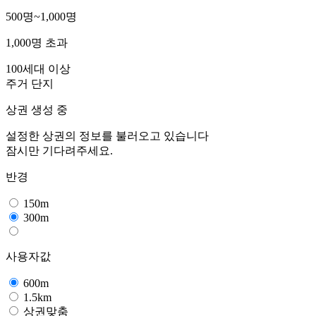
500명~1,000명
1,000명 초과
100세대 이상
주거 단지
상권 생성 중
설정한 상권의 정보를 불러오고 있습니다
잠시만 기다려주세요.
반경
150m
300m
사용자값
600m
1.5km
상권맞춤