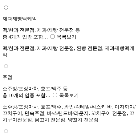
제과제빵떡케익
떡/한과 전문점, 제과/제빵 전문점 등
총 4개의 업종 포함…
목록보기
떡/한과 전문점, 제과/제빵 전문점, 찐빵 전문점, 제과제빵떡케
익
주점
소주방/포장마차, 호프/맥주 등
총 10개의 업종 포함…
목록보기
소주방/포장마차, 호프/맥주, 와인/칵테일/위스키 바, 이자까야/
꼬치구이, 민속주점, 바/스탠드바/라운지, 꼬치구이 전문점, 꼬
치구이전문점, 닭꼬치 전문점, 양꼬치 전문점