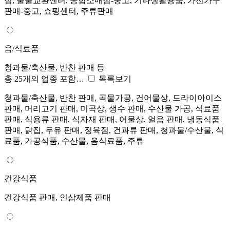
점, 물물교환센터, 종합소매점-중고, 기타생활용품, 가전가구
판매-중고, 쇼핑센터, 주류판매
음/식료품
청과물/축산물, 반찬 판매 등
총 25개의 업종 포함…
목록보기
청과물/축산물, 반찬 판매, 곡물가공, 건어물상, 드라이아이스
판매, 머리고기 판매, 미곡상, 생수 판매, 수산물 가공, 식료품
판매, 식용류 판매, 식자재 판매, 어물상, 얼음 판매, 냉동식품
판매, 닭집, 두유 판매, 정육점, 건과류 판매, 청과물/수산물, 식
료품, 가공식품, 수산물, 음식료품, 주류
건강식품
건강식품 판매, 인삼제품 판매