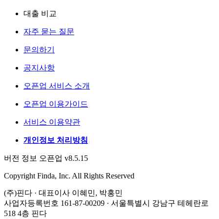
대출 비교
자주 묻는 질문
문의하기
공지사항
오픈업 서비스 소개
오픈업 이용가이드
서비스 이용약관
개인정보 처리방침
버전 정보 오픈업 v8.5.15
Copyright Finda, Inc. All Rights Reserved
(주)핀다 · 대표이사 이혜민, 박홍민
사업자등록번호 161-87-00209 · 서울특별시 강남구 테헤란로
518 4층 핀다