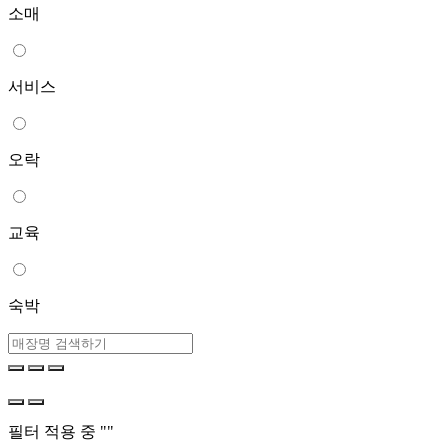
소매
서비스
오락
교육
숙박
필터 적용 중 "
"