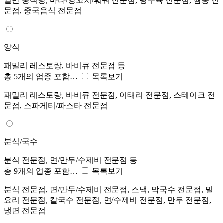
일반 중식당, 마라/양꼬치/훠궈 전문점, 탕수육 전문점, 짬뽕 전
문점, 중국음식 전문점
양식
패밀리 레스토랑, 바비큐 전문점 등
총 5개의 업종 포함…
목록보기
패밀리 레스토랑, 바비큐 전문점, 이태리 전문점, 스테이크 전
문점, 스파게티/파스타 전문점
분식/국수
분식 전문점, 면/만두/수제비 전문점 등
총 9개의 업종 포함…
목록보기
분식 전문점, 면/만두/수제비 전문점, 스낵, 막국수 전문점, 밀
요리 전문점, 칼국수 전문점, 면/수제비 전문점, 만두 전문점,
냉면 전문점