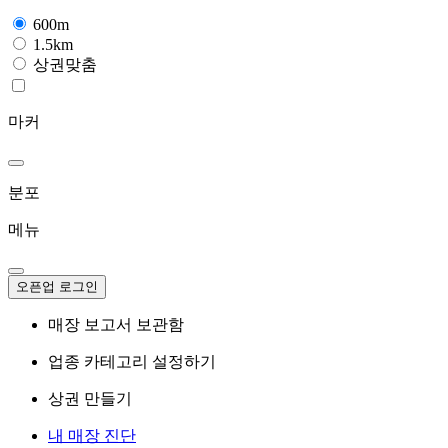
600m
1.5km
상권맞춤
마커
분포
메뉴
오픈업 로그인
매장 보고서 보관함
업종 카테고리 설정하기
상권 만들기
내 매장 진단