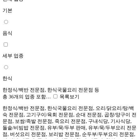
기본
음식
세부 업종
한식
한정식/백반 전문점, 한식국물요리 전문점 등
총 36개의 업종 포함…
목록보기
한정식/백반 전문점, 한식국물요리 전문점, 오리/닭요리/탕/백
숙 전문점, 고기구이/육회 전문점, 순대 전문점, 곱창/양구이 전
문점, 보쌈/족발 전문점, 죽요리 전문점, 구내식당, 기사식당,
돌솥/비빔밥 전문점, 유부/묵/두부 판매, 유부/묵/두부요리 전문
점, 버섯요리 전문점, 보리밥 전문점, 순두부/두부요리 전문점,