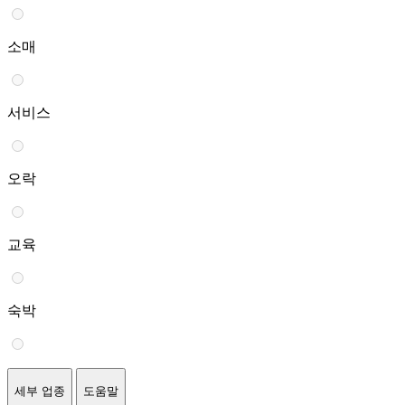
소매
서비스
오락
교육
숙박
세부 업종
도움말