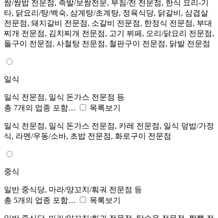
쌈/쌈밥 전문점, 족발/보쌈전문, 부침/전 전문점, 한식 요리-기
타, 닭요리/탕/백숙, 삼계탕/초계탕, 정육식당, 닭갈비, 삼겹살
전문점, 돼지갈비 전문점, 소갈비 전문점, 한정식 전문점, 부대
찌개 전문점, 김치찌개 전문점, 고기 뷔페, 오리/닭요리 전문점,
돌구이 전문점, 사철탕 전문점, 철판구이 전문점, 닭발 전문점
일식
일식 전문점, 일식 돈가스 전문점 등
총 7개의 업종 포함…
목록보기
일식 전문점, 일식 돈가스 전문점, 카레 전문점, 일식 덮밥/가정
식, 라멘/우동/소바, 초밥 전문점, 화로구이 전문점
중식
일반 중식당, 마라/양꼬치/훠궈 전문점 등
총 5개의 업종 포함…
목록보기