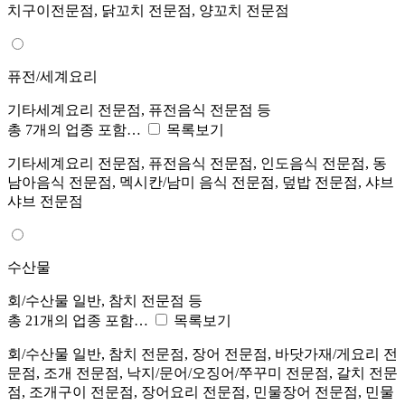
치구이전문점, 닭꼬치 전문점, 양꼬치 전문점
퓨전/세계요리
기타세계요리 전문점, 퓨전음식 전문점 등
총 7개의 업종 포함…
목록보기
기타세계요리 전문점, 퓨전음식 전문점, 인도음식 전문점, 동
남아음식 전문점, 멕시칸/남미 음식 전문점, 덮밥 전문점, 샤브
샤브 전문점
수산물
회/수산물 일반, 참치 전문점 등
총 21개의 업종 포함…
목록보기
회/수산물 일반, 참치 전문점, 장어 전문점, 바닷가재/게요리 전
문점, 조개 전문점, 낙지/문어/오징어/쭈꾸미 전문점, 갈치 전문
점, 조개구이 전문점, 장어요리 전문점, 민물장어 전문점, 민물