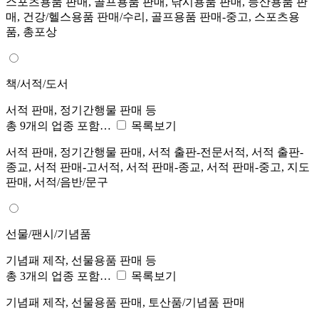
스포츠용품 판매, 골프용품 판매, 낚시용품 판매, 등산용품 판
매, 건강/헬스용품 판매/수리, 골프용품 판매-중고, 스포츠용
품, 총포상
책/서적/도서
서적 판매, 정기간행물 판매 등
총 9개의 업종 포함…
목록보기
서적 판매, 정기간행물 판매, 서적 출판-전문서적, 서적 출판-
종교, 서적 판매-고서적, 서적 판매-종교, 서적 판매-중고, 지도
판매, 서적/음반/문구
선물/팬시/기념품
기념패 제작, 선물용품 판매 등
총 3개의 업종 포함…
목록보기
기념패 제작, 선물용품 판매, 토산품/기념품 판매