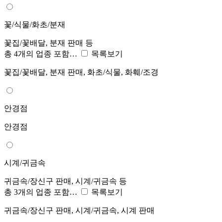
꽃/식물/화초/분재
꽃집/꽃배달, 분재 판매 등
총 4개의 업종 포함…
목록보기
꽃집/꽃배달, 분재 판매, 화초/식물, 화훼/조경
안경점
안경점
시계/귀금속
귀금속/장신구 판매, 시계/귀금속 등
총 3개의 업종 포함…
목록보기
귀금속/장신구 판매, 시계/귀금속, 시계 판매