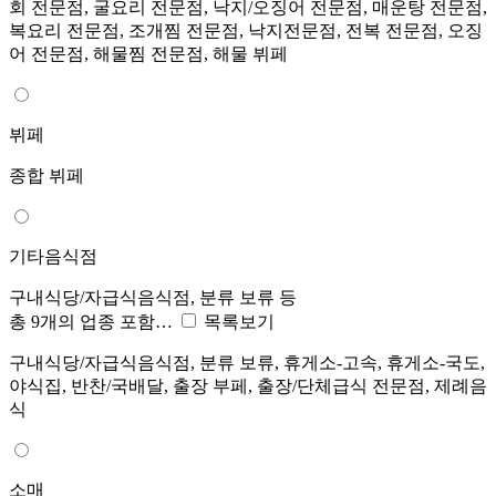
회 전문점, 굴요리 전문점, 낙지/오징어 전문점, 매운탕 전문점,
복요리 전문점, 조개찜 전문점, 낙지전문점, 전복 전문점, 오징
어 전문점, 해물찜 전문점, 해물 뷔페
뷔페
종합 뷔페
기타음식점
구내식당/자급식음식점, 분류 보류 등
총 9개의 업종 포함…
목록보기
구내식당/자급식음식점, 분류 보류, 휴게소-고속, 휴게소-국도,
야식집, 반찬/국배달, 출장 부페, 출장/단체급식 전문점, 제례음
식
소매