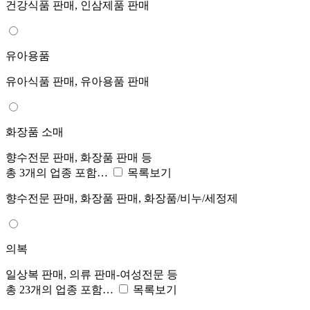
건강식품 판매, 인삼제품 판매
유아용품
유아식품 판매, 유아용품 판매
화장품 소매
향수전문 판매, 화장품 판매 등
총 3개의 업종 포함…
목록보기
향수전문 판매, 화장품 판매, 화장품/비누/세정제
의복
일상복 판매, 의류 판매-여성전문 등
총 23개의 업종 포함…
목록보기