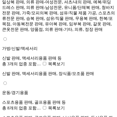
일상복 판매, 의류 판매-여성전문, 셔츠/내의 판매, 예복/위딩
드레스 판매, 의류 판매-남성전문, 유니폼/단체복 판매, 청바지
전문 판매, 가죽/모피의복 판매, 섬유/직물 제품 가공, 스포츠의
류전문 판매, 승복 판매, 섬유/직물 판매, 무용복 판매, 한복/포
목점, 아동복전문 판매, 유아복 판매, 임부복 판매, 갈옷 판매,
큰옷전문 판매, 양품점, 의류 판매-기타, 의류, 정장 판매
가방/신발/액세서리
신발 판매, 액세서리용품 판매 등
총 3개의 업종 포함…
목록보기
신발 판매, 액세서리용품 판매, 장식품/모조품 판매
운동/경기용품
스포츠용품 판매, 골프용품 판매 등
총 8개의 업종 포함…
목록보기