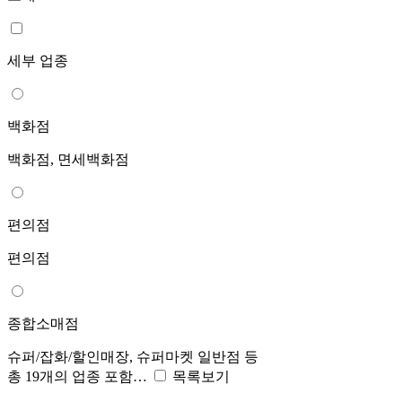
세부 업종
백화점
백화점, 면세백화점
편의점
편의점
종합소매점
슈퍼/잡화/할인매장, 슈퍼마켓 일반점 등
총 19개의 업종 포함…
목록보기