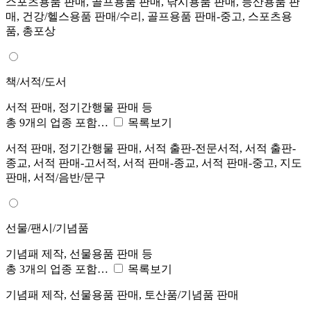
스포츠용품 판매, 골프용품 판매, 낚시용품 판매, 등산용품 판
매, 건강/헬스용품 판매/수리, 골프용품 판매-중고, 스포츠용
품, 총포상
책/서적/도서
서적 판매, 정기간행물 판매 등
총 9개의 업종 포함…
목록보기
서적 판매, 정기간행물 판매, 서적 출판-전문서적, 서적 출판-
종교, 서적 판매-고서적, 서적 판매-종교, 서적 판매-중고, 지도
판매, 서적/음반/문구
선물/팬시/기념품
기념패 제작, 선물용품 판매 등
총 3개의 업종 포함…
목록보기
기념패 제작, 선물용품 판매, 토산품/기념품 판매