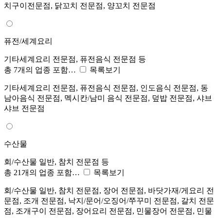
치구이전문점, 닭꼬치 전문점, 양꼬치 전문점
퓨전/세계요리
기타세계요리 전문점, 퓨전음식 전문점 등
총 7개의 업종 포함…
목록보기
기타세계요리 전문점, 퓨전음식 전문점, 인도음식 전문점, 동
남아음식 전문점, 멕시칸/남미 음식 전문점, 덮밥 전문점, 샤브
샤브 전문점
수산물
회/수산물 일반, 참치 전문점 등
총 21개의 업종 포함…
목록보기
회/수산물 일반, 참치 전문점, 장어 전문점, 바닷가재/게요리 전
문점, 조개 전문점, 낙지/문어/오징어/쭈꾸미 전문점, 갈치 전문
점, 조개구이 전문점, 장어요리 전문점, 민물장어 전문점, 민물