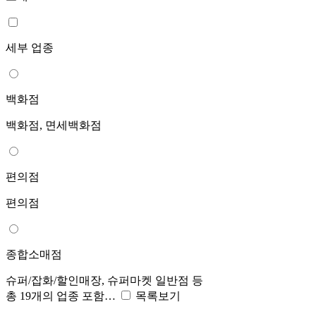
세부 업종
백화점
백화점, 면세백화점
편의점
편의점
종합소매점
슈퍼/잡화/할인매장, 슈퍼마켓 일반점 등
총 19개의 업종 포함…
목록보기