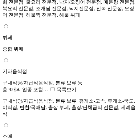
회 전문점, 굴요리 전문점, 낙지/오징어 전문점, 매운탕 전문점,
복요리 전문점, 조개찜 전문점, 낙지전문점, 전복 전문점, 오징
어 전문점, 해물찜 전문점, 해물 뷔페
뷔페
종합 뷔페
기타음식점
구내식당/자급식음식점, 분류 보류 등
총 9개의 업종 포함…
목록보기
구내식당/자급식음식점, 분류 보류, 휴게소-고속, 휴게소-국도,
야식집, 반찬/국배달, 출장 부페, 출장/단체급식 전문점, 제례음
식
소매