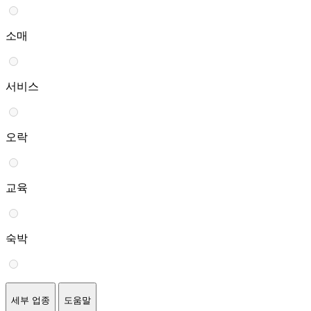
소매
서비스
오락
교육
숙박
세부 업종
도움말