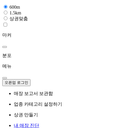
600m
1.5km
상권맞춤
마커
분포
메뉴
오픈업 로그인
매장 보고서 보관함
업종 카테고리 설정하기
상권 만들기
내 매장 진단