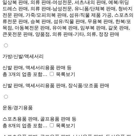
일상복 판매, 의류 판매-여성전문, 셔츠/내의 판매, 예복/위딩
드레스 판매, 의류 판매-남성전문, 유니폼/단체복 판매, 청바지
전문 판매, 가죽/모피의복 판매, 섬유/직물 제품 가공, 스포츠의
류전문 판매, 승복 판매, 섬유/직물 판매, 무용복 판매, 한복/포
목점, 아동복전문 판매, 유아복 판매, 임부복 판매, 갈옷 판매,
큰옷전문 판매, 양품점, 의류 판매-기타, 의류, 정장 판매
가방/신발/액세서리
신발 판매, 액세서리용품 판매 등
총 3개의 업종 포함…
목록보기
신발 판매, 액세서리용품 판매, 장식품/모조품 판매
운동/경기용품
스포츠용품 판매, 골프용품 판매 등
총 8개의 업종 포함…
목록보기