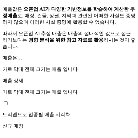
매출값은
오픈업 AI가 다양한 기반정보를 학습하여 계산한 추
정매출
로, 매장, 건물, 상권, 지역과 관련된 어떠한 사실도 증명
하지 않으며 이러한 사실 증명에 활용할 수 없습니다.
따라서 오픈업 AI 추정 매출은 매출의 절대적인 값으로 접근
하기보다는
경향 분석을 위한 참고 자료로 활용
하시는 것이 좋
습니다.
매출은…
가로 막대 전체 크기는
매출 입니다
매출 상세
가로 막대 전체 크기는
매출 입니다
트리맵으로 업종별 매출 시각화
신규 매장