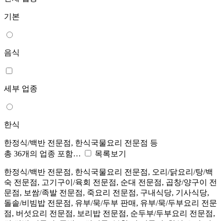
기본
음식
세부 업종
한식
한정식/백반 전문점, 한식국물요리 전문점 등
총 36개의 업종 포함…
목록보기
한정식/백반 전문점, 한식국물요리 전문점, 오리/닭요리/탕/백
숙 전문점, 고기구이/육회 전문점, 순대 전문점, 곱창/양구이 전
문점, 보쌈/족발 전문점, 죽요리 전문점, 구내식당, 기사식당,
돌솥/비빔밥 전문점, 유부/묵/두부 판매, 유부/묵/두부요리 전문
점, 버섯요리 전문점, 보리밥 전문점, 순두부/두부요리 전문점,