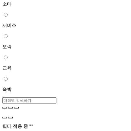
소매
서비스
오락
교육
숙박
필터 적용 중 "
"