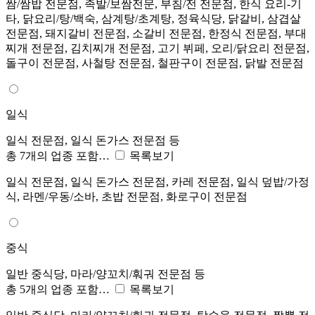
쌈/쌈밥 전문점, 족발/보쌈전문, 부침/전 전문점, 한식 요리-기
타, 닭요리/탕/백숙, 삼계탕/초계탕, 정육식당, 닭갈비, 삼겹살
전문점, 돼지갈비 전문점, 소갈비 전문점, 한정식 전문점, 부대
찌개 전문점, 김치찌개 전문점, 고기 뷔페, 오리/닭요리 전문점,
돌구이 전문점, 사철탕 전문점, 철판구이 전문점, 닭발 전문점
일식
일식 전문점, 일식 돈가스 전문점 등
총 7개의 업종 포함…
목록보기
일식 전문점, 일식 돈가스 전문점, 카레 전문점, 일식 덮밥/가정
식, 라멘/우동/소바, 초밥 전문점, 화로구이 전문점
중식
일반 중식당, 마라/양꼬치/훠궈 전문점 등
총 5개의 업종 포함…
목록보기