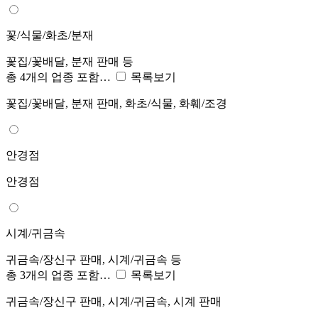
꽃/식물/화초/분재
꽃집/꽃배달, 분재 판매 등
총 4개의 업종 포함…
목록보기
꽃집/꽃배달, 분재 판매, 화초/식물, 화훼/조경
안경점
안경점
시계/귀금속
귀금속/장신구 판매, 시계/귀금속 등
총 3개의 업종 포함…
목록보기
귀금속/장신구 판매, 시계/귀금속, 시계 판매