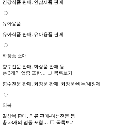
건강식품 판매, 인삼제품 판매
유아용품
유아식품 판매, 유아용품 판매
화장품 소매
향수전문 판매, 화장품 판매 등
총 3개의 업종 포함…
목록보기
향수전문 판매, 화장품 판매, 화장품/비누/세정제
의복
일상복 판매, 의류 판매-여성전문 등
총 23개의 업종 포함…
목록보기