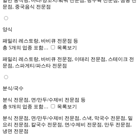
일반 중식당, 마라/양꼬치/훠궈 전문점, 탕수육 전문점, 짬뽕 전
문점, 중국음식 전문점
양식
패밀리 레스토랑, 바비큐 전문점 등
총 5개의 업종 포함…
목록보기
패밀리 레스토랑, 바비큐 전문점, 이태리 전문점, 스테이크 전
문점, 스파게티/파스타 전문점
분식/국수
분식 전문점, 면/만두/수제비 전문점 등
총 9개의 업종 포함…
목록보기
분식 전문점, 면/만두/수제비 전문점, 스낵, 막국수 전문점, 밀
요리 전문점, 칼국수 전문점, 면/수제비 전문점, 만두 전문점,
냉면 전문점