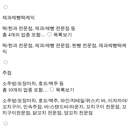
제과제빵떡케익
떡/한과 전문점, 제과/제빵 전문점 등
총 4개의 업종 포함…
목록보기
떡/한과 전문점, 제과/제빵 전문점, 찐빵 전문점, 제과제빵떡케
익
주점
소주방/포장마차, 호프/맥주 등
총 10개의 업종 포함…
목록보기
소주방/포장마차, 호프/맥주, 와인/칵테일/위스키 바, 이자까야/
꼬치구이, 민속주점, 바/스탠드바/라운지, 꼬치구이 전문점, 꼬
치구이전문점, 닭꼬치 전문점, 양꼬치 전문점