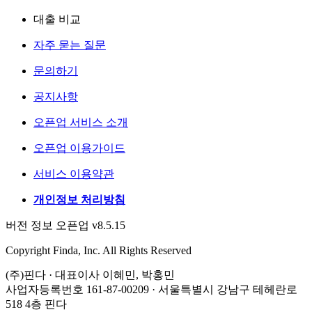
대출 비교
자주 묻는 질문
문의하기
공지사항
오픈업 서비스 소개
오픈업 이용가이드
서비스 이용약관
개인정보 처리방침
버전 정보 오픈업 v8.5.15
Copyright Finda, Inc. All Rights Reserved
(주)핀다 · 대표이사 이혜민, 박홍민
사업자등록번호 161-87-00209 · 서울특별시 강남구 테헤란로
518 4층 핀다