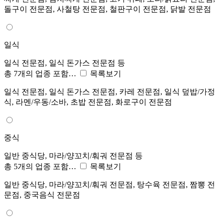
돌구이 전문점, 사철탕 전문점, 철판구이 전문점, 닭발 전문점
일식
일식 전문점, 일식 돈가스 전문점 등
총 7개의 업종 포함…
목록보기
일식 전문점, 일식 돈가스 전문점, 카레 전문점, 일식 덮밥/가정
식, 라멘/우동/소바, 초밥 전문점, 화로구이 전문점
중식
일반 중식당, 마라/양꼬치/훠궈 전문점 등
총 5개의 업종 포함…
목록보기
일반 중식당, 마라/양꼬치/훠궈 전문점, 탕수육 전문점, 짬뽕 전
문점, 중국음식 전문점