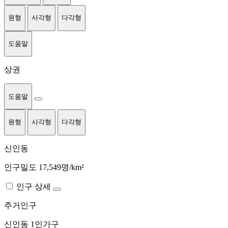
원형
사각형
다각형
도움말
상권
도움말
원형
사각형
다각형
신인동
인구밀도 17,549명/km²
인구 상세
주거인구
신인동
1인가구