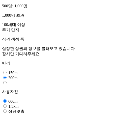
500명~1,000명
1,000명 초과
100세대 이상
주거 단지
상권 생성 중
설정한 상권의 정보를 불러오고 있습니다
잠시만 기다려주세요.
반경
150m
300m
사용자값
600m
1.5km
상권맞춤