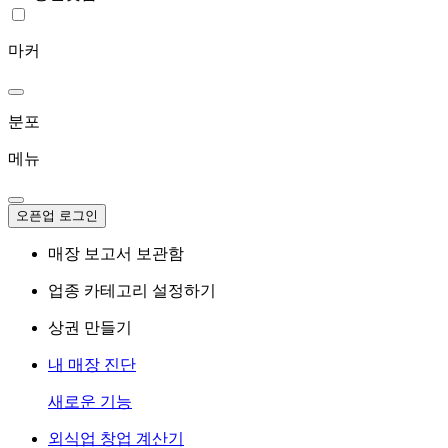
마커
분포
메뉴
오픈업 로그인
매장 보고서 보관함
업종 카테고리 설정하기
상권 만들기
내 매장 진단
새로운 기능
외식업 창업 계산기