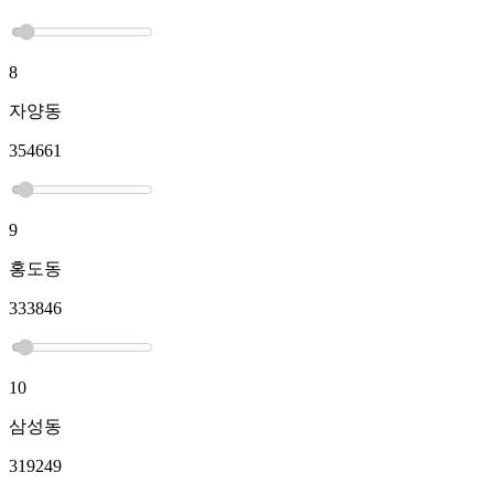
8
자양동
354661
9
홍도동
333846
10
삼성동
319249