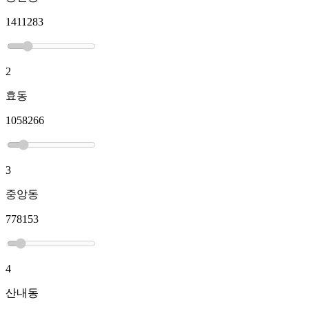
1411283
2
효동
1058266
3
중앙동
778153
4
산내동