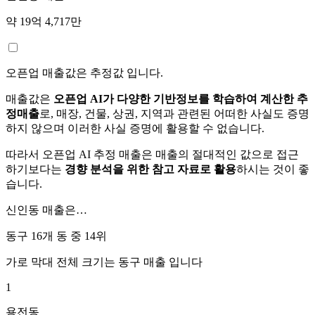
약 19억 4,717만
오픈업 매출값은 추정값 입니다.
매출값은
오픈업 AI가 다양한 기반정보를 학습하여 계산한 추
정매출
로, 매장, 건물, 상권, 지역과 관련된 어떠한 사실도 증명
하지 않으며 이러한 사실 증명에 활용할 수 없습니다.
따라서 오픈업 AI 추정 매출은 매출의 절대적인 값으로 접근
하기보다는
경향 분석을 위한 참고 자료로 활용
하시는 것이 좋
습니다.
신인동
매출은…
동구 16개 동 중
14위
가로 막대 전체 크기는
동구
매출 입니다
1
용전동