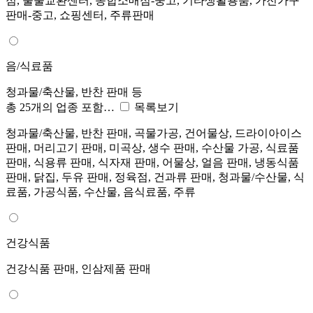
점, 물물교환센터, 종합소매점-중고, 기타생활용품, 가전가구
판매-중고, 쇼핑센터, 주류판매
음/식료품
청과물/축산물, 반찬 판매 등
총 25개의 업종 포함…
목록보기
청과물/축산물, 반찬 판매, 곡물가공, 건어물상, 드라이아이스
판매, 머리고기 판매, 미곡상, 생수 판매, 수산물 가공, 식료품
판매, 식용류 판매, 식자재 판매, 어물상, 얼음 판매, 냉동식품
판매, 닭집, 두유 판매, 정육점, 건과류 판매, 청과물/수산물, 식
료품, 가공식품, 수산물, 음식료품, 주류
건강식품
건강식품 판매, 인삼제품 판매