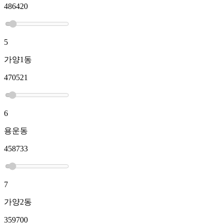
486420
5
가양1동
470521
6
용운동
458733
7
가양2동
359700