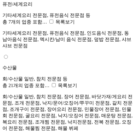
퓨전/세계요리
기타세계요리 전문점, 퓨전음식 전문점 등
총 7개의 업종 포함…
목록보기
기타세계요리 전문점, 퓨전음식 전문점, 인도음식 전문점, 동
남아음식 전문점, 멕시칸/남미 음식 전문점, 덮밥 전문점, 샤브
샤브 전문점
수산물
회/수산물 일반, 참치 전문점 등
총 21개의 업종 포함…
목록보기
회/수산물 일반, 참치 전문점, 장어 전문점, 바닷가재/게요리 전
문점, 조개 전문점, 낙지/문어/오징어/쭈꾸미 전문점, 갈치 전문
점, 조개구이 전문점, 장어요리 전문점, 민물장어 전문점, 민물
회 전문점, 굴요리 전문점, 낙지/오징어 전문점, 매운탕 전문점,
복요리 전문점, 조개찜 전문점, 낙지전문점, 전복 전문점, 오징
어 전문점, 해물찜 전문점, 해물 뷔페