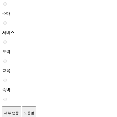
소매
서비스
오락
교육
숙박
세부 업종
도움말