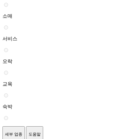
소매
서비스
오락
교육
숙박
세부 업종
도움말