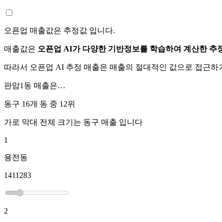
오픈업 매출값은 추정값 입니다.
매출값은
오픈업 AI가 다양한 기반정보를 학습하여 계산한 추
따라서 오픈업 AI 추정 매출은 매출의 절대적인 값으로 접근
판암1동
매출은…
동구 16개 동 중
12위
가로 막대 전체 크기는
동구
매출 입니다
1
용전동
1411283
2