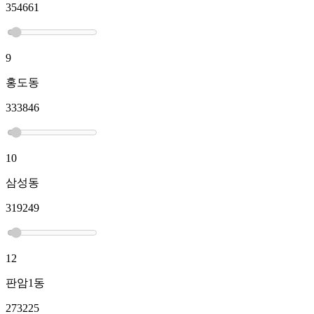
354661
9
홍도동
333846
10
삼성동
319249
12
판암1동
273225