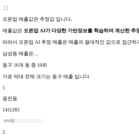
오픈업 매출값은 추정값 입니다.
매출값은
오픈업 AI가 다양한 기반정보를 학습하여 계산한 추
따라서 오픈업 AI 추정 매출은 매출의 절대적인 값으로 접근
삼성동
매출은…
동구 16개 동 중
10위
가로 막대 전체 크기는
동구
매출 입니다
1
용전동
1411283
2