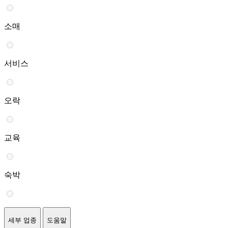
소매
서비스
오락
교육
숙박
세부 업종
도움말