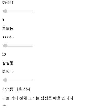
354661
9
홍도동
333846
10
삼성동
319249
삼성동
매출 상세
가로 막대 전체 크기는
삼성동
매출 입니다