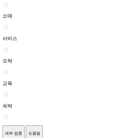
소매
서비스
오락
교육
숙박
세부 업종
도움말