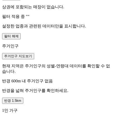
상권에 포함되는 매장이 없습니다.
필터 적용 중 "
"
설정한 업종과 관련된 데이터만을 표시합니다.
필터 해제
주거인구
주거인구 지도보기
현재 지역은 주거인구의 성별-연령대 데이터를 확인할 수 없
습니다.
반경 600m 내 주거인구 없음
반경을 넓혀 주거인구를 확인하세요.
반경 1.5km
1인 가구