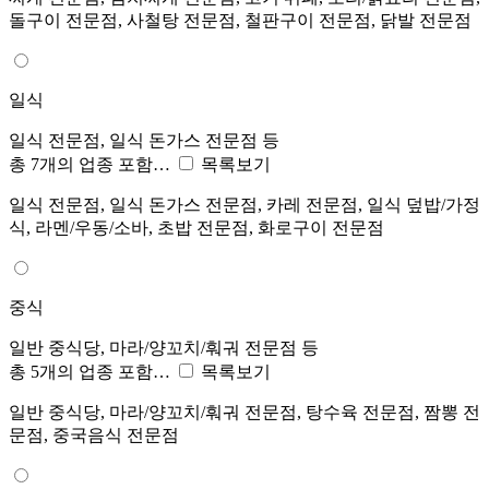
돌구이 전문점, 사철탕 전문점, 철판구이 전문점, 닭발 전문점
일식
일식 전문점, 일식 돈가스 전문점 등
총 7개의 업종 포함…
목록보기
일식 전문점, 일식 돈가스 전문점, 카레 전문점, 일식 덮밥/가정
식, 라멘/우동/소바, 초밥 전문점, 화로구이 전문점
중식
일반 중식당, 마라/양꼬치/훠궈 전문점 등
총 5개의 업종 포함…
목록보기
일반 중식당, 마라/양꼬치/훠궈 전문점, 탕수육 전문점, 짬뽕 전
문점, 중국음식 전문점