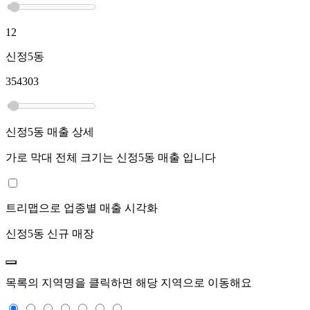
12
신정5동
354303
신정5동
매출 상세
가로 막대 전체 크기는
신정5동
매출 입니다
트리맵으로 업종별 매출 시각화
신정5동
신규 매장
목록의 지역명을 클릭하면 해당 지역으로 이동해요