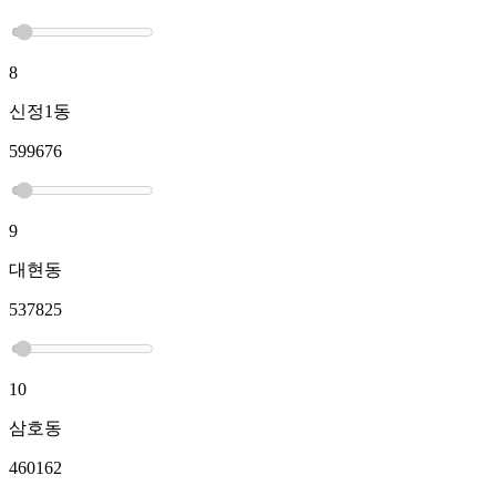
8
신정1동
599676
9
대현동
537825
10
삼호동
460162