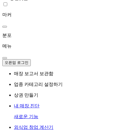
마커
분포
메뉴
오픈업 로그인
매장 보고서 보관함
업종 카테고리 설정하기
상권 만들기
내 매장 진단
새로운 기능
외식업 창업 계산기