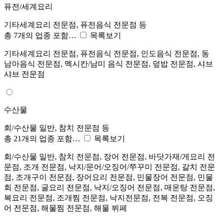
퓨전/세계요리
기타세계요리 전문점, 퓨전음식 전문점 등
총 7개의 업종 포함…
목록보기
기타세계요리 전문점, 퓨전음식 전문점, 인도음식 전문점, 동
남아음식 전문점, 멕시칸/남미 음식 전문점, 덮밥 전문점, 샤브
샤브 전문점
수산물
회/수산물 일반, 참치 전문점 등
총 21개의 업종 포함…
목록보기
회/수산물 일반, 참치 전문점, 장어 전문점, 바닷가재/게요리 전
문점, 조개 전문점, 낙지/문어/오징어/쭈꾸미 전문점, 갈치 전문
점, 조개구이 전문점, 장어요리 전문점, 민물장어 전문점, 민물
회 전문점, 굴요리 전문점, 낙지/오징어 전문점, 매운탕 전문점,
복요리 전문점, 조개찜 전문점, 낙지전문점, 전복 전문점, 오징
어 전문점, 해물찜 전문점, 해물 뷔페