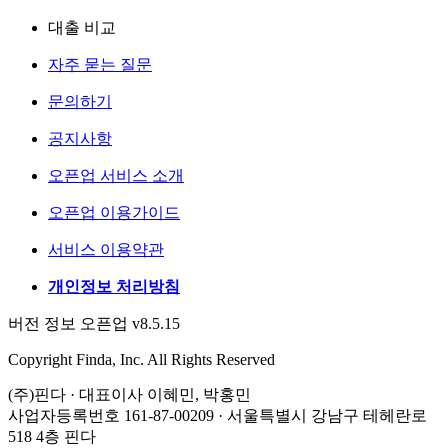
대출 비교
자주 묻는 질문
문의하기
공지사항
오픈업 서비스 소개
오픈업 이용가이드
서비스 이용약관
개인정보 처리방침
버전 정보 오픈업 v8.5.15
Copyright Finda, Inc. All Rights Reserved
(주)핀다 · 대표이사 이혜민, 박홍민
사업자등록번호 161-87-00209 · 서울특별시 강남구 테헤란로
518 4층 핀다