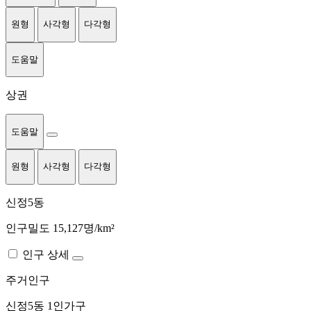
원형
사각형
다각형
도움말
상권
도움말
원형
사각형
다각형
신정5동
인구밀도 15,127명/km²
인구 상세
주거인구
신정5동
1인가구