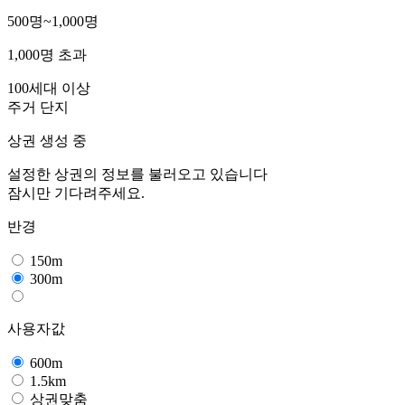
500명~1,000명
1,000명 초과
100세대 이상
주거 단지
상권 생성 중
설정한 상권의 정보를 불러오고 있습니다
잠시만 기다려주세요.
반경
150m
300m
사용자값
600m
1.5km
상권맞춤