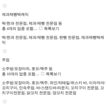
제과제빵떡케익
떡/한과 전문점, 제과/제빵 전문점 등
총 4개의 업종 포함…
목록보기
떡/한과 전문점, 제과/제빵 전문점, 찐빵 전문점, 제과제빵떡케
익
주점
소주방/포장마차, 호프/맥주 등
총 10개의 업종 포함…
목록보기
소주방/포장마차, 호프/맥주, 와인/칵테일/위스키 바, 이자까야/
꼬치구이, 민속주점, 바/스탠드바/라운지, 꼬치구이 전문점, 꼬
치구이전문점, 닭꼬치 전문점, 양꼬치 전문점