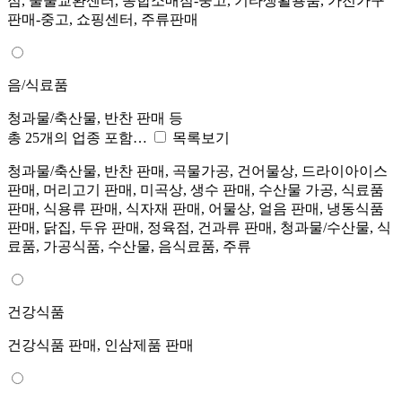
점, 물물교환센터, 종합소매점-중고, 기타생활용품, 가전가구
판매-중고, 쇼핑센터, 주류판매
음/식료품
청과물/축산물, 반찬 판매 등
총 25개의 업종 포함…
목록보기
청과물/축산물, 반찬 판매, 곡물가공, 건어물상, 드라이아이스
판매, 머리고기 판매, 미곡상, 생수 판매, 수산물 가공, 식료품
판매, 식용류 판매, 식자재 판매, 어물상, 얼음 판매, 냉동식품
판매, 닭집, 두유 판매, 정육점, 건과류 판매, 청과물/수산물, 식
료품, 가공식품, 수산물, 음식료품, 주류
건강식품
건강식품 판매, 인삼제품 판매