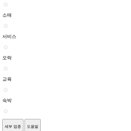
소매
서비스
오락
교육
숙박
세부 업종
도움말