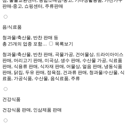
점, 물물교환센터, 종합소매점-중고, 기타생활용품, 가전가구
판매-중고, 쇼핑센터, 주류판매
음/식료품
청과물/축산물, 반찬 판매 등
총 25개의 업종 포함…
목록보기
청과물/축산물, 반찬 판매, 곡물가공, 건어물상, 드라이아이스
판매, 머리고기 판매, 미곡상, 생수 판매, 수산물 가공, 식료품
판매, 식용류 판매, 식자재 판매, 어물상, 얼음 판매, 냉동식품
판매, 닭집, 두유 판매, 정육점, 건과류 판매, 청과물/수산물, 식
료품, 가공식품, 수산물, 음식료품, 주류
건강식품
건강식품 판매, 인삼제품 판매