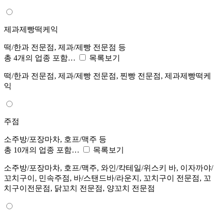
제과제빵떡케익
떡/한과 전문점, 제과/제빵 전문점 등
총 4개의 업종 포함…
목록보기
떡/한과 전문점, 제과/제빵 전문점, 찐빵 전문점, 제과제빵떡케
익
주점
소주방/포장마차, 호프/맥주 등
총 10개의 업종 포함…
목록보기
소주방/포장마차, 호프/맥주, 와인/칵테일/위스키 바, 이자까야/
꼬치구이, 민속주점, 바/스탠드바/라운지, 꼬치구이 전문점, 꼬
치구이전문점, 닭꼬치 전문점, 양꼬치 전문점