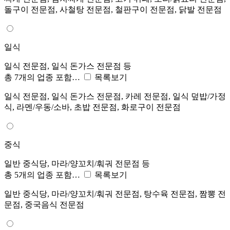
돌구이 전문점, 사철탕 전문점, 철판구이 전문점, 닭발 전문점
일식
일식 전문점, 일식 돈가스 전문점 등
총 7개의 업종 포함…
목록보기
일식 전문점, 일식 돈가스 전문점, 카레 전문점, 일식 덮밥/가정
식, 라멘/우동/소바, 초밥 전문점, 화로구이 전문점
중식
일반 중식당, 마라/양꼬치/훠궈 전문점 등
총 5개의 업종 포함…
목록보기
일반 중식당, 마라/양꼬치/훠궈 전문점, 탕수육 전문점, 짬뽕 전
문점, 중국음식 전문점