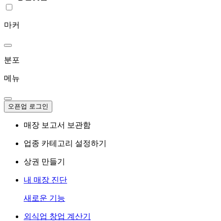
마커
분포
메뉴
오픈업 로그인
매장 보고서 보관함
업종 카테고리 설정하기
상권 만들기
내 매장 진단
새로운 기능
외식업 창업 계산기