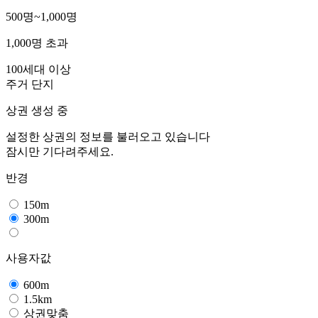
500명~1,000명
1,000명 초과
100세대 이상
주거 단지
상권 생성 중
설정한 상권의 정보를 불러오고 있습니다
잠시만 기다려주세요.
반경
150m
300m
사용자값
600m
1.5km
상권맞춤