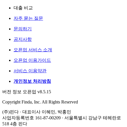
대출 비교
자주 묻는 질문
문의하기
공지사항
오픈업 서비스 소개
오픈업 이용가이드
서비스 이용약관
개인정보 처리방침
버전 정보 오픈업 v8.5.15
Copyright Finda, Inc. All Rights Reserved
(주)핀다 · 대표이사 이혜민, 박홍민
사업자등록번호 161-87-00209 · 서울특별시 강남구 테헤란로
518 4층 핀다