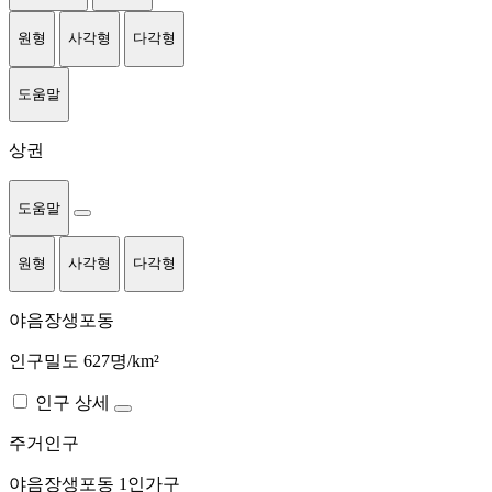
원형
사각형
다각형
도움말
상권
도움말
원형
사각형
다각형
야음장생포동
인구밀도 627명/km²
인구 상세
주거인구
야음장생포동
1인가구