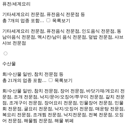
퓨전/세계요리
기타세계요리 전문점, 퓨전음식 전문점 등
총 7개의 업종 포함…
목록보기
기타세계요리 전문점, 퓨전음식 전문점, 인도음식 전문점, 동
남아음식 전문점, 멕시칸/남미 음식 전문점, 덮밥 전문점, 샤브
샤브 전문점
수산물
회/수산물 일반, 참치 전문점 등
총 21개의 업종 포함…
목록보기
회/수산물 일반, 참치 전문점, 장어 전문점, 바닷가재/게요리 전
문점, 조개 전문점, 낙지/문어/오징어/쭈꾸미 전문점, 갈치 전문
점, 조개구이 전문점, 장어요리 전문점, 민물장어 전문점, 민물
회 전문점, 굴요리 전문점, 낙지/오징어 전문점, 매운탕 전문점,
복요리 전문점, 조개찜 전문점, 낙지전문점, 전복 전문점, 오징
어 전문점, 해물찜 전문점, 해물 뷔페