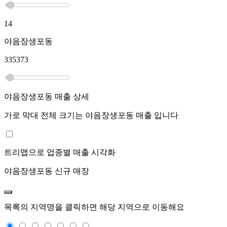
14
야음장생포동
335373
야음장생포동
매출 상세
가로 막대 전체 크기는
야음장생포동
매출 입니다
트리맵으로 업종별 매출 시각화
야음장생포동
신규 매장
목록의 지역명을 클릭하면 해당 지역으로 이동해요