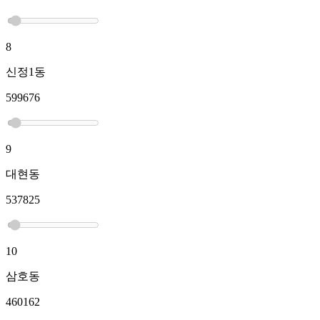
8
신정1동
599676
9
대현동
537825
10
삼호동
460162