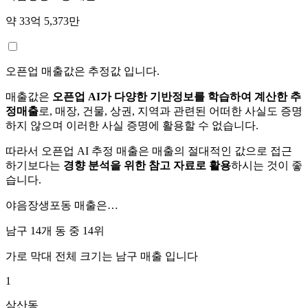
약 33억 5,373만
오픈업 매출값은 추정값 입니다.
매출값은
오픈업 AI가 다양한 기반정보를 학습하여 계산한 추
정매출
로, 매장, 건물, 상권, 지역과 관련된 어떠한 사실도 증명
하지 않으며 이러한 사실 증명에 활용할 수 없습니다.
따라서 오픈업 AI 추정 매출은 매출의 절대적인 값으로 접근
하기보다는
경향 분석을 위한 참고 자료로 활용
하시는 것이 좋
습니다.
야음장생포동
매출은…
남구 14개 동 중
14위
가로 막대 전체 크기는
남구
매출 입니다
1
삼산동