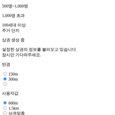
500명~1,000명
1,000명 초과
100세대 이상
주거 단지
상권 생성 중
설정한 상권의 정보를 불러오고 있습니다
잠시만 기다려주세요.
반경
150m
300m
사용자값
600m
1.5km
상권맞춤