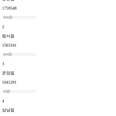
1759548
2
범서읍
1563341
3
온양읍
1041291
4
삼남읍