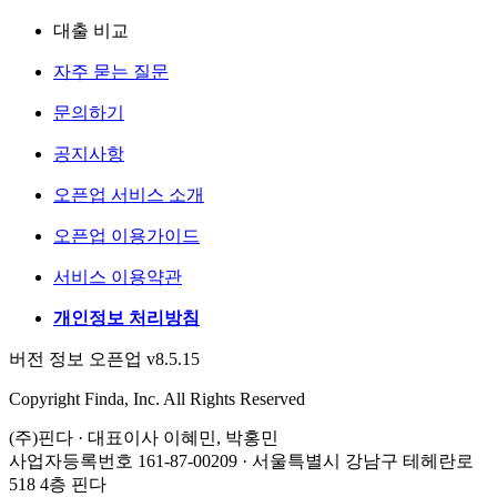
대출 비교
자주 묻는 질문
문의하기
공지사항
오픈업 서비스 소개
오픈업 이용가이드
서비스 이용약관
개인정보 처리방침
버전 정보 오픈업 v8.5.15
Copyright Finda, Inc. All Rights Reserved
(주)핀다 · 대표이사 이혜민, 박홍민
사업자등록번호 161-87-00209 · 서울특별시 강남구 테헤란로
518 4층 핀다