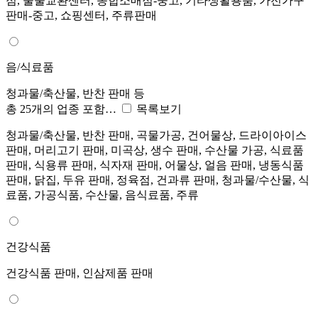
점, 물물교환센터, 종합소매점-중고, 기타생활용품, 가전가구
판매-중고, 쇼핑센터, 주류판매
음/식료품
청과물/축산물, 반찬 판매 등
총 25개의 업종 포함…
목록보기
청과물/축산물, 반찬 판매, 곡물가공, 건어물상, 드라이아이스
판매, 머리고기 판매, 미곡상, 생수 판매, 수산물 가공, 식료품
판매, 식용류 판매, 식자재 판매, 어물상, 얼음 판매, 냉동식품
판매, 닭집, 두유 판매, 정육점, 건과류 판매, 청과물/수산물, 식
료품, 가공식품, 수산물, 음식료품, 주류
건강식품
건강식품 판매, 인삼제품 판매