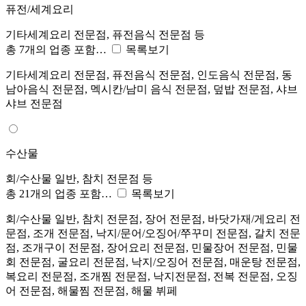
퓨전/세계요리
기타세계요리 전문점, 퓨전음식 전문점 등
총 7개의 업종 포함…
목록보기
기타세계요리 전문점, 퓨전음식 전문점, 인도음식 전문점, 동
남아음식 전문점, 멕시칸/남미 음식 전문점, 덮밥 전문점, 샤브
샤브 전문점
수산물
회/수산물 일반, 참치 전문점 등
총 21개의 업종 포함…
목록보기
회/수산물 일반, 참치 전문점, 장어 전문점, 바닷가재/게요리 전
문점, 조개 전문점, 낙지/문어/오징어/쭈꾸미 전문점, 갈치 전문
점, 조개구이 전문점, 장어요리 전문점, 민물장어 전문점, 민물
회 전문점, 굴요리 전문점, 낙지/오징어 전문점, 매운탕 전문점,
복요리 전문점, 조개찜 전문점, 낙지전문점, 전복 전문점, 오징
어 전문점, 해물찜 전문점, 해물 뷔페