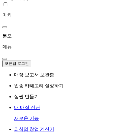
마커
분포
메뉴
오픈업 로그인
매장 보고서 보관함
업종 카테고리 설정하기
상권 만들기
내 매장 진단
새로운 기능
외식업 창업 계산기