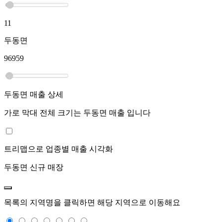
11
두동면
96959
두동면
매출 상세
가로 막대 전체 크기는
두동면
매출 입니다
트리맵으로 업종별 매출 시각화
두동면
신규 매장
목록의 지역명을 클릭하면 해당 지역으로 이동해요