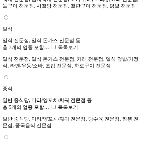
돌구이 전문점, 사철탕 전문점, 철판구이 전문점, 닭발 전문점
일식
일식 전문점, 일식 돈가스 전문점 등
총 7개의 업종 포함…
목록보기
일식 전문점, 일식 돈가스 전문점, 카레 전문점, 일식 덮밥/가정
식, 라멘/우동/소바, 초밥 전문점, 화로구이 전문점
중식
일반 중식당, 마라/양꼬치/훠궈 전문점 등
총 5개의 업종 포함…
목록보기
일반 중식당, 마라/양꼬치/훠궈 전문점, 탕수육 전문점, 짬뽕 전
문점, 중국음식 전문점