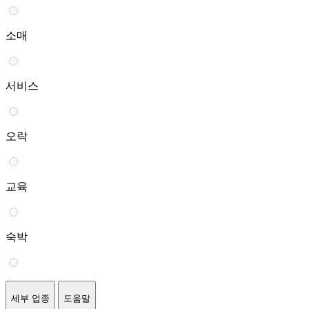
소매
서비스
오락
교육
숙박
세부 업종
도움말