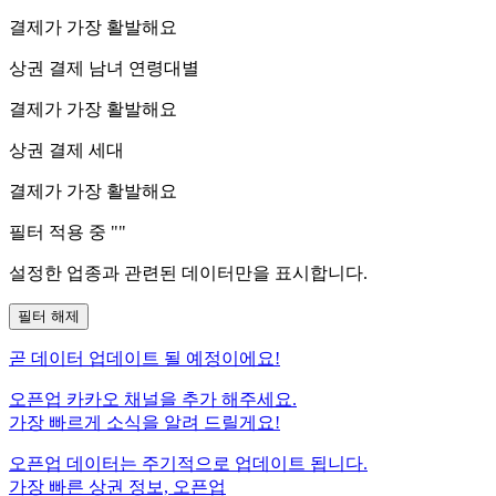
결제가 가장 활발해요
상권 결제 남녀 연령대별
결제가 가장 활발해요
상권 결제 세대
결제가 가장 활발해요
필터 적용 중 "
"
설정한 업종과 관련된 데이터만을 표시합니다.
필터 해제
곧
데이터 업데이트 될 예정이에요!
오픈업 카카오 채널을 추가 해주세요.
가장 빠르게 소식을 알려 드릴게요!
오픈업 데이터는 주기적으로 업데이트 됩니다.
가장 빠른 상권 정보, 오픈업