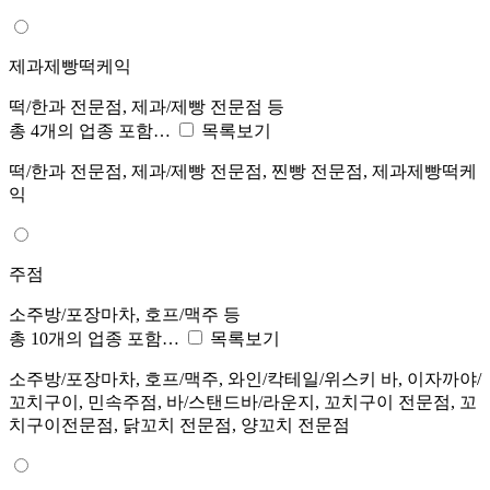
제과제빵떡케익
떡/한과 전문점, 제과/제빵 전문점 등
총 4개의 업종 포함…
목록보기
떡/한과 전문점, 제과/제빵 전문점, 찐빵 전문점, 제과제빵떡케
익
주점
소주방/포장마차, 호프/맥주 등
총 10개의 업종 포함…
목록보기
소주방/포장마차, 호프/맥주, 와인/칵테일/위스키 바, 이자까야/
꼬치구이, 민속주점, 바/스탠드바/라운지, 꼬치구이 전문점, 꼬
치구이전문점, 닭꼬치 전문점, 양꼬치 전문점