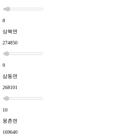
8
상북면
274850
9
삼동면
268101
10
웅촌면
169640