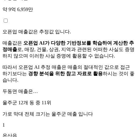
약 9억 6,959만
오픈업 매출값은 추정값 입니다.
매출값은
오픈업 AI가 다양한 기반정보를 학습하여 계산한 추
정매출
로, 매장, 건물, 상권, 지역과 관련된 어떠한 사실도 증명
하지 않으며 이러한 사실 증명에 활용할 수 없습니다.
따라서 오픈업 AI 추정 매출은 매출의 절대적인 값으로 접근
하기보다는
경향 분석을 위한 참고 자료로 활용
하시는 것이 좋
습니다.
두동면
매출은…
울주군 12개 동 중
11위
가로 막대 전체 크기는
울주군
매출 입니다
1
온산읍