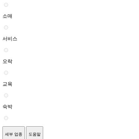
소매
서비스
오락
교육
숙박
세부 업종
도움말