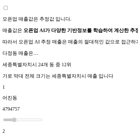
오픈업 매출값은 추정값 입니다.
매출값은
오픈업 AI가 다양한 기반정보를 학습하여 계산한 추
따라서 오픈업 AI 추정 매출은 매출의 절대적인 값으로 접근
다정동
매출은…
세종특별자치시 24개 동 중
12위
가로 막대 전체 크기는
세종특별자치시
매출 입니다
1
어진동
4794757
2