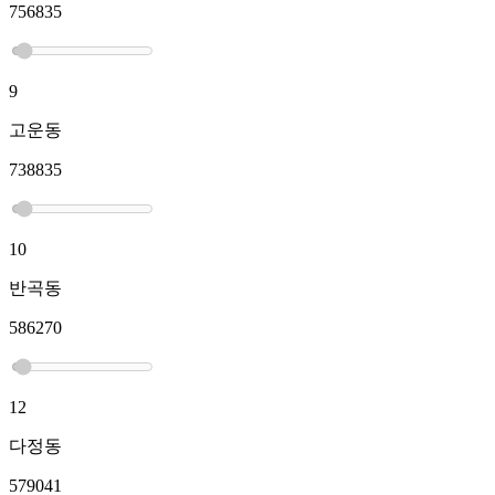
756835
9
고운동
738835
10
반곡동
586270
12
다정동
579041