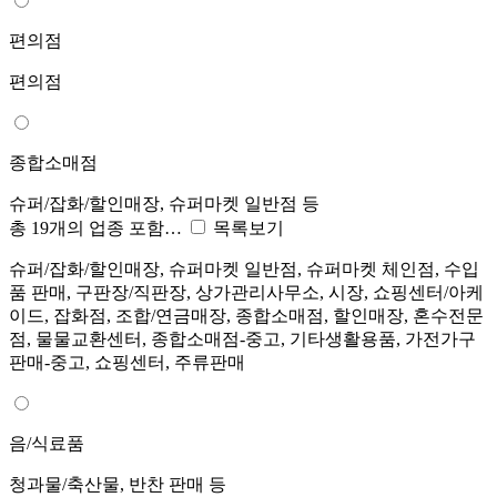
편의점
편의점
종합소매점
슈퍼/잡화/할인매장, 슈퍼마켓 일반점 등
총 19개의 업종 포함…
목록보기
슈퍼/잡화/할인매장, 슈퍼마켓 일반점, 슈퍼마켓 체인점, 수입
품 판매, 구판장/직판장, 상가관리사무소, 시장, 쇼핑센터/아케
이드, 잡화점, 조합/연금매장, 종합소매점, 할인매장, 혼수전문
점, 물물교환센터, 종합소매점-중고, 기타생활용품, 가전가구
판매-중고, 쇼핑센터, 주류판매
음/식료품
청과물/축산물, 반찬 판매 등