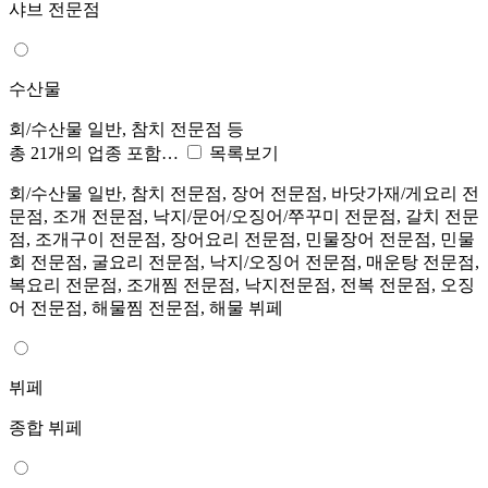
샤브 전문점
수산물
회/수산물 일반, 참치 전문점 등
총 21개의 업종 포함…
목록보기
회/수산물 일반, 참치 전문점, 장어 전문점, 바닷가재/게요리 전
문점, 조개 전문점, 낙지/문어/오징어/쭈꾸미 전문점, 갈치 전문
점, 조개구이 전문점, 장어요리 전문점, 민물장어 전문점, 민물
회 전문점, 굴요리 전문점, 낙지/오징어 전문점, 매운탕 전문점,
복요리 전문점, 조개찜 전문점, 낙지전문점, 전복 전문점, 오징
어 전문점, 해물찜 전문점, 해물 뷔페
뷔페
종합 뷔페