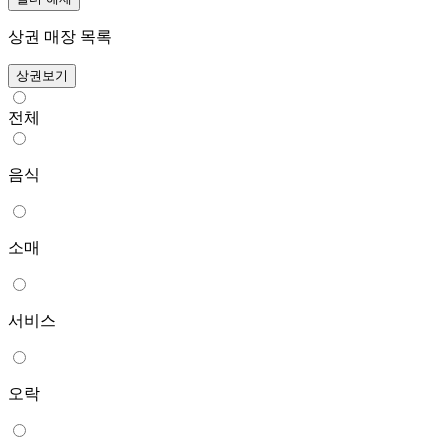
상권 매장 목록
상권보기
전체
음식
소매
서비스
오락