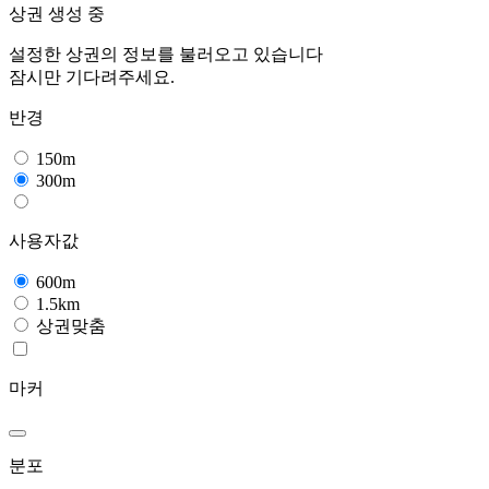
상권 생성 중
설정한 상권의 정보를 불러오고 있습니다
잠시만 기다려주세요.
반경
150m
300m
사용자값
600m
1.5km
상권맞춤
마커
분포