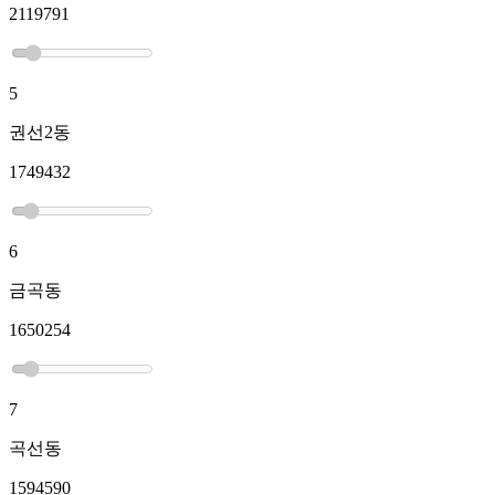
2119791
5
권선2동
1749432
6
금곡동
1650254
7
곡선동
1594590