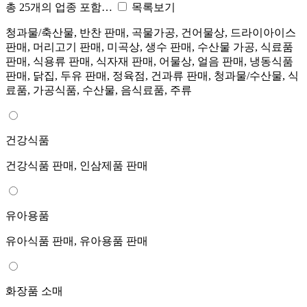
총 25개의 업종 포함…
목록보기
청과물/축산물, 반찬 판매, 곡물가공, 건어물상, 드라이아이스
판매, 머리고기 판매, 미곡상, 생수 판매, 수산물 가공, 식료품
판매, 식용류 판매, 식자재 판매, 어물상, 얼음 판매, 냉동식품
판매, 닭집, 두유 판매, 정육점, 건과류 판매, 청과물/수산물, 식
료품, 가공식품, 수산물, 음식료품, 주류
건강식품
건강식품 판매, 인삼제품 판매
유아용품
유아식품 판매, 유아용품 판매
화장품 소매