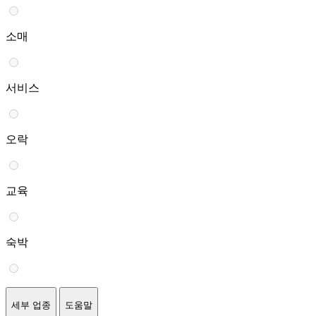
소매
서비스
오락
교육
숙박
세부 업종
도움말