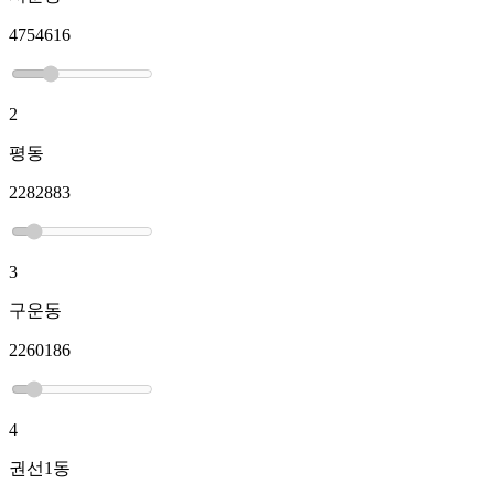
4754616
2
평동
2282883
3
구운동
2260186
4
권선1동