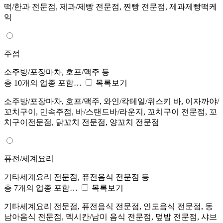
떡/한과 전문점, 제과/제빵 전문점, 찐빵 전문점, 제과제빵떡케
익
주점
소주방/포장마차, 호프/맥주 등
총 10개의 업종 포함…
목록보기
소주방/포장마차, 호프/맥주, 와인/칵테일/위스키 바, 이자까야/
꼬치구이, 민속주점, 바/스탠드바/라운지, 꼬치구이 전문점, 꼬
치구이전문점, 닭꼬치 전문점, 양꼬치 전문점
퓨전/세계요리
기타세계요리 전문점, 퓨전음식 전문점 등
총 7개의 업종 포함…
목록보기
기타세계요리 전문점, 퓨전음식 전문점, 인도음식 전문점, 동
남아음식 전문점, 멕시칸/남미 음식 전문점, 덮밥 전문점, 샤브