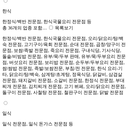
한식
한정식/백반 전문점, 한식국물요리 전문점 등
총 36개의 업종 포함…
목록보기
한정식/백반 전문점, 한식국물요리 전문점, 오리/닭요리/탕/백
숙 전문점, 고기구이/육회 전문점, 순대 전문점, 곱창/양구이 전
문점, 보쌈/족발 전문점, 죽요리 전문점, 구내식당, 기사식당,
돌솥/비빔밥 전문점, 유부/묵/두부 판매, 유부/묵/두부요리 전문
점, 버섯요리 전문점, 보리밥 전문점, 순두부/두부요리 전문점,
쌈/쌈밥 전문점, 족발/보쌈전문, 부침/전 전문점, 한식 요리-기
타, 닭요리/탕/백숙, 삼계탕/초계탕, 정육식당, 닭갈비, 삼겹살
전문점, 돼지갈비 전문점, 소갈비 전문점, 한정식 전문점, 부대
찌개 전문점, 김치찌개 전문점, 고기 뷔페, 오리/닭요리 전문점,
돌구이 전문점, 사철탕 전문점, 철판구이 전문점, 닭발 전문점
일식
일식 전문점, 일식 돈가스 전문점 등