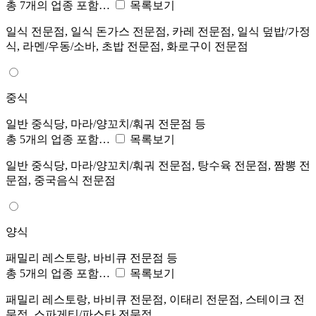
총 7개의 업종 포함…
목록보기
일식 전문점, 일식 돈가스 전문점, 카레 전문점, 일식 덮밥/가정
식, 라멘/우동/소바, 초밥 전문점, 화로구이 전문점
중식
일반 중식당, 마라/양꼬치/훠궈 전문점 등
총 5개의 업종 포함…
목록보기
일반 중식당, 마라/양꼬치/훠궈 전문점, 탕수육 전문점, 짬뽕 전
문점, 중국음식 전문점
양식
패밀리 레스토랑, 바비큐 전문점 등
총 5개의 업종 포함…
목록보기
패밀리 레스토랑, 바비큐 전문점, 이태리 전문점, 스테이크 전
문점, 스파게티/파스타 전문점