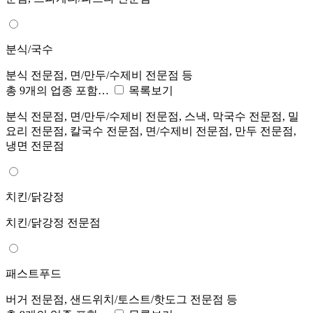
분식/국수
분식 전문점, 면/만두/수제비 전문점 등
총 9개의 업종 포함…
목록보기
분식 전문점, 면/만두/수제비 전문점, 스낵, 막국수 전문점, 밀
요리 전문점, 칼국수 전문점, 면/수제비 전문점, 만두 전문점,
냉면 전문점
치킨/닭강정
치킨/닭강정 전문점
패스트푸드
버거 전문점, 샌드위치/토스트/핫도그 전문점 등