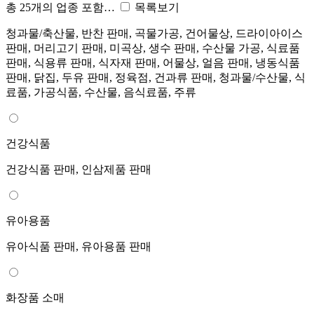
총 25개의 업종 포함…
목록보기
청과물/축산물, 반찬 판매, 곡물가공, 건어물상, 드라이아이스
판매, 머리고기 판매, 미곡상, 생수 판매, 수산물 가공, 식료품
판매, 식용류 판매, 식자재 판매, 어물상, 얼음 판매, 냉동식품
판매, 닭집, 두유 판매, 정육점, 건과류 판매, 청과물/수산물, 식
료품, 가공식품, 수산물, 음식료품, 주류
건강식품
건강식품 판매, 인삼제품 판매
유아용품
유아식품 판매, 유아용품 판매
화장품 소매