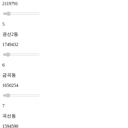
2119791
5
권선2동
1749432
6
금곡동
1650254
7
곡선동
1594590