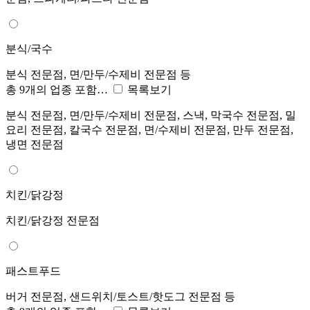
분식/국수
분식 전문점, 면/만두/수제비 전문점 등
총 9개의 업종 포함…
목록보기
분식 전문점, 면/만두/수제비 전문점, 스낵, 막국수 전문점, 밀
요리 전문점, 칼국수 전문점, 면/수제비 전문점, 만두 전문점,
냉면 전문점
치킨/닭강정
치킨/닭강정 전문점
패스트푸드
버거 전문점, 샌드위치/토스트/핫도그 전문점 등