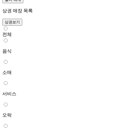
상권 매장 목록
상권보기
전체
음식
소매
서비스
오락