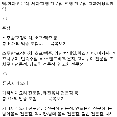
떡/한과 전문점, 제과/제빵 전문점, 찐빵 전문점, 제과제빵떡케
익
주점
소주방/포장마차, 호프/맥주 등
총 10개의 업종 포함…
목록보기
소주방/포장마차, 호프/맥주, 와인/칵테일/위스키 바, 이자까야/
꼬치구이, 민속주점, 바/스탠드바/라운지, 꼬치구이 전문점, 꼬
치구이전문점, 닭꼬치 전문점, 양꼬치 전문점
퓨전/세계요리
기타세계요리 전문점, 퓨전음식 전문점 등
총 7개의 업종 포함…
목록보기
기타세계요리 전문점, 퓨전음식 전문점, 인도음식 전문점, 동
남아음식 전문점, 멕시칸/남미 음식 전문점, 덮밥 전문점, 샤브