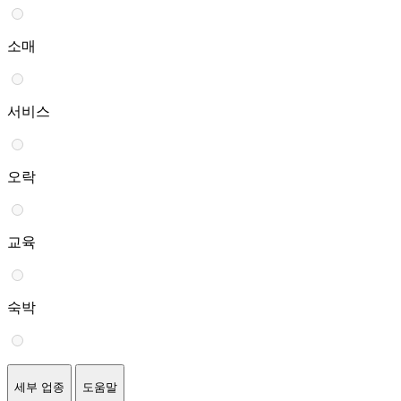
소매
서비스
오락
교육
숙박
세부 업종
도움말