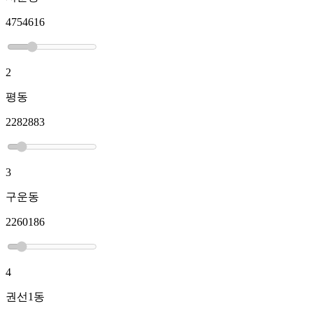
4754616
2
평동
2282883
3
구운동
2260186
4
권선1동