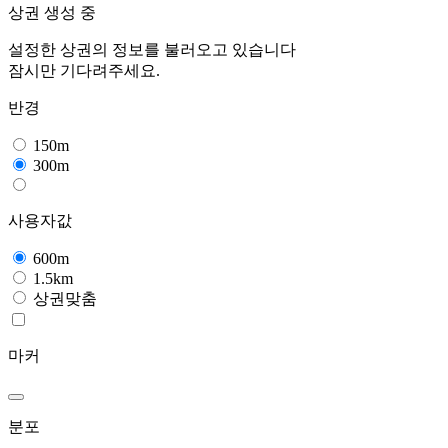
상권 생성 중
설정한 상권의 정보를 불러오고 있습니다
잠시만 기다려주세요.
반경
150m
300m
사용자값
600m
1.5km
상권맞춤
마커
분포