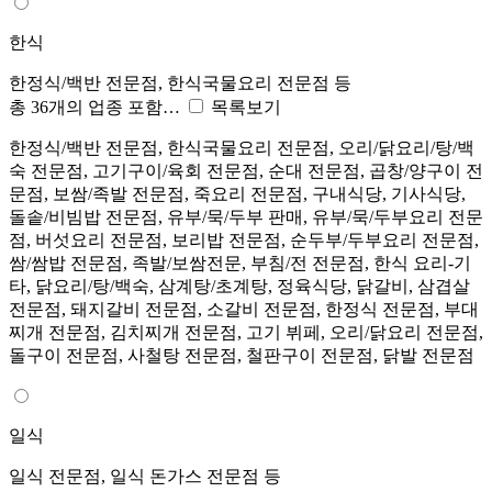
한식
한정식/백반 전문점, 한식국물요리 전문점 등
총 36개의 업종 포함…
목록보기
한정식/백반 전문점, 한식국물요리 전문점, 오리/닭요리/탕/백
숙 전문점, 고기구이/육회 전문점, 순대 전문점, 곱창/양구이 전
문점, 보쌈/족발 전문점, 죽요리 전문점, 구내식당, 기사식당,
돌솥/비빔밥 전문점, 유부/묵/두부 판매, 유부/묵/두부요리 전문
점, 버섯요리 전문점, 보리밥 전문점, 순두부/두부요리 전문점,
쌈/쌈밥 전문점, 족발/보쌈전문, 부침/전 전문점, 한식 요리-기
타, 닭요리/탕/백숙, 삼계탕/초계탕, 정육식당, 닭갈비, 삼겹살
전문점, 돼지갈비 전문점, 소갈비 전문점, 한정식 전문점, 부대
찌개 전문점, 김치찌개 전문점, 고기 뷔페, 오리/닭요리 전문점,
돌구이 전문점, 사철탕 전문점, 철판구이 전문점, 닭발 전문점
일식
일식 전문점, 일식 돈가스 전문점 등