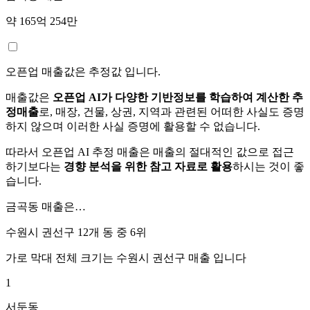
약 165억 254만
오픈업 매출값은 추정값 입니다.
매출값은
오픈업 AI가 다양한 기반정보를 학습하여 계산한 추
정매출
로, 매장, 건물, 상권, 지역과 관련된 어떠한 사실도 증명
하지 않으며 이러한 사실 증명에 활용할 수 없습니다.
따라서 오픈업 AI 추정 매출은 매출의 절대적인 값으로 접근
하기보다는
경향 분석을 위한 참고 자료로 활용
하시는 것이 좋
습니다.
금곡동
매출은…
수원시 권선구 12개 동 중
6위
가로 막대 전체 크기는
수원시 권선구
매출 입니다
1
서둔동