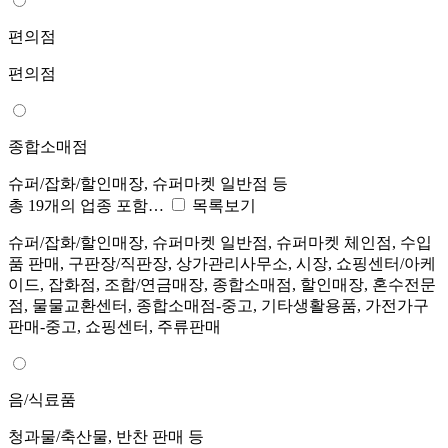
편의점
편의점
종합소매점
슈퍼/잡화/할인매장, 슈퍼마켓 일반점 등
총 19개의 업종 포함…
목록보기
슈퍼/잡화/할인매장, 슈퍼마켓 일반점, 슈퍼마켓 체인점, 수입
품 판매, 구판장/직판장, 상가관리사무소, 시장, 쇼핑센터/아케
이드, 잡화점, 조합/연금매장, 종합소매점, 할인매장, 혼수전문
점, 물물교환센터, 종합소매점-중고, 기타생활용품, 가전가구
판매-중고, 쇼핑센터, 주류판매
음/식료품
청과물/축산물, 반찬 판매 등