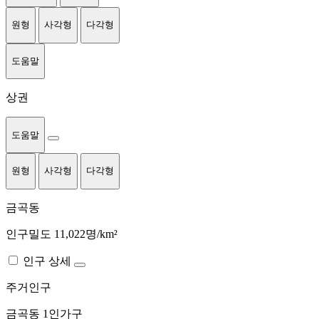
원형
사각형
다각형
도움말
상권
도움말
원형
사각형
다각형
금곡동
인구밀도 11,022명/km²
인구 상세
주거인구
금곡동
1인가구