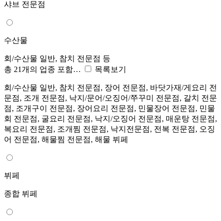
샤브 전문점
수산물
회/수산물 일반, 참치 전문점 등
총 21개의 업종 포함…
목록보기
회/수산물 일반, 참치 전문점, 장어 전문점, 바닷가재/게요리 전
문점, 조개 전문점, 낙지/문어/오징어/쭈꾸미 전문점, 갈치 전문
점, 조개구이 전문점, 장어요리 전문점, 민물장어 전문점, 민물
회 전문점, 굴요리 전문점, 낙지/오징어 전문점, 매운탕 전문점,
복요리 전문점, 조개찜 전문점, 낙지전문점, 전복 전문점, 오징
어 전문점, 해물찜 전문점, 해물 뷔페
뷔페
종합 뷔페