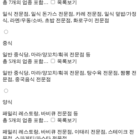
총 7개의 업종 포함…
목록보기
일식 전문점, 일식 돈가스 전문점, 카레 전문점, 일식 덮밥/가정
식, 라멘/우동/소바, 초밥 전문점, 화로구이 전문점
중식
일반 중식당, 마라/양꼬치/훠궈 전문점 등
총 5개의 업종 포함…
목록보기
일반 중식당, 마라/양꼬치/훠궈 전문점, 탕수육 전문점, 짬뽕 전
문점, 중국음식 전문점
양식
패밀리 레스토랑, 바비큐 전문점 등
총 5개의 업종 포함…
목록보기
패밀리 레스토랑, 바비큐 전문점, 이태리 전문점, 스테이크 전
문점, 스파게티/파스타 전문점