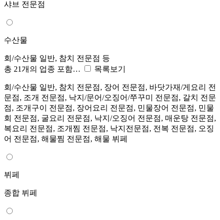
샤브 전문점
수산물
회/수산물 일반, 참치 전문점 등
총 21개의 업종 포함…
목록보기
회/수산물 일반, 참치 전문점, 장어 전문점, 바닷가재/게요리 전
문점, 조개 전문점, 낙지/문어/오징어/쭈꾸미 전문점, 갈치 전문
점, 조개구이 전문점, 장어요리 전문점, 민물장어 전문점, 민물
회 전문점, 굴요리 전문점, 낙지/오징어 전문점, 매운탕 전문점,
복요리 전문점, 조개찜 전문점, 낙지전문점, 전복 전문점, 오징
어 전문점, 해물찜 전문점, 해물 뷔페
뷔페
종합 뷔페