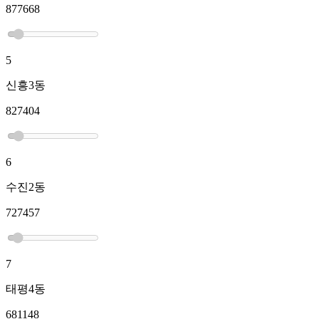
877668
5
신흥3동
827404
6
수진2동
727457
7
태평4동
681148