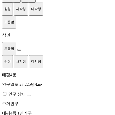
원형
사각형
다각형
도움말
상권
도움말
원형
사각형
다각형
태평4동
인구밀도 27,225명/km²
인구 상세
주거인구
태평4동
1인가구