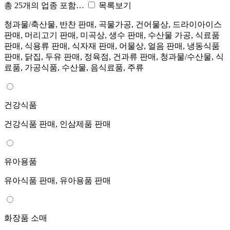
총 25개의 업종 포함…
목록보기
청과물/축산물, 반찬 판매, 곡물가공, 건어물상, 드라이아이스
판매, 머리고기 판매, 미곡상, 생수 판매, 수산물 가공, 식료품
판매, 식용류 판매, 식자재 판매, 어물상, 얼음 판매, 냉동식품
판매, 닭집, 두유 판매, 정육점, 건과류 판매, 청과물/수산물, 식
료품, 가공식품, 수산물, 음식료품, 주류
건강식품
건강식품 판매, 인삼제품 판매
유아용품
유아식품 판매, 유아용품 판매
화장품 소매