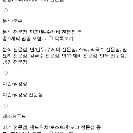
분식/국수
분식 전문점, 면/만두/수제비 전문점 등
총 9개의 업종 포함…
목록보기
분식 전문점, 면/만두/수제비 전문점, 스낵, 막국수 전문점, 밀
요리 전문점, 칼국수 전문점, 면/수제비 전문점, 만두 전문점,
냉면 전문점
치킨/닭강정
치킨/닭강정 전문점
패스트푸드
버거 전문점, 샌드위치/토스트/핫도그 전문점 등