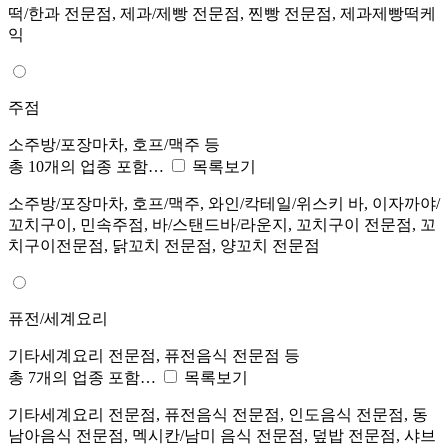
떡/한과 전문점, 제과/제빵 전문점, 찐빵 전문점, 제과제빵떡케
익
주점
소주방/포장마차, 호프/맥주 등
총 10개의 업종 포함…
목록보기
소주방/포장마차, 호프/맥주, 와인/칵테일/위스키 바, 이자까야/
꼬치구이, 민속주점, 바/스탠드바/라운지, 꼬치구이 전문점, 꼬
치구이전문점, 닭꼬치 전문점, 양꼬치 전문점
퓨전/세계요리
기타세계요리 전문점, 퓨전음식 전문점 등
총 7개의 업종 포함…
목록보기
기타세계요리 전문점, 퓨전음식 전문점, 인도음식 전문점, 동
남아음식 전문점, 멕시칸/남미 음식 전문점, 덮밥 전문점, 샤브