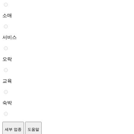
소매
서비스
오락
교육
숙박
세부 업종
도움말