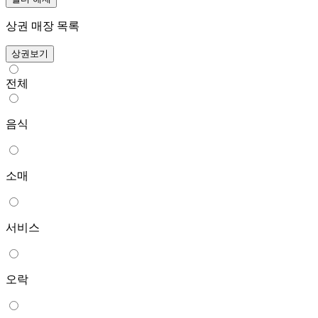
상권 매장 목록
상권보기
전체
음식
소매
서비스
오락