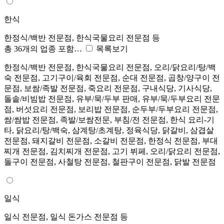
한식
한정식/백반 전문점, 한식국물요리 전문점 등
총 36개의 업종 포함…
목록보기
한정식/백반 전문점, 한식국물요리 전문점, 오리/닭요리/탕/백
숙 전문점, 고기구이/육회 전문점, 순대 전문점, 곱창/양구이 전
문점, 보쌈/족발 전문점, 죽요리 전문점, 구내식당, 기사식당,
돌솥/비빔밥 전문점, 유부/묵/두부 판매, 유부/묵/두부요리 전문
점, 버섯요리 전문점, 보리밥 전문점, 순두부/두부요리 전문점,
쌈/쌈밥 전문점, 족발/보쌈전문, 부침/전 전문점, 한식 요리-기
타, 닭요리/탕/백숙, 삼계탕/초계탕, 정육식당, 닭갈비, 삼겹살
전문점, 돼지갈비 전문점, 소갈비 전문점, 한정식 전문점, 부대
찌개 전문점, 김치찌개 전문점, 고기 뷔페, 오리/닭요리 전문점,
돌구이 전문점, 사철탕 전문점, 철판구이 전문점, 닭발 전문점
일식
일식 전문점, 일식 돈가스 전문점 등