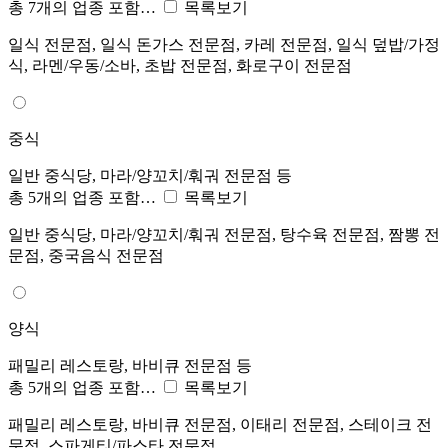
총 7개의 업종 포함…
목록보기
일식 전문점, 일식 돈가스 전문점, 카레 전문점, 일식 덮밥/가정
식, 라멘/우동/소바, 초밥 전문점, 화로구이 전문점
중식
일반 중식당, 마라/양꼬치/훠궈 전문점 등
총 5개의 업종 포함…
목록보기
일반 중식당, 마라/양꼬치/훠궈 전문점, 탕수육 전문점, 짬뽕 전
문점, 중국음식 전문점
양식
패밀리 레스토랑, 바비큐 전문점 등
총 5개의 업종 포함…
목록보기
패밀리 레스토랑, 바비큐 전문점, 이태리 전문점, 스테이크 전
문점, 스파게티/파스타 전문점