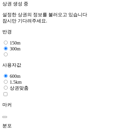
상권 생성 중
설정한 상권의 정보를 불러오고 있습니다
잠시만 기다려주세요.
반경
150m
300m
사용자값
600m
1.5km
상권맞춤
마커
분포