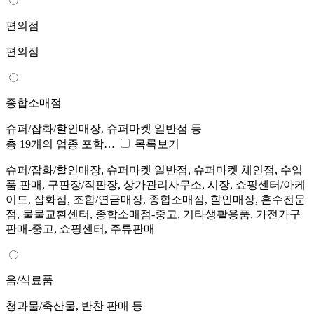
편의점
편의점
종합소매점
슈퍼/잡화/할인매장, 슈퍼마켓 일반점 등
총 19개의 업종 포함…
목록보기
슈퍼/잡화/할인매장, 슈퍼마켓 일반점, 슈퍼마켓 체인점, 수입
품 판매, 구판장/직판장, 상가관리사무소, 시장, 쇼핑센터/아케
이드, 잡화점, 조합/연금매장, 종합소매점, 할인매장, 혼수전문
점, 물물교환센터, 종합소매점-중고, 기타생활용품, 가전가구
판매-중고, 쇼핑센터, 주류판매
음/식료품
청과물/축산물, 반찬 판매 등