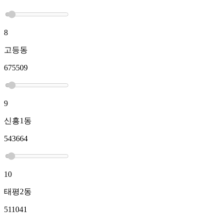
8
고등동
675509
9
신흥1동
543664
10
태평2동
511041