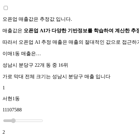
오픈업 매출값은 추정값 입니다.
매출값은
오픈업 AI가 다양한 기반정보를 학습하여 계산한 추
따라서 오픈업 AI 추정 매출은 매출의 절대적인 값으로 접근
이매1동
매출은…
성남시 분당구 22개 동 중
16위
가로 막대 전체 크기는
성남시 분당구
매출 입니다
1
서현1동
11107588
2