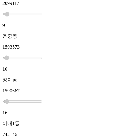
2099117
9
운중동
1593573
10
정자동
1590667
16
이매1동
742146