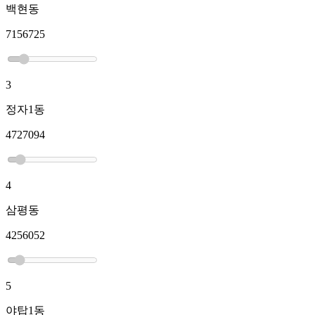
백현동
7156725
3
정자1동
4727094
4
삼평동
4256052
5
야탑1동