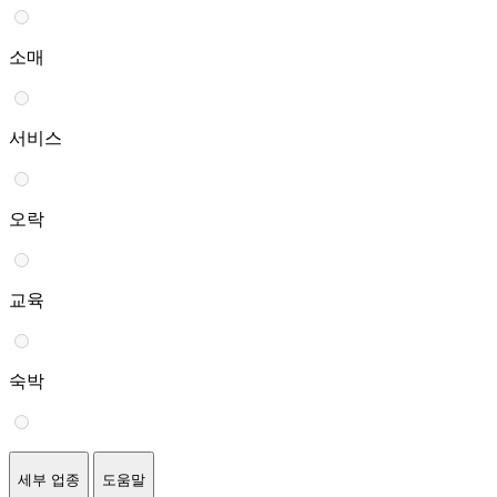
소매
서비스
오락
교육
숙박
세부 업종
도움말