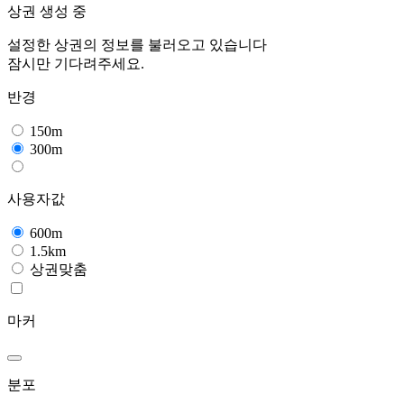
상권 생성 중
설정한 상권의 정보를 불러오고 있습니다
잠시만 기다려주세요.
반경
150m
300m
사용자값
600m
1.5km
상권맞춤
마커
분포