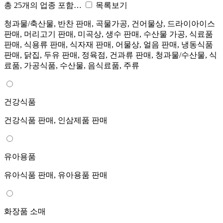
총 25개의 업종 포함…
목록보기
청과물/축산물, 반찬 판매, 곡물가공, 건어물상, 드라이아이스
판매, 머리고기 판매, 미곡상, 생수 판매, 수산물 가공, 식료품
판매, 식용류 판매, 식자재 판매, 어물상, 얼음 판매, 냉동식품
판매, 닭집, 두유 판매, 정육점, 건과류 판매, 청과물/수산물, 식
료품, 가공식품, 수산물, 음식료품, 주류
건강식품
건강식품 판매, 인삼제품 판매
유아용품
유아식품 판매, 유아용품 판매
화장품 소매