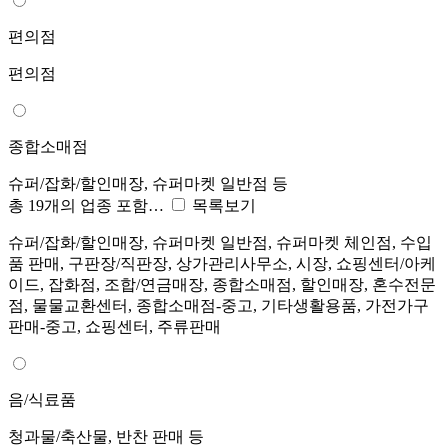
편의점
편의점
종합소매점
슈퍼/잡화/할인매장, 슈퍼마켓 일반점 등
총 19개의 업종 포함…
목록보기
슈퍼/잡화/할인매장, 슈퍼마켓 일반점, 슈퍼마켓 체인점, 수입
품 판매, 구판장/직판장, 상가관리사무소, 시장, 쇼핑센터/아케
이드, 잡화점, 조합/연금매장, 종합소매점, 할인매장, 혼수전문
점, 물물교환센터, 종합소매점-중고, 기타생활용품, 가전가구
판매-중고, 쇼핑센터, 주류판매
음/식료품
청과물/축산물, 반찬 판매 등