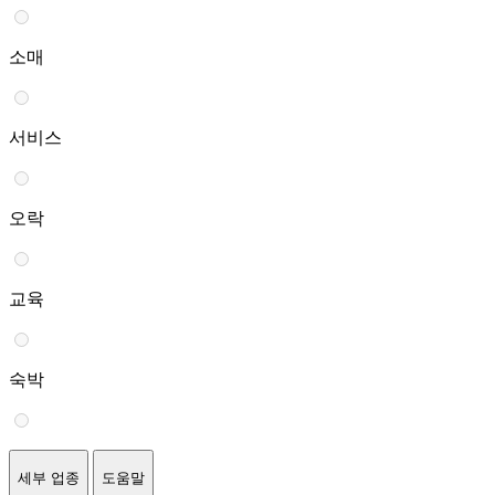
소매
서비스
오락
교육
숙박
세부 업종
도움말