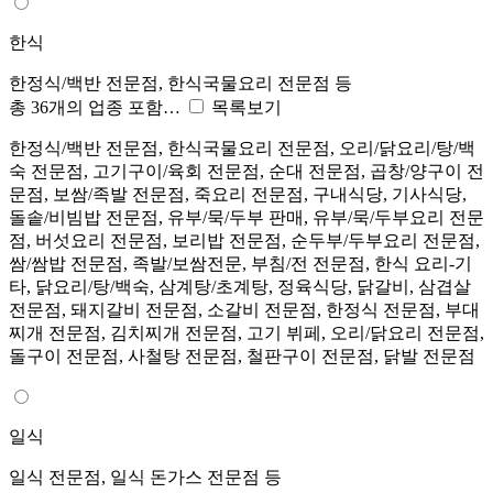
한식
한정식/백반 전문점, 한식국물요리 전문점 등
총 36개의 업종 포함…
목록보기
한정식/백반 전문점, 한식국물요리 전문점, 오리/닭요리/탕/백
숙 전문점, 고기구이/육회 전문점, 순대 전문점, 곱창/양구이 전
문점, 보쌈/족발 전문점, 죽요리 전문점, 구내식당, 기사식당,
돌솥/비빔밥 전문점, 유부/묵/두부 판매, 유부/묵/두부요리 전문
점, 버섯요리 전문점, 보리밥 전문점, 순두부/두부요리 전문점,
쌈/쌈밥 전문점, 족발/보쌈전문, 부침/전 전문점, 한식 요리-기
타, 닭요리/탕/백숙, 삼계탕/초계탕, 정육식당, 닭갈비, 삼겹살
전문점, 돼지갈비 전문점, 소갈비 전문점, 한정식 전문점, 부대
찌개 전문점, 김치찌개 전문점, 고기 뷔페, 오리/닭요리 전문점,
돌구이 전문점, 사철탕 전문점, 철판구이 전문점, 닭발 전문점
일식
일식 전문점, 일식 돈가스 전문점 등