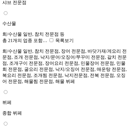
샤브 전문점
수산물
회/수산물 일반, 참치 전문점 등
총 21개의 업종 포함…
목록보기
회/수산물 일반, 참치 전문점, 장어 전문점, 바닷가재/게요리 전
문점, 조개 전문점, 낙지/문어/오징어/쭈꾸미 전문점, 갈치 전문
점, 조개구이 전문점, 장어요리 전문점, 민물장어 전문점, 민물
회 전문점, 굴요리 전문점, 낙지/오징어 전문점, 매운탕 전문점,
복요리 전문점, 조개찜 전문점, 낙지전문점, 전복 전문점, 오징
어 전문점, 해물찜 전문점, 해물 뷔페
뷔페
종합 뷔페