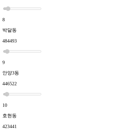
8
박달동
484493
9
안양3동
446522
10
호현동
423441