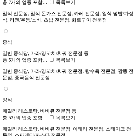
총 7개의 업종 포함…
목록보기
일식 전문점, 일식 돈가스 전문점, 카레 전문점, 일식 덮밥/가정
식, 라멘/우동/소바, 초밥 전문점, 화로구이 전문점
중식
일반 중식당, 마라/양꼬치/훠궈 전문점 등
총 5개의 업종 포함…
목록보기
일반 중식당, 마라/양꼬치/훠궈 전문점, 탕수육 전문점, 짬뽕 전
문점, 중국음식 전문점
양식
패밀리 레스토랑, 바비큐 전문점 등
총 5개의 업종 포함…
목록보기
패밀리 레스토랑, 바비큐 전문점, 이태리 전문점, 스테이크 전
문점, 스파게티/파스타 전문점