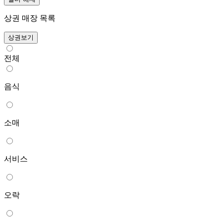
상권 매장 목록
상권보기
전체
음식
소매
서비스
오락