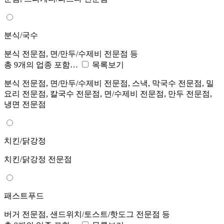
분식/국수
분식 전문점, 면/만두/수제비 전문점 등
총 9개의 업종 포함…
목록보기
분식 전문점, 면/만두/수제비 전문점, 스낵, 막국수 전문점, 밀
요리 전문점, 칼국수 전문점, 면/수제비 전문점, 만두 전문점,
냉면 전문점
치킨/닭강정
치킨/닭강정 전문점
패스트푸드
버거 전문점, 샌드위치/토스트/핫도그 전문점 등