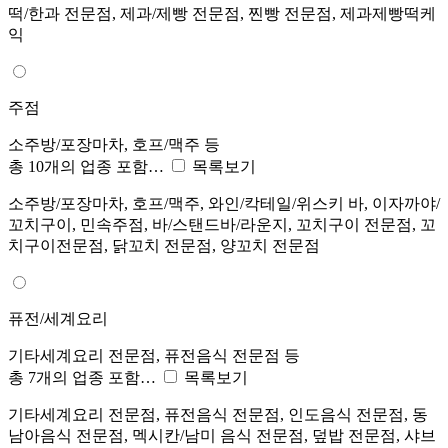
떡/한과 전문점, 제과/제빵 전문점, 찐빵 전문점, 제과제빵떡케
익
주점
소주방/포장마차, 호프/맥주 등
총 10개의 업종 포함…
목록보기
소주방/포장마차, 호프/맥주, 와인/칵테일/위스키 바, 이자까야/
꼬치구이, 민속주점, 바/스탠드바/라운지, 꼬치구이 전문점, 꼬
치구이전문점, 닭꼬치 전문점, 양꼬치 전문점
퓨전/세계요리
기타세계요리 전문점, 퓨전음식 전문점 등
총 7개의 업종 포함…
목록보기
기타세계요리 전문점, 퓨전음식 전문점, 인도음식 전문점, 동
남아음식 전문점, 멕시칸/남미 음식 전문점, 덮밥 전문점, 샤브