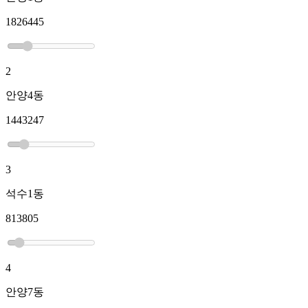
1826445
2
안양4동
1443247
3
석수1동
813805
4
안양7동