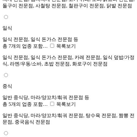
돌구이 전문점, 사철탕 전문점, 철판구이 전문점, 닭발 전문점
일식
일식 전문점, 일식 돈가스 전문점 등
총 7개의 업종 포함…
목록보기
일식 전문점, 일식 돈가스 전문점, 카레 전문점, 일식 덮밥/가정
식, 라멘/우동/소바, 초밥 전문점, 화로구이 전문점
중식
일반 중식당, 마라/양꼬치/훠궈 전문점 등
총 5개의 업종 포함…
목록보기
일반 중식당, 마라/양꼬치/훠궈 전문점, 탕수육 전문점, 짬뽕 전
문점, 중국음식 전문점