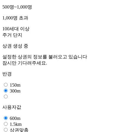
500명~1,000명
1,000명 초과
100세대 이상
주거 단지
상권 생성 중
설정한 상권의 정보를 불러오고 있습니다
잠시만 기다려주세요.
반경
150m
300m
사용자값
600m
1.5km
상권맞춤