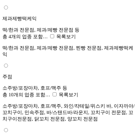
제과제빵떡케익
떡/한과 전문점, 제과/제빵 전문점 등
총 4개의 업종 포함…
목록보기
떡/한과 전문점, 제과/제빵 전문점, 찐빵 전문점, 제과제빵떡케
익
주점
소주방/포장마차, 호프/맥주 등
총 10개의 업종 포함…
목록보기
소주방/포장마차, 호프/맥주, 와인/칵테일/위스키 바, 이자까야/
꼬치구이, 민속주점, 바/스탠드바/라운지, 꼬치구이 전문점, 꼬
치구이전문점, 닭꼬치 전문점, 양꼬치 전문점