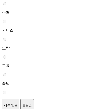
소매
서비스
오락
교육
숙박
세부 업종
도움말