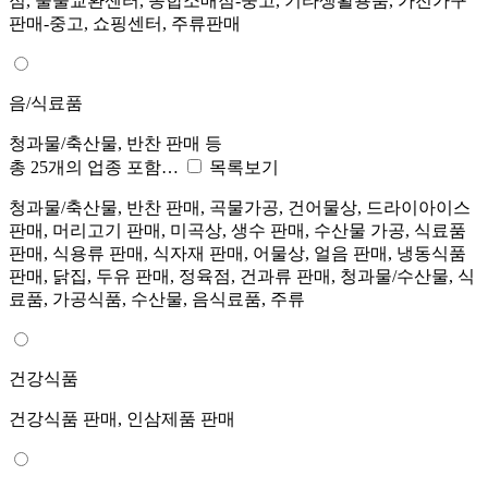
점, 물물교환센터, 종합소매점-중고, 기타생활용품, 가전가구
판매-중고, 쇼핑센터, 주류판매
음/식료품
청과물/축산물, 반찬 판매 등
총 25개의 업종 포함…
목록보기
청과물/축산물, 반찬 판매, 곡물가공, 건어물상, 드라이아이스
판매, 머리고기 판매, 미곡상, 생수 판매, 수산물 가공, 식료품
판매, 식용류 판매, 식자재 판매, 어물상, 얼음 판매, 냉동식품
판매, 닭집, 두유 판매, 정육점, 건과류 판매, 청과물/수산물, 식
료품, 가공식품, 수산물, 음식료품, 주류
건강식품
건강식품 판매, 인삼제품 판매