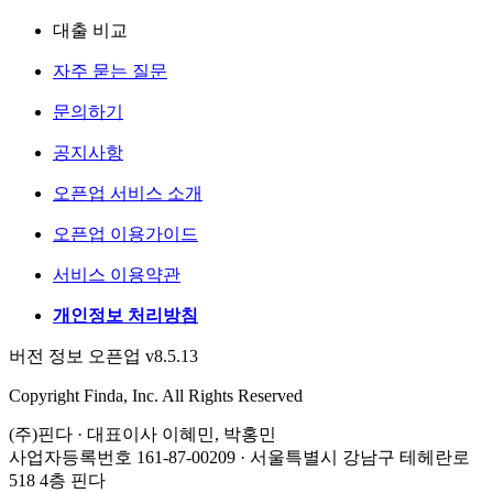
대출 비교
자주 묻는 질문
문의하기
공지사항
오픈업 서비스 소개
오픈업 이용가이드
서비스 이용약관
개인정보 처리방침
버전 정보 오픈업 v8.5.13
Copyright Finda, Inc. All Rights Reserved
(주)핀다 · 대표이사 이혜민, 박홍민
사업자등록번호 161-87-00209 · 서울특별시 강남구 테헤란로
518 4층 핀다