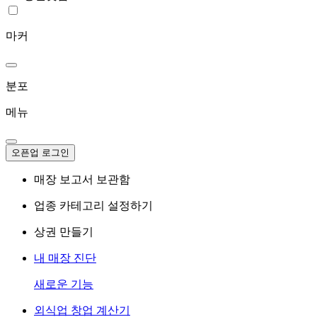
마커
분포
메뉴
오픈업 로그인
매장 보고서 보관함
업종 카테고리 설정하기
상권 만들기
내 매장 진단
새로운 기능
외식업 창업 계산기