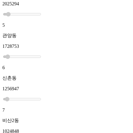
2025294
5
관양동
1728753
6
신촌동
1256947
7
비산2동
1024848