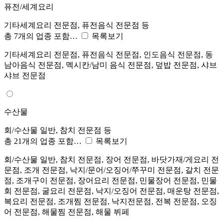
퓨전/세계요리
기타세계요리 전문점, 퓨전음식 전문점 등
총 7개의 업종 포함…
목록보기
기타세계요리 전문점, 퓨전음식 전문점, 인도음식 전문점, 동
남아음식 전문점, 멕시칸/남미 음식 전문점, 덮밥 전문점, 샤브
샤브 전문점
수산물
회/수산물 일반, 참치 전문점 등
총 21개의 업종 포함…
목록보기
회/수산물 일반, 참치 전문점, 장어 전문점, 바닷가재/게요리 전
문점, 조개 전문점, 낙지/문어/오징어/쭈꾸미 전문점, 갈치 전문
점, 조개구이 전문점, 장어요리 전문점, 민물장어 전문점, 민물
회 전문점, 굴요리 전문점, 낙지/오징어 전문점, 매운탕 전문점,
복요리 전문점, 조개찜 전문점, 낙지전문점, 전복 전문점, 오징
어 전문점, 해물찜 전문점, 해물 뷔페