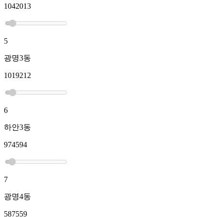
1042013
5
광명3동
1019212
6
하안3동
974594
7
광명4동
587559