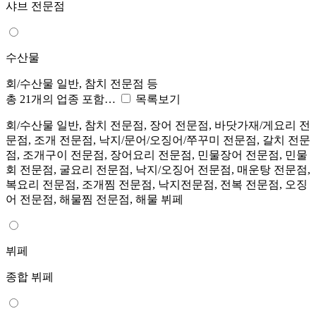
샤브 전문점
수산물
회/수산물 일반, 참치 전문점 등
총 21개의 업종 포함…
목록보기
회/수산물 일반, 참치 전문점, 장어 전문점, 바닷가재/게요리 전
문점, 조개 전문점, 낙지/문어/오징어/쭈꾸미 전문점, 갈치 전문
점, 조개구이 전문점, 장어요리 전문점, 민물장어 전문점, 민물
회 전문점, 굴요리 전문점, 낙지/오징어 전문점, 매운탕 전문점,
복요리 전문점, 조개찜 전문점, 낙지전문점, 전복 전문점, 오징
어 전문점, 해물찜 전문점, 해물 뷔페
뷔페
종합 뷔페