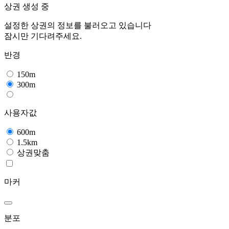
상권 생성 중
설정한 상권의 정보를 불러오고 있습니다
잠시만 기다려주세요.
반경
150m
300m
사용자값
600m
1.5km
상권맞춤
마커
분포