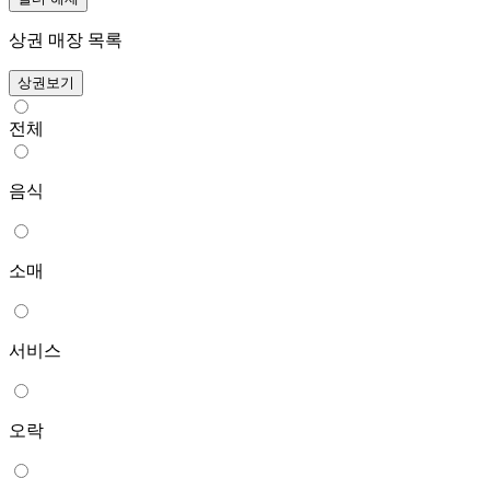
상권 매장 목록
상권보기
전체
음식
소매
서비스
오락