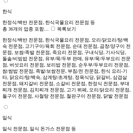
한식
한정식/백반 전문점, 한식국물요리 전문점 등
총 36개의 업종 포함…
목록보기
한정식/백반 전문점, 한식국물요리 전문점, 오리/닭요리/탕/백
숙 전문점, 고기구이/육회 전문점, 순대 전문점, 곱창/양구이 전
문점, 보쌈/족발 전문점, 죽요리 전문점, 구내식당, 기사식당,
돌솥/비빔밥 전문점, 유부/묵/두부 판매, 유부/묵/두부요리 전문
점, 버섯요리 전문점, 보리밥 전문점, 순두부/두부요리 전문점,
쌈/쌈밥 전문점, 족발/보쌈전문, 부침/전 전문점, 한식 요리-기
타, 닭요리/탕/백숙, 삼계탕/초계탕, 정육식당, 닭갈비, 삼겹살
전문점, 돼지갈비 전문점, 소갈비 전문점, 한정식 전문점, 부대
찌개 전문점, 김치찌개 전문점, 고기 뷔페, 오리/닭요리 전문점,
돌구이 전문점, 사철탕 전문점, 철판구이 전문점, 닭발 전문점
일식
일식 전문점, 일식 돈가스 전문점 등