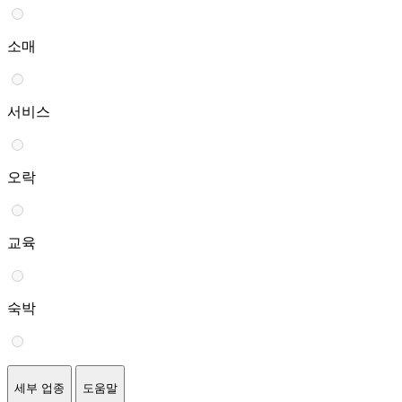
소매
서비스
오락
교육
숙박
세부 업종
도움말