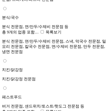
분식/국수
분식 전문점, 면/만두/수제비 전문점 등
총 9개의 업종 포함…
목록보기
분식 전문점, 면/만두/수제비 전문점, 스낵, 막국수 전문점, 밀
요리 전문점, 칼국수 전문점, 면/수제비 전문점, 만두 전문점,
냉면 전문점
치킨/닭강정
치킨/닭강정 전문점
패스트푸드
버거 전문점, 샌드위치/토스트/핫도그 전문점 등