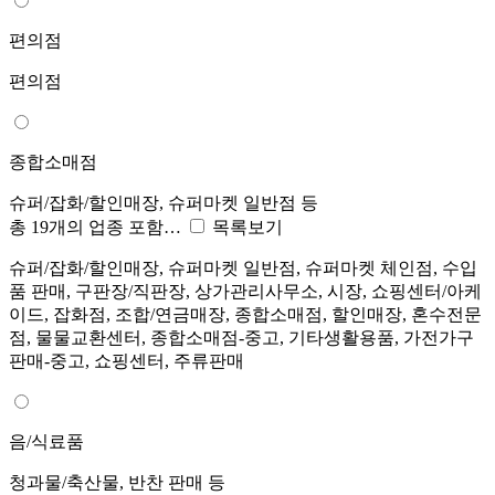
편의점
편의점
종합소매점
슈퍼/잡화/할인매장, 슈퍼마켓 일반점 등
총 19개의 업종 포함…
목록보기
슈퍼/잡화/할인매장, 슈퍼마켓 일반점, 슈퍼마켓 체인점, 수입
품 판매, 구판장/직판장, 상가관리사무소, 시장, 쇼핑센터/아케
이드, 잡화점, 조합/연금매장, 종합소매점, 할인매장, 혼수전문
점, 물물교환센터, 종합소매점-중고, 기타생활용품, 가전가구
판매-중고, 쇼핑센터, 주류판매
음/식료품
청과물/축산물, 반찬 판매 등