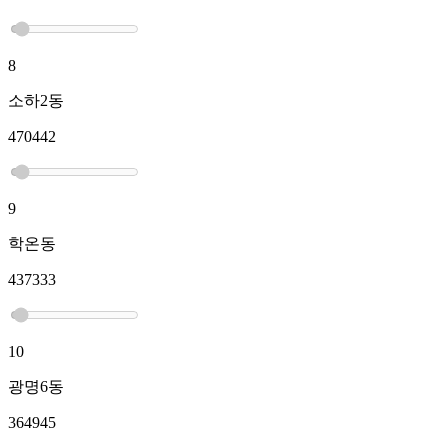
8
소하2동
470442
9
학온동
437333
10
광명6동
364945