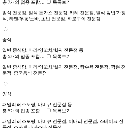
총 7개의 업종 포함…
목록보기
일식 전문점, 일식 돈가스 전문점, 카레 전문점, 일식 덮밥/가정
식, 라멘/우동/소바, 초밥 전문점, 화로구이 전문점
중식
일반 중식당, 마라/양꼬치/훠궈 전문점 등
총 5개의 업종 포함…
목록보기
일반 중식당, 마라/양꼬치/훠궈 전문점, 탕수육 전문점, 짬뽕 전
문점, 중국음식 전문점
양식
패밀리 레스토랑, 바비큐 전문점 등
총 5개의 업종 포함…
목록보기
패밀리 레스토랑, 바비큐 전문점, 이태리 전문점, 스테이크 전
문점, 스파게티/파스타 전문점