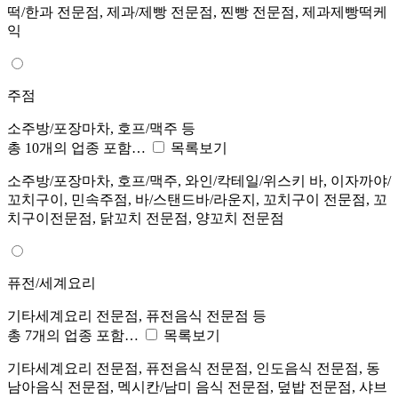
떡/한과 전문점, 제과/제빵 전문점, 찐빵 전문점, 제과제빵떡케
익
주점
소주방/포장마차, 호프/맥주 등
총 10개의 업종 포함…
목록보기
소주방/포장마차, 호프/맥주, 와인/칵테일/위스키 바, 이자까야/
꼬치구이, 민속주점, 바/스탠드바/라운지, 꼬치구이 전문점, 꼬
치구이전문점, 닭꼬치 전문점, 양꼬치 전문점
퓨전/세계요리
기타세계요리 전문점, 퓨전음식 전문점 등
총 7개의 업종 포함…
목록보기
기타세계요리 전문점, 퓨전음식 전문점, 인도음식 전문점, 동
남아음식 전문점, 멕시칸/남미 음식 전문점, 덮밥 전문점, 샤브