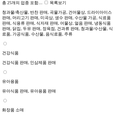
총 25개의 업종 포함…
목록보기
청과물/축산물, 반찬 판매, 곡물가공, 건어물상, 드라이아이스
판매, 머리고기 판매, 미곡상, 생수 판매, 수산물 가공, 식료품
판매, 식용류 판매, 식자재 판매, 어물상, 얼음 판매, 냉동식품
판매, 닭집, 두유 판매, 정육점, 건과류 판매, 청과물/수산물, 식
료품, 가공식품, 수산물, 음식료품, 주류
건강식품
건강식품 판매, 인삼제품 판매
유아용품
유아식품 판매, 유아용품 판매
화장품 소매