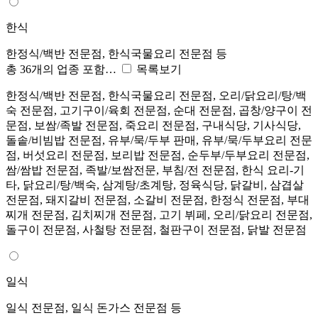
한식
한정식/백반 전문점, 한식국물요리 전문점 등
총 36개의 업종 포함…
목록보기
한정식/백반 전문점, 한식국물요리 전문점, 오리/닭요리/탕/백
숙 전문점, 고기구이/육회 전문점, 순대 전문점, 곱창/양구이 전
문점, 보쌈/족발 전문점, 죽요리 전문점, 구내식당, 기사식당,
돌솥/비빔밥 전문점, 유부/묵/두부 판매, 유부/묵/두부요리 전문
점, 버섯요리 전문점, 보리밥 전문점, 순두부/두부요리 전문점,
쌈/쌈밥 전문점, 족발/보쌈전문, 부침/전 전문점, 한식 요리-기
타, 닭요리/탕/백숙, 삼계탕/초계탕, 정육식당, 닭갈비, 삼겹살
전문점, 돼지갈비 전문점, 소갈비 전문점, 한정식 전문점, 부대
찌개 전문점, 김치찌개 전문점, 고기 뷔페, 오리/닭요리 전문점,
돌구이 전문점, 사철탕 전문점, 철판구이 전문점, 닭발 전문점
일식
일식 전문점, 일식 돈가스 전문점 등