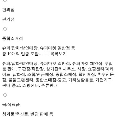
편의점
편의점
종합소매점
슈퍼/잡화/할인매장, 슈퍼마켓 일반점 등
총 19개의 업종 포함…
목록보기
슈퍼/잡화/할인매장, 슈퍼마켓 일반점, 슈퍼마켓 체인점, 수입
품 판매, 구판장/직판장, 상가관리사무소, 시장, 쇼핑센터/아케
이드, 잡화점, 조합/연금매장, 종합소매점, 할인매장, 혼수전문
점, 물물교환센터, 종합소매점-중고, 기타생활용품, 가전가구
판매-중고, 쇼핑센터, 주류판매
음/식료품
청과물/축산물, 반찬 판매 등