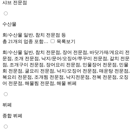
샤브 전문점
수산물
회/수산물 일반, 참치 전문점 등
총 21개의 업종 포함…
목록보기
회/수산물 일반, 참치 전문점, 장어 전문점, 바닷가재/게요리 전
문점, 조개 전문점, 낙지/문어/오징어/쭈꾸미 전문점, 갈치 전문
점, 조개구이 전문점, 장어요리 전문점, 민물장어 전문점, 민물
회 전문점, 굴요리 전문점, 낙지/오징어 전문점, 매운탕 전문점,
복요리 전문점, 조개찜 전문점, 낙지전문점, 전복 전문점, 오징
어 전문점, 해물찜 전문점, 해물 뷔페
뷔페
종합 뷔페