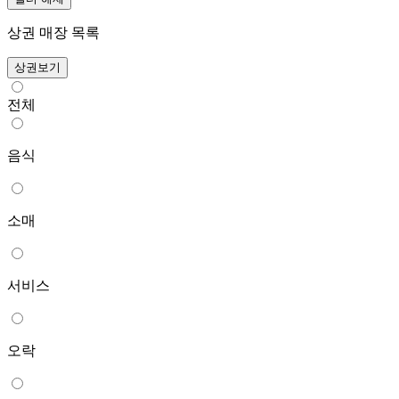
상권 매장 목록
상권보기
전체
음식
소매
서비스
오락