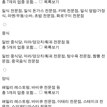
총 7개의 업종 포함…
목록보기
일식 전문점, 일식 돈가스 전문점, 카레 전문점, 일식 덮밥/가정
식, 라멘/우동/소바, 초밥 전문점, 화로구이 전문점
중식
일반 중식당, 마라/양꼬치/훠궈 전문점 등
총 5개의 업종 포함…
목록보기
일반 중식당, 마라/양꼬치/훠궈 전문점, 탕수육 전문점, 짬뽕 전
문점, 중국음식 전문점
양식
패밀리 레스토랑, 바비큐 전문점 등
총 5개의 업종 포함…
목록보기
패밀리 레스토랑, 바비큐 전문점, 이태리 전문점, 스테이크 전
문점, 스파게티/파스타 전문점