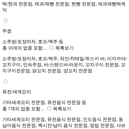
떡/한과 전문점, 제과/제빵 전문점, 찐빵 전문점, 제과제빵떡케
익
주점
소주방/포장마차, 호프/맥주 등
총 10개의 업종 포함…
목록보기
소주방/포장마차, 호프/맥주, 와인/칵테일/위스키 바, 이자까야/
꼬치구이, 민속주점, 바/스탠드바/라운지, 꼬치구이 전문점, 꼬
치구이전문점, 닭꼬치 전문점, 양꼬치 전문점
퓨전/세계요리
기타세계요리 전문점, 퓨전음식 전문점 등
총 7개의 업종 포함…
목록보기
기타세계요리 전문점, 퓨전음식 전문점, 인도음식 전문점, 동
남아음식 전문점, 멕시칸/남미 음식 전문점, 덮밥 전문점, 샤브