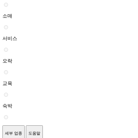
소매
서비스
오락
교육
숙박
세부 업종
도움말