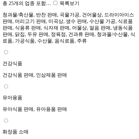
총 25개의 업종 포함…
목록보기
청과물/축산물, 반찬 판매, 곡물가공, 건어물상, 드라이아이스
판매, 머리고기 판매, 미곡상, 생수 판매, 수산물 가공, 식료품
판매, 식용류 판매, 식자재 판매, 어물상, 얼음 판매, 냉동식품
판매, 닭집, 두유 판매, 정육점, 건과류 판매, 청과물/수산물, 식
료품, 가공식품, 수산물, 음식료품, 주류
건강식품
건강식품 판매, 인삼제품 판매
유아용품
유아식품 판매, 유아용품 판매
화장품 소매