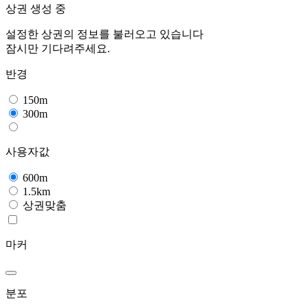
상권 생성 중
설정한 상권의 정보를 불러오고 있습니다
잠시만 기다려주세요.
반경
150m
300m
사용자값
600m
1.5km
상권맞춤
마커
분포