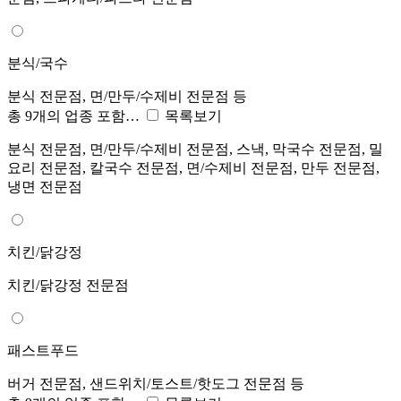
분식/국수
분식 전문점, 면/만두/수제비 전문점 등
총 9개의 업종 포함…
목록보기
분식 전문점, 면/만두/수제비 전문점, 스낵, 막국수 전문점, 밀
요리 전문점, 칼국수 전문점, 면/수제비 전문점, 만두 전문점,
냉면 전문점
치킨/닭강정
치킨/닭강정 전문점
패스트푸드
버거 전문점, 샌드위치/토스트/핫도그 전문점 등