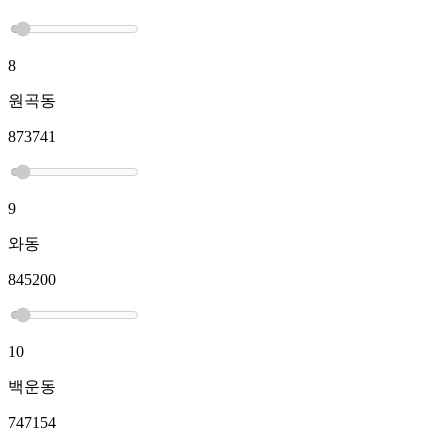
8
원곡동
873741
9
와동
845200
10
백운동
747154