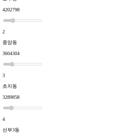
4202798
2
중앙동
3604304
3
초지동
3289858
4
선부3동