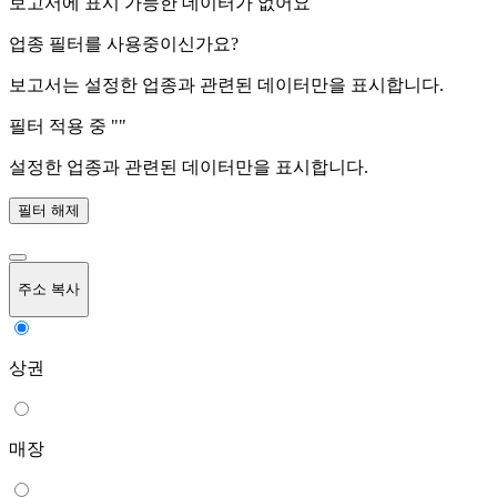
보고서에 표시 가능한 데이터가 없어요
업종 필터를 사용중이신가요?
보고서는 설정한 업종과 관련된 데이터만을 표시합니다.
필터 적용 중 "
"
설정한 업종과 관련된 데이터만을 표시합니다.
필터 해제
주소 복사
상권
매장