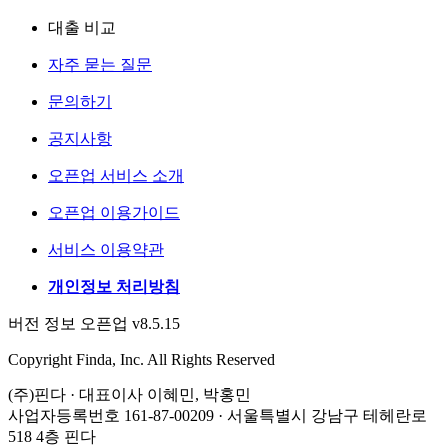
대출 비교
자주 묻는 질문
문의하기
공지사항
오픈업 서비스 소개
오픈업 이용가이드
서비스 이용약관
개인정보 처리방침
버전 정보 오픈업 v8.5.15
Copyright Finda, Inc. All Rights Reserved
(주)핀다 · 대표이사 이혜민, 박홍민
사업자등록번호 161-87-00209 · 서울특별시 강남구 테헤란로
518 4층 핀다