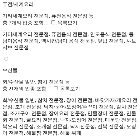
퓨전/세계요리
기타세계요리 전문점, 퓨전음식 전문점 등
총 7개의 업종 포함…
목록보기
기타세계요리 전문점, 퓨전음식 전문점, 인도음식 전문점, 동
남아음식 전문점, 멕시칸/남미 음식 전문점, 덮밥 전문점, 샤브
샤브 전문점
수산물
회/수산물 일반, 참치 전문점 등
총 21개의 업종 포함…
목록보기
회/수산물 일반, 참치 전문점, 장어 전문점, 바닷가재/게요리 전
문점, 조개 전문점, 낙지/문어/오징어/쭈꾸미 전문점, 갈치 전문
점, 조개구이 전문점, 장어요리 전문점, 민물장어 전문점, 민물
회 전문점, 굴요리 전문점, 낙지/오징어 전문점, 매운탕 전문점,
복요리 전문점, 조개찜 전문점, 낙지전문점, 전복 전문점, 오징
어 전문점, 해물찜 전문점, 해물 뷔페