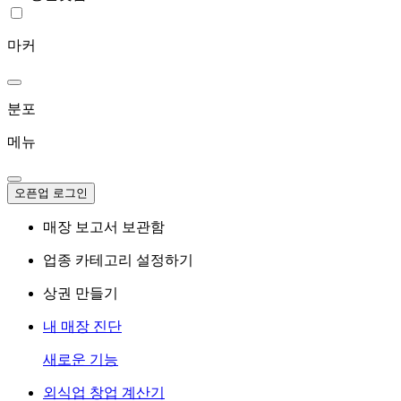
마커
분포
메뉴
오픈업 로그인
매장 보고서 보관함
업종 카테고리 설정하기
상권 만들기
내 매장 진단
새로운 기능
외식업 창업 계산기