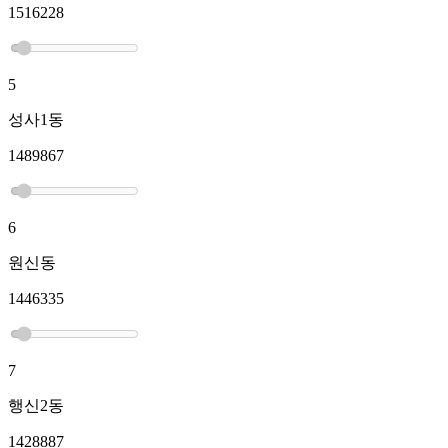
1516228
5
성사1동
1489867
6
원신동
1446335
7
행신2동
1428887