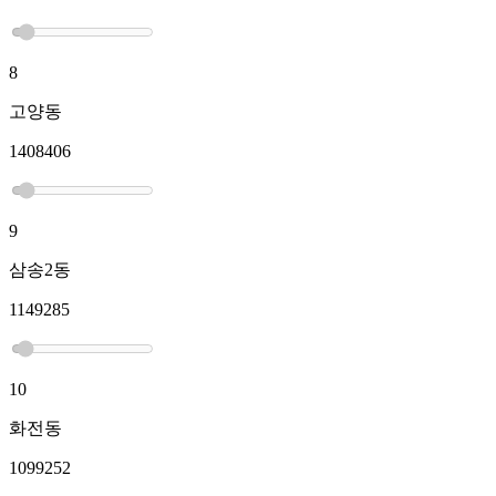
8
고양동
1408406
9
삼송2동
1149285
10
화전동
1099252