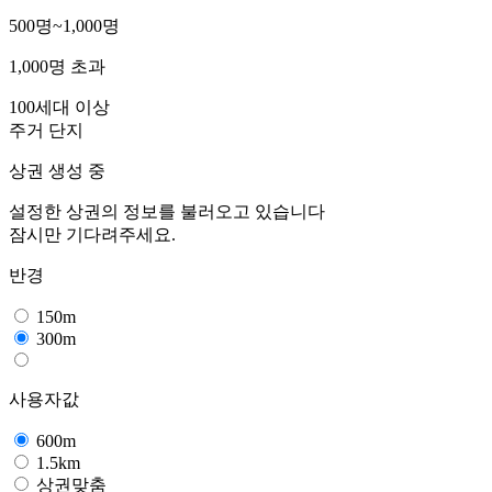
500명~1,000명
1,000명 초과
100세대 이상
주거 단지
상권 생성 중
설정한 상권의 정보를 불러오고 있습니다
잠시만 기다려주세요.
반경
150m
300m
사용자값
600m
1.5km
상권맞춤