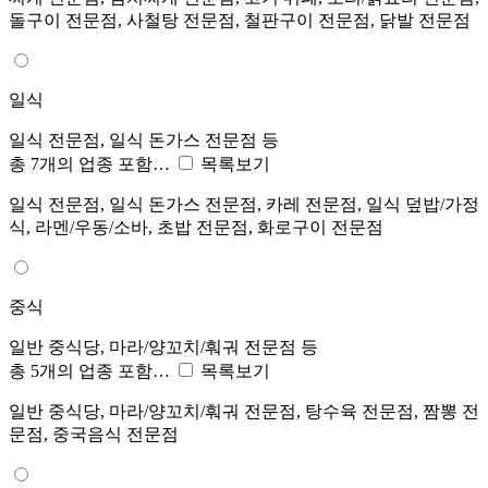
돌구이 전문점, 사철탕 전문점, 철판구이 전문점, 닭발 전문점
일식
일식 전문점, 일식 돈가스 전문점 등
총 7개의 업종 포함…
목록보기
일식 전문점, 일식 돈가스 전문점, 카레 전문점, 일식 덮밥/가정
식, 라멘/우동/소바, 초밥 전문점, 화로구이 전문점
중식
일반 중식당, 마라/양꼬치/훠궈 전문점 등
총 5개의 업종 포함…
목록보기
일반 중식당, 마라/양꼬치/훠궈 전문점, 탕수육 전문점, 짬뽕 전
문점, 중국음식 전문점