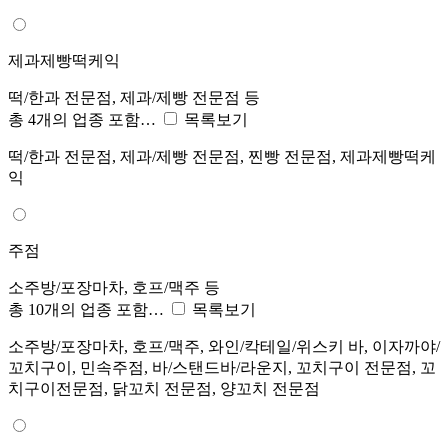
제과제빵떡케익
떡/한과 전문점, 제과/제빵 전문점 등
총 4개의 업종 포함…
목록보기
떡/한과 전문점, 제과/제빵 전문점, 찐빵 전문점, 제과제빵떡케
익
주점
소주방/포장마차, 호프/맥주 등
총 10개의 업종 포함…
목록보기
소주방/포장마차, 호프/맥주, 와인/칵테일/위스키 바, 이자까야/
꼬치구이, 민속주점, 바/스탠드바/라운지, 꼬치구이 전문점, 꼬
치구이전문점, 닭꼬치 전문점, 양꼬치 전문점