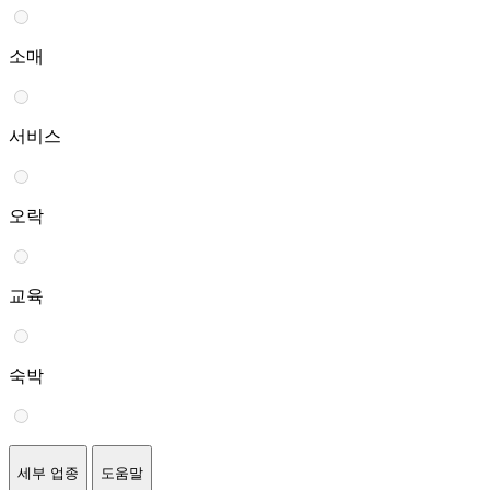
소매
서비스
오락
교육
숙박
세부 업종
도움말