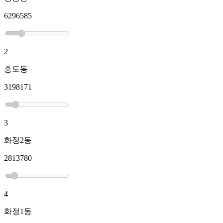
6296585
2
흥도동
3198171
3
화정2동
2813780
4
화정1동