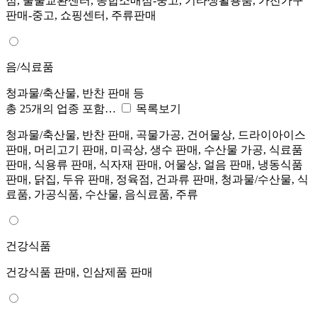
점, 물물교환센터, 종합소매점-중고, 기타생활용품, 가전가구
판매-중고, 쇼핑센터, 주류판매
음/식료품
청과물/축산물, 반찬 판매 등
총 25개의 업종 포함…
목록보기
청과물/축산물, 반찬 판매, 곡물가공, 건어물상, 드라이아이스
판매, 머리고기 판매, 미곡상, 생수 판매, 수산물 가공, 식료품
판매, 식용류 판매, 식자재 판매, 어물상, 얼음 판매, 냉동식품
판매, 닭집, 두유 판매, 정육점, 건과류 판매, 청과물/수산물, 식
료품, 가공식품, 수산물, 음식료품, 주류
건강식품
건강식품 판매, 인삼제품 판매