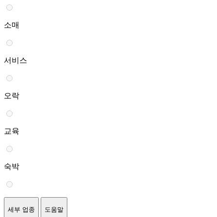
소매
서비스
오락
교육
숙박
세부 업종
도움말