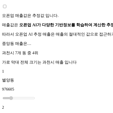
오픈업 매출값은 추정값 입니다.
매출값은
오픈업 AI가 다양한 기반정보를 학습하여 계산한 추
따라서 오픈업 AI 추정 매출은 매출의 절대적인 값으로 접근
중앙동
매출은…
과천시 7개 동 중
4위
가로 막대 전체 크기는
과천시
매출 입니다
1
별양동
976605
2