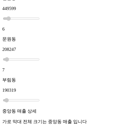
449599
6
문원동
208247
7
부림동
190319
중앙동
매출 상세
가로 막대 전체 크기는
중앙동
매출 입니다