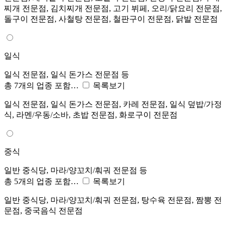
찌개 전문점, 김치찌개 전문점, 고기 뷔페, 오리/닭요리 전문점,
돌구이 전문점, 사철탕 전문점, 철판구이 전문점, 닭발 전문점
일식
일식 전문점, 일식 돈가스 전문점 등
총 7개의 업종 포함…
목록보기
일식 전문점, 일식 돈가스 전문점, 카레 전문점, 일식 덮밥/가정
식, 라멘/우동/소바, 초밥 전문점, 화로구이 전문점
중식
일반 중식당, 마라/양꼬치/훠궈 전문점 등
총 5개의 업종 포함…
목록보기
일반 중식당, 마라/양꼬치/훠궈 전문점, 탕수육 전문점, 짬뽕 전
문점, 중국음식 전문점