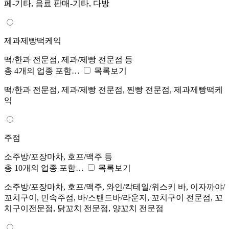
페-기타, 음료 판매-기타, 다방
제과제빵떡케익
떡/한과 전문점, 제과/제빵 전문점 등
총 4개의 업종 포함…
목록보기
떡/한과 전문점, 제과/제빵 전문점, 찐빵 전문점, 제과제빵떡케
익
주점
소주방/포장마차, 호프/맥주 등
총 10개의 업종 포함…
목록보기
소주방/포장마차, 호프/맥주, 와인/칵테일/위스키 바, 이자까야/
꼬치구이, 민속주점, 바/스탠드바/라운지, 꼬치구이 전문점, 꼬
치구이전문점, 닭꼬치 전문점, 양꼬치 전문점