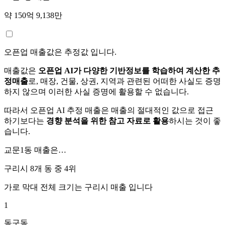
약 150억 9,138만
오픈업 매출값은 추정값 입니다.
매출값은
오픈업 AI가 다양한 기반정보를 학습하여 계산한 추
정매출
로, 매장, 건물, 상권, 지역과 관련된 어떠한 사실도 증명
하지 않으며 이러한 사실 증명에 활용할 수 없습니다.
따라서 오픈업 AI 추정 매출은 매출의 절대적인 값으로 접근
하기보다는
경향 분석을 위한 참고 자료로 활용
하시는 것이 좋
습니다.
교문1동
매출은…
구리시 8개 동 중
4위
가로 막대 전체 크기는
구리시
매출 입니다
1
동구동