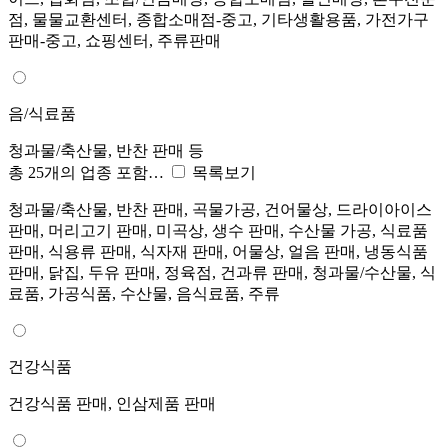
점, 물물교환센터, 종합소매점-중고, 기타생활용품, 가전가구
판매-중고, 쇼핑센터, 주류판매
음/식료품
청과물/축산물, 반찬 판매 등
총 25개의 업종 포함…
목록보기
청과물/축산물, 반찬 판매, 곡물가공, 건어물상, 드라이아이스
판매, 머리고기 판매, 미곡상, 생수 판매, 수산물 가공, 식료품
판매, 식용류 판매, 식자재 판매, 어물상, 얼음 판매, 냉동식품
판매, 닭집, 두유 판매, 정육점, 건과류 판매, 청과물/수산물, 식
료품, 가공식품, 수산물, 음식료품, 주류
건강식품
건강식품 판매, 인삼제품 판매