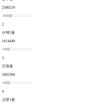
2580219
2
수택1동
1614449
3
인창동
1602304
4
교문1동