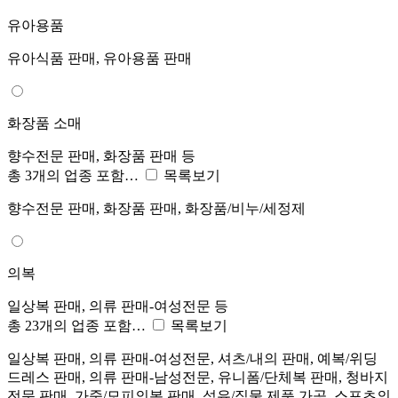
유아용품
유아식품 판매, 유아용품 판매
화장품 소매
향수전문 판매, 화장품 판매 등
총 3개의 업종 포함…
목록보기
향수전문 판매, 화장품 판매, 화장품/비누/세정제
의복
일상복 판매, 의류 판매-여성전문 등
총 23개의 업종 포함…
목록보기
일상복 판매, 의류 판매-여성전문, 셔츠/내의 판매, 예복/위딩
드레스 판매, 의류 판매-남성전문, 유니폼/단체복 판매, 청바지
전문 판매, 가죽/모피의복 판매, 섬유/직물 제품 가공, 스포츠의