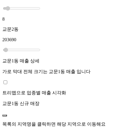
8
교문2동
203690
교문1동
매출 상세
가로 막대 전체 크기는
교문1동
매출 입니다
트리맵으로 업종별 매출 시각화
교문1동
신규 매장
목록의 지역명을 클릭하면 해당 지역으로 이동해요