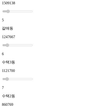
1509138
5
갈매동
1247667
6
수택3동
1121700
7
수택2동
860769