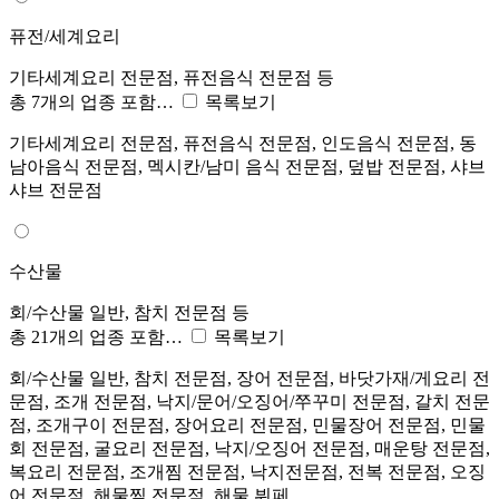
퓨전/세계요리
기타세계요리 전문점, 퓨전음식 전문점 등
총 7개의 업종 포함…
목록보기
기타세계요리 전문점, 퓨전음식 전문점, 인도음식 전문점, 동
남아음식 전문점, 멕시칸/남미 음식 전문점, 덮밥 전문점, 샤브
샤브 전문점
수산물
회/수산물 일반, 참치 전문점 등
총 21개의 업종 포함…
목록보기
회/수산물 일반, 참치 전문점, 장어 전문점, 바닷가재/게요리 전
문점, 조개 전문점, 낙지/문어/오징어/쭈꾸미 전문점, 갈치 전문
점, 조개구이 전문점, 장어요리 전문점, 민물장어 전문점, 민물
회 전문점, 굴요리 전문점, 낙지/오징어 전문점, 매운탕 전문점,
복요리 전문점, 조개찜 전문점, 낙지전문점, 전복 전문점, 오징
어 전문점, 해물찜 전문점, 해물 뷔페