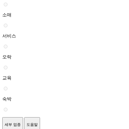
소매
서비스
오락
교육
숙박
세부 업종
도움말