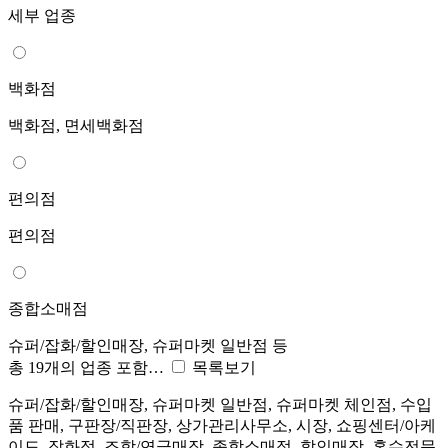
세부 업종
백화점
백화점, 면세백화점
편의점
편의점
종합소매점
슈퍼/잡화/할인매장, 슈퍼마켓 일반점 등
총 19개의 업종 포함…
목록보기
슈퍼/잡화/할인매장, 슈퍼마켓 일반점, 슈퍼마켓 체인점, 수입
품 판매, 구판장/직판장, 상가관리사무소, 시장, 쇼핑센터/아케
이드, 잡화점, 조합/연금매장, 종합소매점, 할인매장, 혼수전문