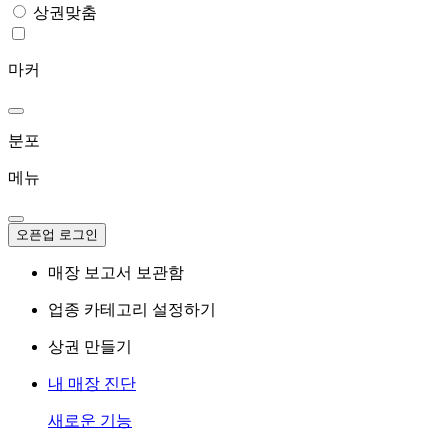
상권맞춤
마커
분포
메뉴
오픈업 로그인
매장 보고서 보관함
업종 카테고리 설정하기
상권 만들기
내 매장 진단
새로운 기능