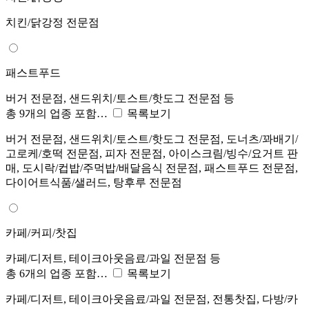
치킨/닭강정 전문점
패스트푸드
버거 전문점, 샌드위치/토스트/핫도그 전문점 등
총 9개의 업종 포함…
목록보기
버거 전문점, 샌드위치/토스트/핫도그 전문점, 도너츠/꽈배기/
고로케/호떡 전문점, 피자 전문점, 아이스크림/빙수/요거트 판
매, 도시락/컵밥/주먹밥/배달음식 전문점, 패스트푸드 전문점,
다이어트식품/샐러드, 탕후루 전문점
카페/커피/찻집
카페/디저트, 테이크아웃음료/과일 전문점 등
총 6개의 업종 포함…
목록보기
카페/디저트, 테이크아웃음료/과일 전문점, 전통찻집, 다방/카