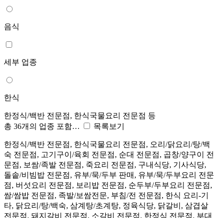
음식
세부 업종
한식
한정식/백반 전문점, 한식국물요리 전문점 등
총 36개의 업종 포함…
목록보기
한정식/백반 전문점, 한식국물요리 전문점, 오리/닭요리/탕/백
숙 전문점, 고기구이/육회 전문점, 순대 전문점, 곱창/양구이 전
문점, 보쌈/족발 전문점, 죽요리 전문점, 구내식당, 기사식당,
돌솥/비빔밥 전문점, 유부/묵/두부 판매, 유부/묵/두부요리 전문
점, 버섯요리 전문점, 보리밥 전문점, 순두부/두부요리 전문점,
쌈/쌈밥 전문점, 족발/보쌈전문, 부침/전 전문점, 한식 요리-기
타, 닭요리/탕/백숙, 삼계탕/초계탕, 정육식당, 닭갈비, 삼겹살
전문점, 돼지갈비 전문점, 소갈비 전문점, 한정식 전문점, 부대