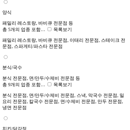
양식
패밀리 레스토랑, 바비큐 전문점 등
총 5개의 업종 포함…
목록보기
패밀리 레스토랑, 바비큐 전문점, 이태리 전문점, 스테이크 전
문점, 스파게티/파스타 전문점
분식/국수
분식 전문점, 면/만두/수제비 전문점 등
총 9개의 업종 포함…
목록보기
분식 전문점, 면/만두/수제비 전문점, 스낵, 막국수 전문점, 밀
요리 전문점, 칼국수 전문점, 면/수제비 전문점, 만두 전문점,
냉면 전문점
치킨/닭강정