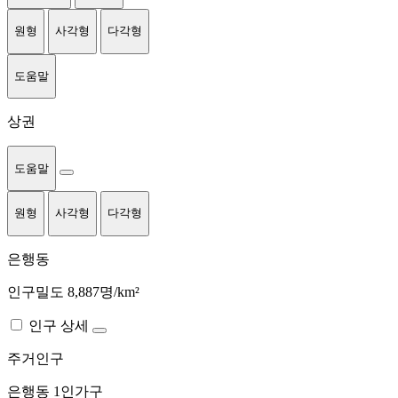
원형
사각형
다각형
도움말
상권
도움말
원형
사각형
다각형
은행동
인구밀도 8,887명/km²
인구 상세
주거인구
은행동
1인가구