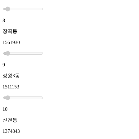
8
장곡동
1561930
9
정왕3동
1511153
10
신천동
1374843