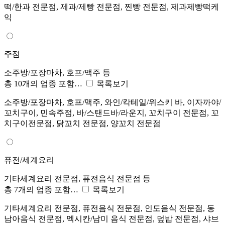
떡/한과 전문점, 제과/제빵 전문점, 찐빵 전문점, 제과제빵떡케
익
주점
소주방/포장마차, 호프/맥주 등
총 10개의 업종 포함…
목록보기
소주방/포장마차, 호프/맥주, 와인/칵테일/위스키 바, 이자까야/
꼬치구이, 민속주점, 바/스탠드바/라운지, 꼬치구이 전문점, 꼬
치구이전문점, 닭꼬치 전문점, 양꼬치 전문점
퓨전/세계요리
기타세계요리 전문점, 퓨전음식 전문점 등
총 7개의 업종 포함…
목록보기
기타세계요리 전문점, 퓨전음식 전문점, 인도음식 전문점, 동
남아음식 전문점, 멕시칸/남미 음식 전문점, 덮밥 전문점, 샤브