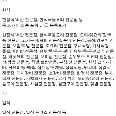
한식
한정식/백반 전문점, 한식국물요리 전문점 등
총 36개의 업종 포함…
목록보기
한정식/백반 전문점, 한식국물요리 전문점, 오리/닭요리/탕/백
숙 전문점, 고기구이/육회 전문점, 순대 전문점, 곱창/양구이 전
문점, 보쌈/족발 전문점, 죽요리 전문점, 구내식당, 기사식당,
돌솥/비빔밥 전문점, 유부/묵/두부 판매, 유부/묵/두부요리 전문
점, 버섯요리 전문점, 보리밥 전문점, 순두부/두부요리 전문점,
쌈/쌈밥 전문점, 족발/보쌈전문, 부침/전 전문점, 한식 요리-기
타, 닭요리/탕/백숙, 삼계탕/초계탕, 정육식당, 닭갈비, 삼겹살
전문점, 돼지갈비 전문점, 소갈비 전문점, 한정식 전문점, 부대
찌개 전문점, 김치찌개 전문점, 고기 뷔페, 오리/닭요리 전문점,
돌구이 전문점, 사철탕 전문점, 철판구이 전문점, 닭발 전문점
일식
일식 전문점, 일식 돈가스 전문점 등