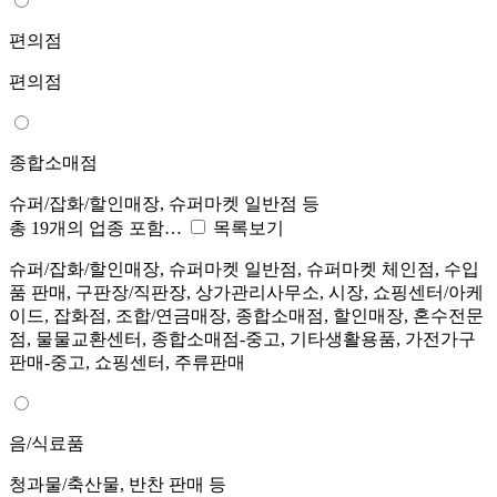
편의점
편의점
종합소매점
슈퍼/잡화/할인매장, 슈퍼마켓 일반점 등
총 19개의 업종 포함…
목록보기
슈퍼/잡화/할인매장, 슈퍼마켓 일반점, 슈퍼마켓 체인점, 수입
품 판매, 구판장/직판장, 상가관리사무소, 시장, 쇼핑센터/아케
이드, 잡화점, 조합/연금매장, 종합소매점, 할인매장, 혼수전문
점, 물물교환센터, 종합소매점-중고, 기타생활용품, 가전가구
판매-중고, 쇼핑센터, 주류판매
음/식료품
청과물/축산물, 반찬 판매 등