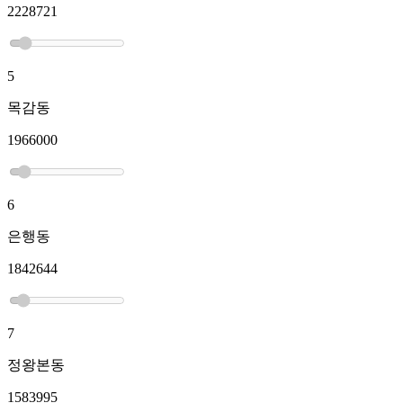
2228721
5
목감동
1966000
6
은행동
1842644
7
정왕본동
1583995