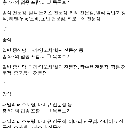
총 7개의 업종 포함…
목록보기
일식 전문점, 일식 돈가스 전문점, 카레 전문점, 일식 덮밥/가정
식, 라멘/우동/소바, 초밥 전문점, 화로구이 전문점
중식
일반 중식당, 마라/양꼬치/훠궈 전문점 등
총 5개의 업종 포함…
목록보기
일반 중식당, 마라/양꼬치/훠궈 전문점, 탕수육 전문점, 짬뽕 전
문점, 중국음식 전문점
양식
패밀리 레스토랑, 바비큐 전문점 등
총 5개의 업종 포함…
목록보기
패밀리 레스토랑, 바비큐 전문점, 이태리 전문점, 스테이크 전
문점, 스파게티/파스타 전문점