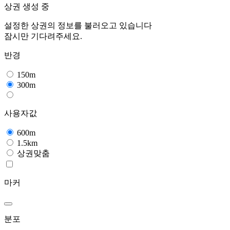
상권 생성 중
설정한 상권의 정보를 불러오고 있습니다
잠시만 기다려주세요.
반경
150m
300m
사용자값
600m
1.5km
상권맞춤
마커
분포