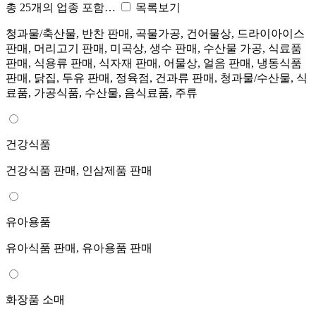
총 25개의 업종 포함…
목록보기
청과물/축산물, 반찬 판매, 곡물가공, 건어물상, 드라이아이스
판매, 머리고기 판매, 미곡상, 생수 판매, 수산물 가공, 식료품
판매, 식용류 판매, 식자재 판매, 어물상, 얼음 판매, 냉동식품
판매, 닭집, 두유 판매, 정육점, 건과류 판매, 청과물/수산물, 식
료품, 가공식품, 수산물, 음식료품, 주류
건강식품
건강식품 판매, 인삼제품 판매
유아용품
유아식품 판매, 유아용품 판매
화장품 소매