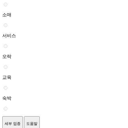
소매
서비스
오락
교육
숙박
세부 업종
도움말