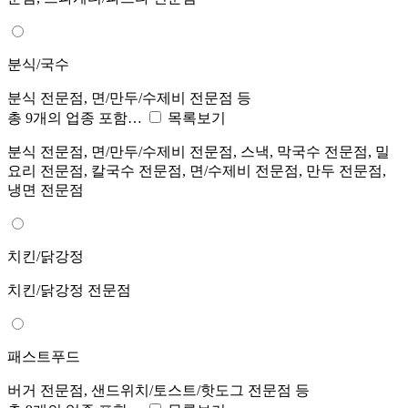
분식/국수
분식 전문점, 면/만두/수제비 전문점 등
총 9개의 업종 포함…
목록보기
분식 전문점, 면/만두/수제비 전문점, 스낵, 막국수 전문점, 밀
요리 전문점, 칼국수 전문점, 면/수제비 전문점, 만두 전문점,
냉면 전문점
치킨/닭강정
치킨/닭강정 전문점
패스트푸드
버거 전문점, 샌드위치/토스트/핫도그 전문점 등