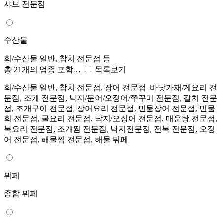
샤브 전문점
수산물
회/수산물 일반, 참치 전문점 등
총 21개의 업종 포함…
목록보기
회/수산물 일반, 참치 전문점, 장어 전문점, 바닷가재/게요리 전
문점, 조개 전문점, 낙지/문어/오징어/쭈꾸미 전문점, 갈치 전문
점, 조개구이 전문점, 장어요리 전문점, 민물장어 전문점, 민물
회 전문점, 굴요리 전문점, 낙지/오징어 전문점, 매운탕 전문점,
복요리 전문점, 조개찜 전문점, 낙지전문점, 전복 전문점, 오징
어 전문점, 해물찜 전문점, 해물 뷔페
뷔페
종합 뷔페