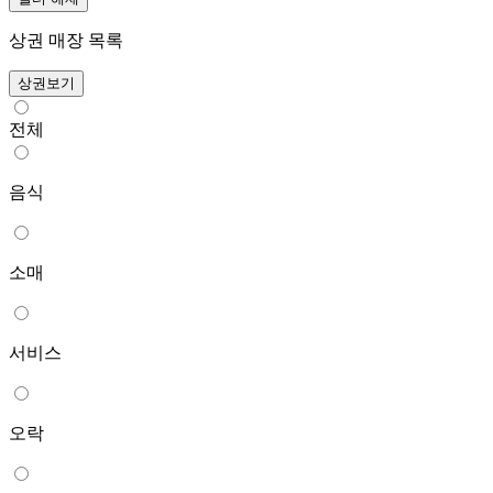
상권 매장 목록
상권보기
전체
음식
소매
서비스
오락