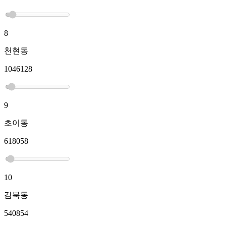
8
천현동
1046128
9
초이동
618058
10
감북동
540854