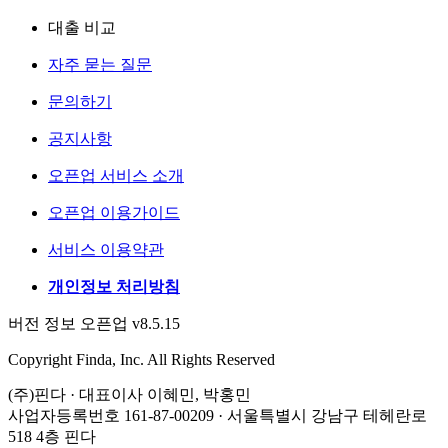
대출 비교
자주 묻는 질문
문의하기
공지사항
오픈업 서비스 소개
오픈업 이용가이드
서비스 이용약관
개인정보 처리방침
버전 정보 오픈업 v8.5.15
Copyright Finda, Inc. All Rights Reserved
(주)핀다 · 대표이사 이혜민, 박홍민
사업자등록번호 161-87-00209 · 서울특별시 강남구 테헤란로
518 4층 핀다