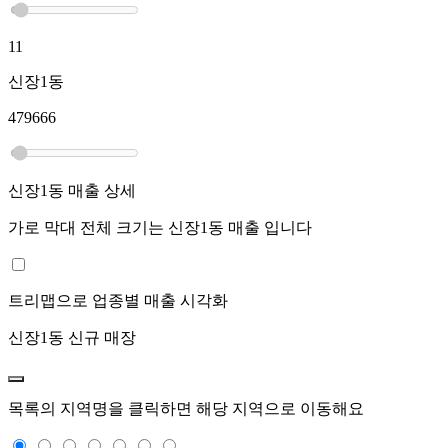
11
신장1동
479666
신장1동
매출 상세
가로 막대 전체 크기는
신장1동
매출 입니다
트리맵으로 업종별 매출 시각화
신장1동
신규 매장
목록의 지역명을 클릭하면 해당 지역으로 이동해요