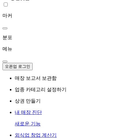
마커
분포
메뉴
오픈업 로그인
매장 보고서 보관함
업종 카테고리 설정하기
상권 만들기
내 매장 진단
새로운 기능
외식업 창업 계산기