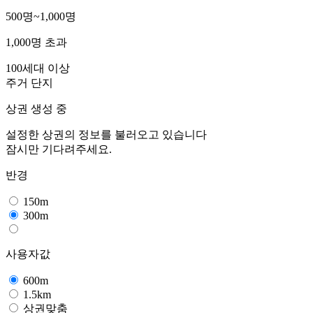
500명~1,000명
1,000명 초과
100세대 이상
주거 단지
상권 생성 중
설정한 상권의 정보를 불러오고 있습니다
잠시만 기다려주세요.
반경
150m
300m
사용자값
600m
1.5km
상권맞춤