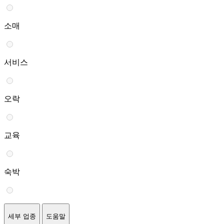
소매
서비스
오락
교육
숙박
세부 업종
도움말