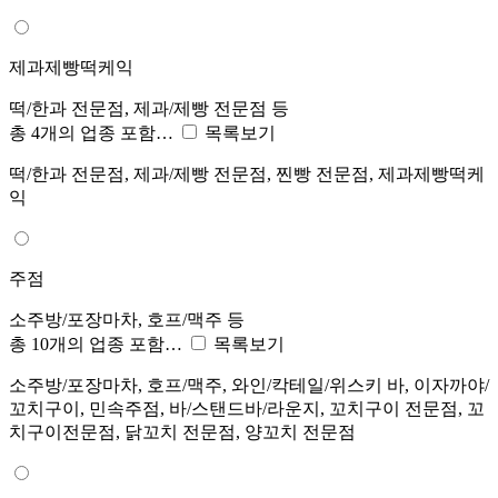
제과제빵떡케익
떡/한과 전문점, 제과/제빵 전문점 등
총 4개의 업종 포함…
목록보기
떡/한과 전문점, 제과/제빵 전문점, 찐빵 전문점, 제과제빵떡케
익
주점
소주방/포장마차, 호프/맥주 등
총 10개의 업종 포함…
목록보기
소주방/포장마차, 호프/맥주, 와인/칵테일/위스키 바, 이자까야/
꼬치구이, 민속주점, 바/스탠드바/라운지, 꼬치구이 전문점, 꼬
치구이전문점, 닭꼬치 전문점, 양꼬치 전문점