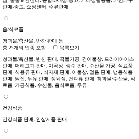
점, 물물교환센터, 종합소매점-중고, 기타생활용품, 가전가구
판매-중고, 쇼핑센터, 주류판매
음/식료품
청과물/축산물, 반찬 판매 등
총 25개의 업종 포함…
목록보기
청과물/축산물, 반찬 판매, 곡물가공, 건어물상, 드라이아이스
판매, 머리고기 판매, 미곡상, 생수 판매, 수산물 가공, 식료품
판매, 식용류 판매, 식자재 판매, 어물상, 얼음 판매, 냉동식품
판매, 닭집, 두유 판매, 정육점, 건과류 판매, 청과물/수산물, 식
료품, 가공식품, 수산물, 음식료품, 주류
건강식품
건강식품 판매, 인삼제품 판매