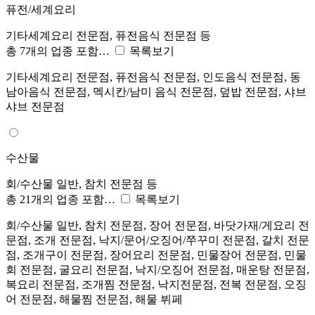
퓨전/세계요리
기타세계요리 전문점, 퓨전음식 전문점 등
총 7개의 업종 포함…
목록보기
기타세계요리 전문점, 퓨전음식 전문점, 인도음식 전문점, 동
남아음식 전문점, 멕시칸/남미 음식 전문점, 덮밥 전문점, 샤브
샤브 전문점
수산물
회/수산물 일반, 참치 전문점 등
총 21개의 업종 포함…
목록보기
회/수산물 일반, 참치 전문점, 장어 전문점, 바닷가재/게요리 전
문점, 조개 전문점, 낙지/문어/오징어/쭈꾸미 전문점, 갈치 전문
점, 조개구이 전문점, 장어요리 전문점, 민물장어 전문점, 민물
회 전문점, 굴요리 전문점, 낙지/오징어 전문점, 매운탕 전문점,
복요리 전문점, 조개찜 전문점, 낙지전문점, 전복 전문점, 오징
어 전문점, 해물찜 전문점, 해물 뷔페