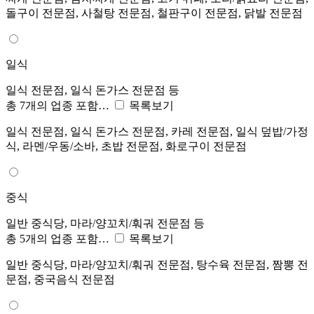
돌구이 전문점, 사철탕 전문점, 철판구이 전문점, 닭발 전문점
일식
일식 전문점, 일식 돈가스 전문점 등
총 7개의 업종 포함…
목록보기
일식 전문점, 일식 돈가스 전문점, 카레 전문점, 일식 덮밥/가정
식, 라멘/우동/소바, 초밥 전문점, 화로구이 전문점
중식
일반 중식당, 마라/양꼬치/훠궈 전문점 등
총 5개의 업종 포함…
목록보기
일반 중식당, 마라/양꼬치/훠궈 전문점, 탕수육 전문점, 짬뽕 전
문점, 중국음식 전문점