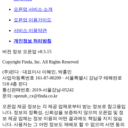
오픈업 서비스 소개
오픈업 이용가이드
서비스 이용약관
개인정보 처리방침
버전 정보 오픈업 v8.5.15
Copyright Finda, Inc. All Rights Reserved
(주)핀다 · 대표이사 이혜민, 박홍민
사업자등록번호 161-87-00209 · 서울특별시 강남구 테헤란로
518 4층 핀다
통신판매번호: 2019-서울강남-05242
문의: openub_cx@finda.co.kr
오픈업 제공 정보는 각 제공 업체로부터 받는 정보로 참고용입
니다. 정보의 정확성, 신뢰성을 보증하지 않으며 오픈업 및 정
보 제공 업체는 정보 이용의 어떤 결과에도 책임을 지지 않습
니다. 사용자는 그 어떤 정보도 재배포 할 수 없으며 서면 동의