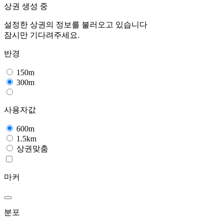
상권 생성 중
설정한 상권의 정보를 불러오고 있습니다
잠시만 기다려주세요.
반경
150m
300m
사용자값
600m
1.5km
상권맞춤
마커
분포