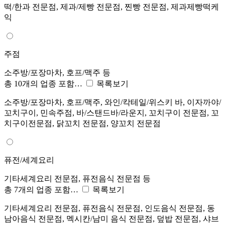
떡/한과 전문점, 제과/제빵 전문점, 찐빵 전문점, 제과제빵떡케
익
주점
소주방/포장마차, 호프/맥주 등
총 10개의 업종 포함…
목록보기
소주방/포장마차, 호프/맥주, 와인/칵테일/위스키 바, 이자까야/
꼬치구이, 민속주점, 바/스탠드바/라운지, 꼬치구이 전문점, 꼬
치구이전문점, 닭꼬치 전문점, 양꼬치 전문점
퓨전/세계요리
기타세계요리 전문점, 퓨전음식 전문점 등
총 7개의 업종 포함…
목록보기
기타세계요리 전문점, 퓨전음식 전문점, 인도음식 전문점, 동
남아음식 전문점, 멕시칸/남미 음식 전문점, 덮밥 전문점, 샤브