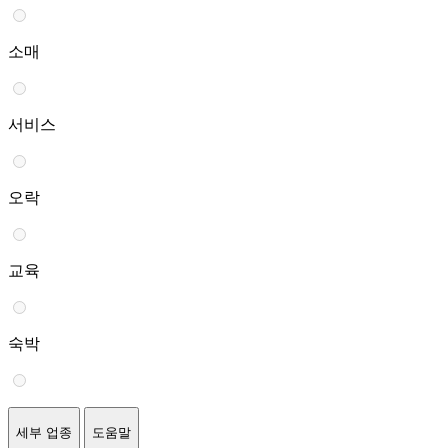
소매
서비스
오락
교육
숙박
세부 업종
도움말