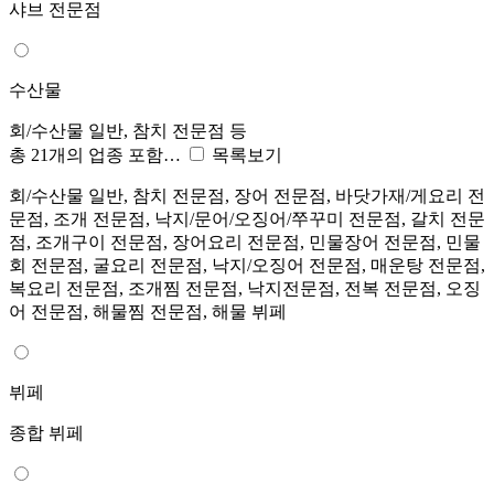
샤브 전문점
수산물
회/수산물 일반, 참치 전문점 등
총 21개의 업종 포함…
목록보기
회/수산물 일반, 참치 전문점, 장어 전문점, 바닷가재/게요리 전
문점, 조개 전문점, 낙지/문어/오징어/쭈꾸미 전문점, 갈치 전문
점, 조개구이 전문점, 장어요리 전문점, 민물장어 전문점, 민물
회 전문점, 굴요리 전문점, 낙지/오징어 전문점, 매운탕 전문점,
복요리 전문점, 조개찜 전문점, 낙지전문점, 전복 전문점, 오징
어 전문점, 해물찜 전문점, 해물 뷔페
뷔페
종합 뷔페