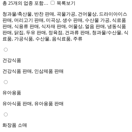
총 25개의 업종 포함…
목록보기
청과물/축산물, 반찬 판매, 곡물가공, 건어물상, 드라이아이스
판매, 머리고기 판매, 미곡상, 생수 판매, 수산물 가공, 식료품
판매, 식용류 판매, 식자재 판매, 어물상, 얼음 판매, 냉동식품
판매, 닭집, 두유 판매, 정육점, 건과류 판매, 청과물/수산물, 식
료품, 가공식품, 수산물, 음식료품, 주류
건강식품
건강식품 판매, 인삼제품 판매
유아용품
유아식품 판매, 유아용품 판매
화장품 소매