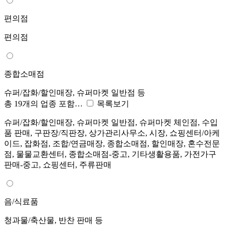
편의점
편의점
종합소매점
슈퍼/잡화/할인매장, 슈퍼마켓 일반점 등
총 19개의 업종 포함…
목록보기
슈퍼/잡화/할인매장, 슈퍼마켓 일반점, 슈퍼마켓 체인점, 수입
품 판매, 구판장/직판장, 상가관리사무소, 시장, 쇼핑센터/아케
이드, 잡화점, 조합/연금매장, 종합소매점, 할인매장, 혼수전문
점, 물물교환센터, 종합소매점-중고, 기타생활용품, 가전가구
판매-중고, 쇼핑센터, 주류판매
음/식료품
청과물/축산물, 반찬 판매 등