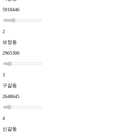
5918446
2
보정동
2965300
3
구갈동
2648645
4
신갈동