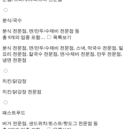
분식/국수
분식 전문점, 면/만두/수제비 전문점 등
총 9개의 업종 포함…
목록보기
분식 전문점, 면/만두/수제비 전문점, 스낵, 막국수 전문점, 밀
요리 전문점, 칼국수 전문점, 면/수제비 전문점, 만두 전문점,
냉면 전문점
치킨/닭강정
치킨/닭강정 전문점
패스트푸드
버거 전문점, 샌드위치/토스트/핫도그 전문점 등