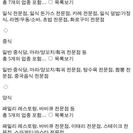
총 7개의 업종 포함…
목록보기
일식 전문점, 일식 돈가스 전문점, 카레 전문점, 일식 덮밥/가정
식, 라멘/우동/소바, 초밥 전문점, 화로구이 전문점
중식
일반 중식당, 마라/양꼬치/훠궈 전문점 등
총 5개의 업종 포함…
목록보기
일반 중식당, 마라/양꼬치/훠궈 전문점, 탕수육 전문점, 짬뽕 전
문점, 중국음식 전문점
양식
패밀리 레스토랑, 바비큐 전문점 등
총 5개의 업종 포함…
목록보기
패밀리 레스토랑, 바비큐 전문점, 이태리 전문점, 스테이크 전
문점, 스파게티/파스타 전문점