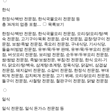
한식
한정식/백반 전문점, 한식국물요리 전문점 등
총 36개의 업종 포함…
목록보기
한정식/백반 전문점, 한식국물요리 전문점, 오리/닭요리/탕/백
숙 전문점, 고기구이/육회 전문점, 순대 전문점, 곱창/양구이 전
문점, 보쌈/족발 전문점, 죽요리 전문점, 구내식당, 기사식당,
돌솥/비빔밥 전문점, 유부/묵/두부 판매, 유부/묵/두부요리 전문
점, 버섯요리 전문점, 보리밥 전문점, 순두부/두부요리 전문점,
쌈/쌈밥 전문점, 족발/보쌈전문, 부침/전 전문점, 한식 요리-기
타, 닭요리/탕/백숙, 삼계탕/초계탕, 정육식당, 닭갈비, 삼겹살
전문점, 돼지갈비 전문점, 소갈비 전문점, 한정식 전문점, 부대
찌개 전문점, 김치찌개 전문점, 고기 뷔페, 오리/닭요리 전문점,
돌구이 전문점, 사철탕 전문점, 철판구이 전문점, 닭발 전문점
일식
일식 전문점, 일식 돈가스 전문점 등