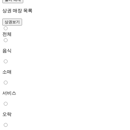
상권 매장 목록
상권보기
전체
음식
소매
서비스
오락