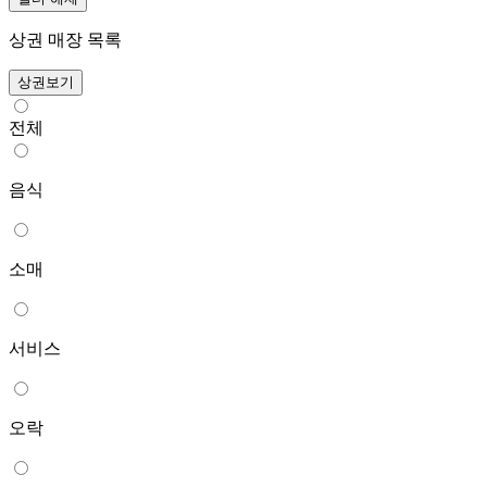
상권 매장 목록
상권보기
전체
음식
소매
서비스
오락