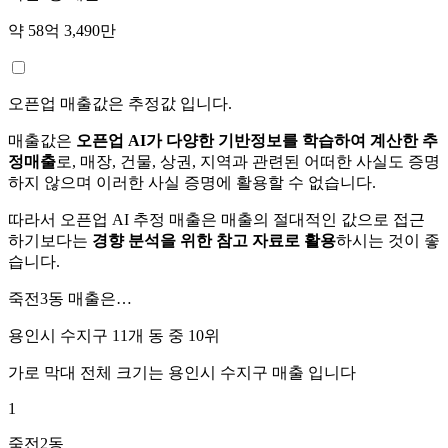
약 58억 3,490만
오픈업 매출값은 추정값 입니다.
매출값은
오픈업 AI가 다양한 기반정보를 학습하여 계산한 추
정매출
로, 매장, 건물, 상권, 지역과 관련된 어떠한 사실도 증명
하지 않으며 이러한 사실 증명에 활용할 수 없습니다.
따라서 오픈업 AI 추정 매출은 매출의 절대적인 값으로 접근
하기보다는
경향 분석을 위한 참고 자료로 활용
하시는 것이 좋
습니다.
죽전3동
매출은…
용인시 수지구 11개 동 중
10위
가로 막대 전체 크기는
용인시 수지구
매출 입니다
1
죽전2동