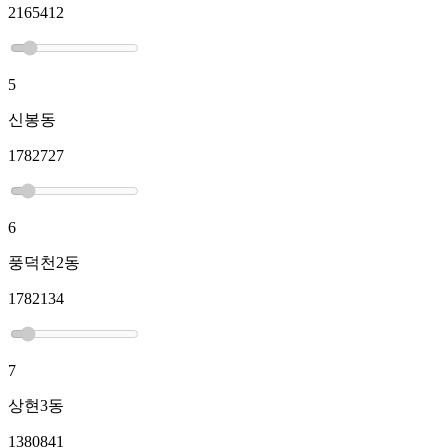
2165412
5
신봉동
1782727
6
풍덕천2동
1782134
7
상현3동
1380841