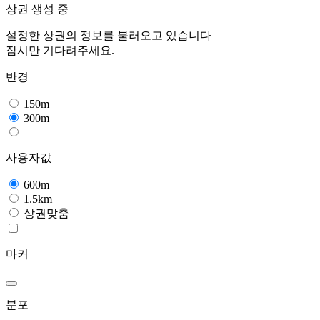
상권 생성 중
설정한 상권의 정보를 불러오고 있습니다
잠시만 기다려주세요.
반경
150m
300m
사용자값
600m
1.5km
상권맞춤
마커
분포