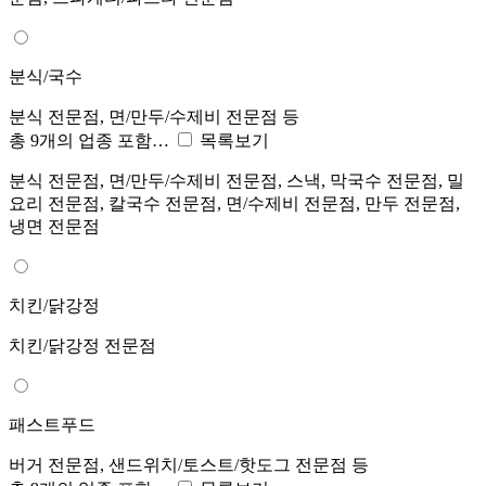
분식/국수
분식 전문점, 면/만두/수제비 전문점 등
총 9개의 업종 포함…
목록보기
분식 전문점, 면/만두/수제비 전문점, 스낵, 막국수 전문점, 밀
요리 전문점, 칼국수 전문점, 면/수제비 전문점, 만두 전문점,
냉면 전문점
치킨/닭강정
치킨/닭강정 전문점
패스트푸드
버거 전문점, 샌드위치/토스트/핫도그 전문점 등