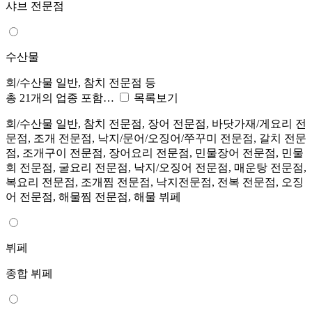
샤브 전문점
수산물
회/수산물 일반, 참치 전문점 등
총 21개의 업종 포함…
목록보기
회/수산물 일반, 참치 전문점, 장어 전문점, 바닷가재/게요리 전
문점, 조개 전문점, 낙지/문어/오징어/쭈꾸미 전문점, 갈치 전문
점, 조개구이 전문점, 장어요리 전문점, 민물장어 전문점, 민물
회 전문점, 굴요리 전문점, 낙지/오징어 전문점, 매운탕 전문점,
복요리 전문점, 조개찜 전문점, 낙지전문점, 전복 전문점, 오징
어 전문점, 해물찜 전문점, 해물 뷔페
뷔페
종합 뷔페