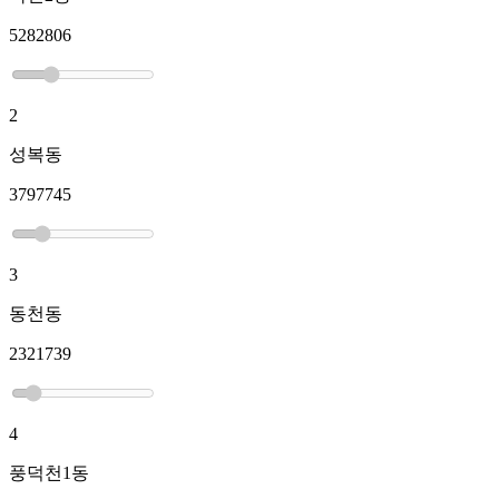
5282806
2
성복동
3797745
3
동천동
2321739
4
풍덕천1동