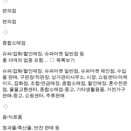
편의점
편의점
종합소매점
슈퍼/잡화/할인매장, 슈퍼마켓 일반점 등
총 19개의 업종 포함…
목록보기
슈퍼/잡화/할인매장, 슈퍼마켓 일반점, 슈퍼마켓 체인점, 수입
품 판매, 구판장/직판장, 상가관리사무소, 시장, 쇼핑센터/아케
이드, 잡화점, 조합/연금매장, 종합소매점, 할인매장, 혼수전문
점, 물물교환센터, 종합소매점-중고, 기타생활용품, 가전가구
판매-중고, 쇼핑센터, 주류판매
음/식료품
청과물/축산물, 반찬 판매 등