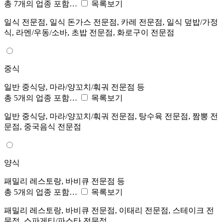
총 7개의 업종 포함…
목록보기
일식 전문점, 일식 돈가스 전문점, 카레 전문점, 일식 덮밥/가정
식, 라멘/우동/소바, 초밥 전문점, 화로구이 전문점
중식
일반 중식당, 마라/양꼬치/훠궈 전문점 등
총 5개의 업종 포함…
목록보기
일반 중식당, 마라/양꼬치/훠궈 전문점, 탕수육 전문점, 짬뽕 전
문점, 중국음식 전문점
양식
패밀리 레스토랑, 바비큐 전문점 등
총 5개의 업종 포함…
목록보기
패밀리 레스토랑, 바비큐 전문점, 이태리 전문점, 스테이크 전
문점, 스파게티/파스타 전문점