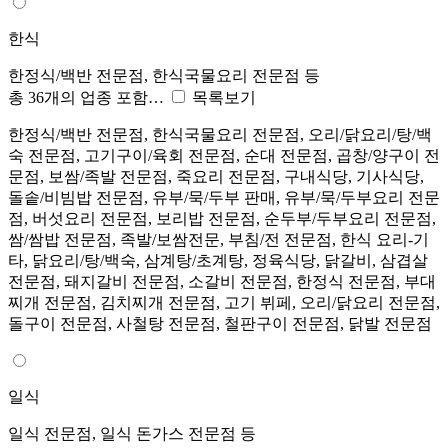
한식
한정식/백반 전문점, 한식국물요리 전문점 등
총 36개의 업종 포함…
목록보기
한정식/백반 전문점, 한식국물요리 전문점, 오리/닭요리/탕/백
숙 전문점, 고기구이/육회 전문점, 순대 전문점, 곱창/양구이 전
문점, 보쌈/족발 전문점, 죽요리 전문점, 구내식당, 기사식당,
돌솥/비빔밥 전문점, 유부/묵/두부 판매, 유부/묵/두부요리 전문
점, 버섯요리 전문점, 보리밥 전문점, 순두부/두부요리 전문점,
쌈/쌈밥 전문점, 족발/보쌈전문, 부침/전 전문점, 한식 요리-기
타, 닭요리/탕/백숙, 삼계탕/초계탕, 정육식당, 닭갈비, 삼겹살
전문점, 돼지갈비 전문점, 소갈비 전문점, 한정식 전문점, 부대
찌개 전문점, 김치찌개 전문점, 고기 뷔페, 오리/닭요리 전문점,
돌구이 전문점, 사철탕 전문점, 철판구이 전문점, 닭발 전문점
일식
일식 전문점, 일식 돈가스 전문점 등