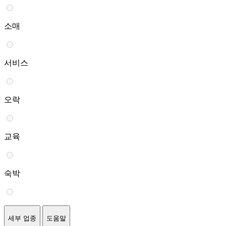
소매
서비스
오락
교육
숙박
세부 업종
도움말