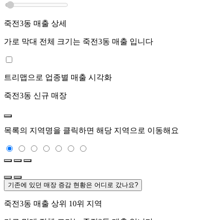
죽전3동
매출 상세
가로 막대 전체 크기는
죽전3동
매출 입니다
트리맵으로 업종별 매출 시각화
죽전3동
신규 매장
목록의 지역명을 클릭하면 해당 지역으로 이동해요
기존에 있던 매장 증감 현황은 어디로 갔나요?
죽전3동
매출 상위 10위 지역