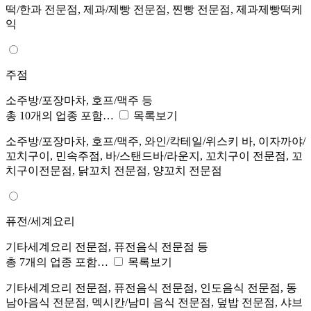
떡/한과 전문점, 제과/제빵 전문점, 찐빵 전문점, 제과제빵떡케
익
주점
소주방/포장마차, 호프/맥주 등
총 10개의 업종 포함…
목록보기
소주방/포장마차, 호프/맥주, 와인/칵테일/위스키 바, 이자까야/
꼬치구이, 민속주점, 바/스탠드바/라운지, 꼬치구이 전문점, 꼬
치구이전문점, 닭꼬치 전문점, 양꼬치 전문점
퓨전/세계요리
기타세계요리 전문점, 퓨전음식 전문점 등
총 7개의 업종 포함…
목록보기
기타세계요리 전문점, 퓨전음식 전문점, 인도음식 전문점, 동
남아음식 전문점, 멕시칸/남미 음식 전문점, 덮밥 전문점, 샤브