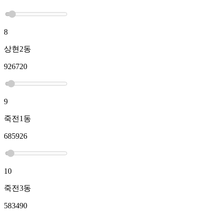
8
상현2동
926720
9
죽전1동
685926
10
죽전3동
583490