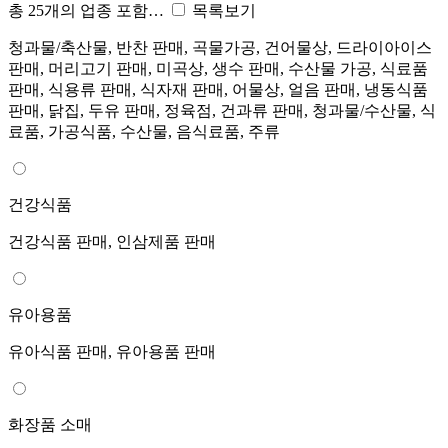
총 25개의 업종 포함…
목록보기
청과물/축산물, 반찬 판매, 곡물가공, 건어물상, 드라이아이스
판매, 머리고기 판매, 미곡상, 생수 판매, 수산물 가공, 식료품
판매, 식용류 판매, 식자재 판매, 어물상, 얼음 판매, 냉동식품
판매, 닭집, 두유 판매, 정육점, 건과류 판매, 청과물/수산물, 식
료품, 가공식품, 수산물, 음식료품, 주류
건강식품
건강식품 판매, 인삼제품 판매
유아용품
유아식품 판매, 유아용품 판매
화장품 소매