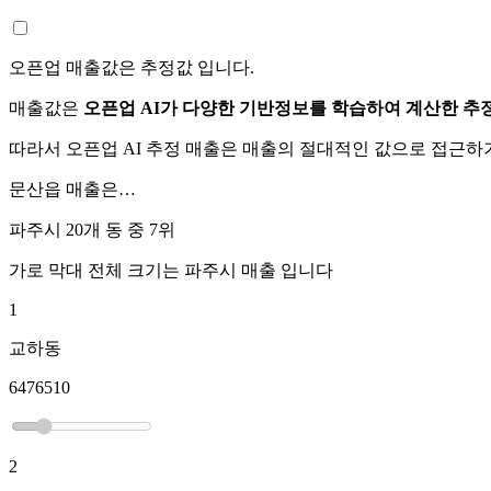
오픈업 매출값은 추정값 입니다.
매출값은
오픈업 AI가 다양한 기반정보를 학습하여 계산한 추
따라서 오픈업 AI 추정 매출은 매출의 절대적인 값으로 접근
문산읍
매출은…
파주시 20개 동 중
7위
가로 막대 전체 크기는
파주시
매출 입니다
1
교하동
6476510
2