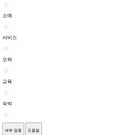
소매
서비스
오락
교육
숙박
세부 업종
도움말